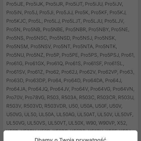
Dbamy o Twoją prywatność