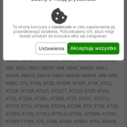
Ta strona korzysta z
ciasteczek
w celu zapewnienia jej
prawidłowego działania. Potrzebujemy ich, abyś mógł
dodać produkt do koszyka albo się zalogować.
Akceptuję wszystko
Ustawienia