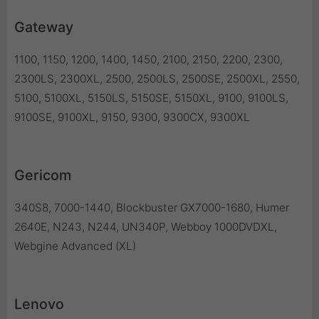
Gateway
1100, 1150, 1200, 1400, 1450, 2100, 2150, 2200, 2300,
2300LS, 2300XL, 2500, 2500LS, 2500SE, 2500XL, 2550,
5100, 5100XL, 5150LS, 5150SE, 5150XL, 9100, 9100LS,
9100SE, 9100XL, 9150, 9300, 9300CX, 9300XL
Gericom
340S8, 7000-1440, Blockbuster GX7000-1680, Humer
2640E, N243, N244, UN340P, Webboy 1000DVDXL,
Webgine Advanced (XL)
Lenovo