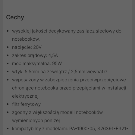
Cechy
wysokiej jakości dedykowany zasilacz sieciowy do
notebooków,
napięcie: 20V
zakres prądowy: 4,5A
moc maksymalna: 95W
wtyk: 5,5mm na zewnątrz / 2,5mm wewnątrz
wyposażony w zabezpieczenia przeciwprzepięciowe
chroniące notebooka przed przepięciami w instalacji
elektrycznej
filtr ferrytowy
zgodny z większością modeli notebooków
wymienionych poniżej
kompatybilny z modelami: PA-1900-05, S26391-F321-