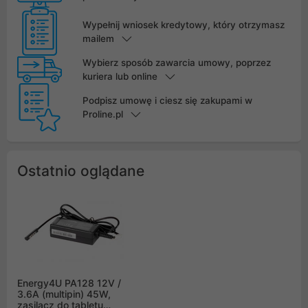
Wypełnij wniosek kredytowy, który otrzymasz
mailem
Wybierz sposób zawarcia umowy, poprzez
kuriera lub online
Podpisz umowę i ciesz się zakupami w
Proline.pl
Ostatnio oglądane
Energy4U PA128 12V /
3.6A (multipin) 45W,
zasilacz do tabletu