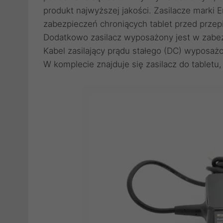
produkt najwyższej jakości. Zasilacze marki
zabezpieczeń chroniących tablet przed przepięc
Dodatkowo zasilacz wyposażony jest w zabez
Kabel zasilający prądu stałego (DC) wyposażon
W komplecie znajduje się zasilacz do tabletu,