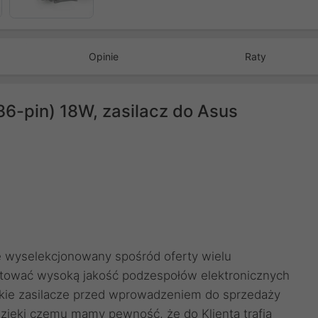
Następny
Opinie
Raty
6-pin) 18W, zasilacz do Asus
ie wyselekcjonowany spośród oferty wielu
tować wysoką jakość podzespołów elektronicznych
kie zasilacze przed wprowadzeniem do sprzedaży
ięki czemu mamy pewność, że do Klienta trafia