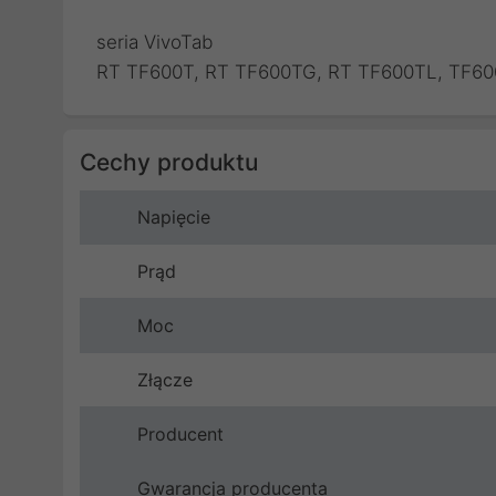
seria VivoTab
RT TF600T, RT TF600TG, RT TF600TL, TF60
Cechy produktu
Napięcie
Prąd
Moc
Złącze
Producent
Gwarancja producenta