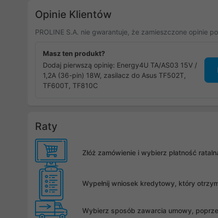
Opinie Klientów
PROLINE S.A. nie gwarantuje, że zamieszczone opinie po
Masz ten produkt?
Dodaj pierwszą opinię: Energy4U TA/AS03 15V /
1,2A (36-pin) 18W, zasilacz do Asus TF502T,
TF600T, TF810C
Raty
Złóż zamówienie i wybierz płatność rata
Wypełnij wniosek kredytowy, który otrzy
Wybierz sposób zawarcia umowy, poprzez 