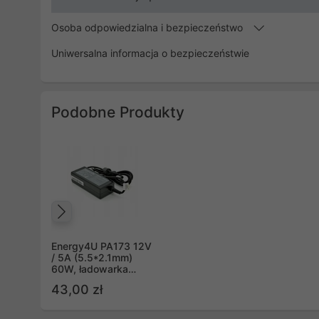
Osoba odpowiedzialna i bezpieczeństwo
Uniwersalna informacja o bezpieczeństwie
Podobne Produkty
Poprzedni
Energy4U PA173 12V
/ 5A (5.5*2.1mm)
60W, ładowarka
zasilacz do laptopów
43,00 zł