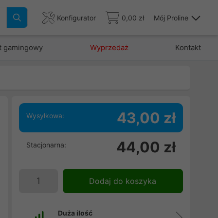
Konfigurator
0,00 zł
Mój Proline
t gamingowy
Wyprzedaż
Kontakt
43,00 zł
Wysyłkowa:
44,00 zł
Stacjonarna:
i
j
Dodaj do koszyka
Duża ilość