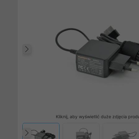
Poprzedni
Kliknij, aby wyświetlić duże zdjęcia prod