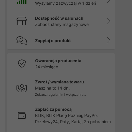
Wysyłamy zazwyczaj w 1 dzień
Dostępność w salonach
Zobacz stany magazynowe
Zapytaj o produkt
Gwarancja producenta
24 miesiące
Zwrot / wymiana towaru
Masz na to 14 dni.
Zobacz regulamin i wyłączenia...
Zapłać za pomocą
BLIK, BLIK Płacę Później, PayPo,
Przelewy24, Raty, Kartą, Za pobraniem