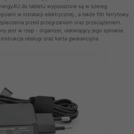
 Energy4U do tabletu wyposażone są w szereg
iami w instalacji elektrycznej., a także filtr ferrytowy.
pieczenia przed przegrzaniem oraz przeciążeniem.
y jest w rzep - organizer, ułatwiający jego spinanie.
 instrukcja obsługi oraz karta gwarancyjna.