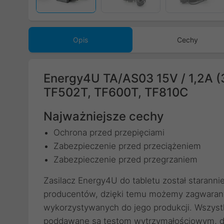
Poprzedni
Opis
Cechy
Energy4U TA/AS03 15V / 1,2A (3
TF502T, TF600T, TF810C
Najważniejsze cechy
Ochrona przed przepięciami
Zabezpieczenie przed przeciążeniem
Zabezpieczenie przed przegrzaniem
Zasilacz Energy4U do tabletu został starann
producentów, dzięki temu możemy zagwaran
wykorzystywanych do jego produkcji. Wszyst
poddawane są testom wytrzymałościowym, dz