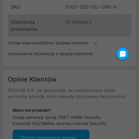
SKU
EHSE-000-10U-36M-N
Gwarancja
12 miesięcy
producenta
Osoba odpowiedzialna i bezpieczeństwo
Uniwersalna informacja o bezpieczeństwie
Opinie Klientów
PROLINE S.A. nie gwarantuje, że zamieszczone opinie
pochodzą od osób, które zakupiły lub używały dany produkt.
Masz ten produkt?
Dodaj pierwszą opinię: ESET HOME Security
Essential 10U/36Mies dawniej Internet Security
Dodaj pierwszą opinię...