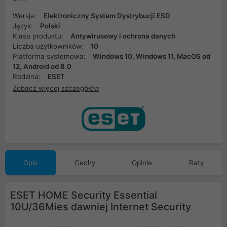
Wersja:
Elektroniczny System Dystrybucji ESD
Język:
Polski
Klasa produktu:
Antywirusowy i ochrona danych
Liczba użytkowników:
10
Platforma systemowa:
Windows 10, Windows 11, MacOS od
12, Android od 8.0
Rodzina:
ESET
Zobacz więcej szczegółów
Opis
Cechy
Opinie
Raty
ESET HOME Security Essential
10U/36Mies dawniej Internet Security