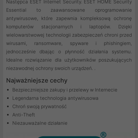
Następca ESET Internet Security. ESET HOME Security
Essential to zaawansowane oprogramowanie
antywirusowe, które zapewnia kompleksową ochronę
komputerów stacjonarnych i laptopów. Dzięki
wielowarstwowej technologii zabezpieczeń chroni przed
wirusami, ransomware, spyware i phishingiem,
jednocześnie dbając o płynność działania systemu.
Idealne rozwiązanie dla użytkowników poszukujących
niezawodnej ochrony swoich urządzeń. .
Najważniejsze cechy
Bezpieczniejsze zakupy i przelewy w Internecie
Legendarna technologia antywirusowa
Chroń swoją prywatność
Anti-Theft
Niezauważalne działanie