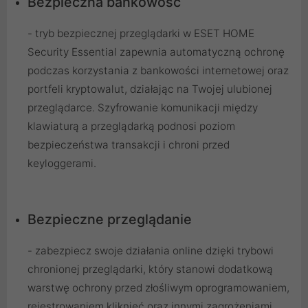
Bezpieczna bankowość
- tryb bezpiecznej przeglądarki w ESET HOME
Security Essential zapewnia automatyczną ochronę
podczas korzystania z bankowości internetowej oraz
portfeli kryptowalut, działając na Twojej ulubionej
przeglądarce. Szyfrowanie komunikacji między
klawiaturą a przeglądarką podnosi poziom
bezpieczeństwa transakcji i chroni przed
keyloggerami.
Bezpieczne przeglądanie
- zabezpiecz swoje działania online dzięki trybowi
chronionej przeglądarki, który stanowi dodatkową
warstwę ochrony przed złośliwym oprogramowaniem,
rejestrowaniem kliknięć oraz innymi zagrożeniami