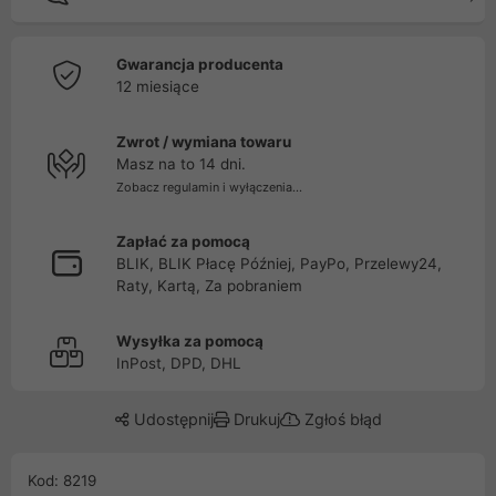
Gwarancja producenta
12 miesiące
Zwrot / wymiana towaru
Masz na to 14 dni.
Zobacz regulamin i wyłączenia...
Zapłać za pomocą
BLIK, BLIK Płacę Później, PayPo, Przelewy24,
Raty, Kartą, Za pobraniem
Wysyłka za pomocą
InPost, DPD, DHL
Udostępnij
Drukuj
Zgłoś błąd
Kod: 8219