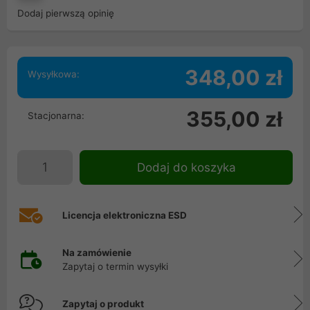
Dodaj pierwszą opinię
348,00 zł
Wysyłkowa:
355,00 zł
Stacjonarna:
Dodaj do koszyka
Licencja elektroniczna ESD
Na zamówienie
Zapytaj o termin wysyłki
Zapytaj o produkt