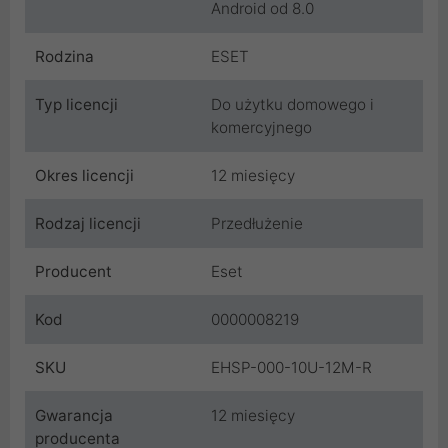
Android od 8.0
Rodzina
ESET
Typ licencji
Do użytku domowego i
komercyjnego
Okres licencji
12 miesięcy
Rodzaj licencji
Przedłużenie
Producent
Eset
Kod
0000008219
SKU
EHSP-000-10U-12M-R
Gwarancja
12 miesięcy
producenta