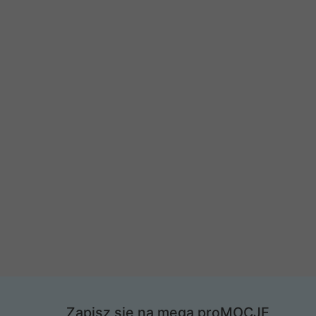
Zapisz się na mega proMOCJE