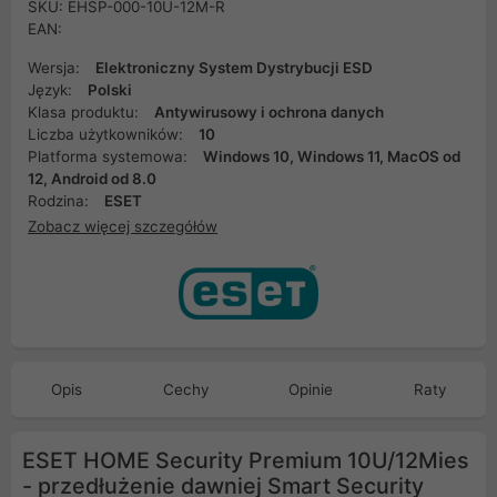
SKU: EHSP-000-10U-12M-R
EAN:
Wersja:
Elektroniczny System Dystrybucji ESD
Język:
Polski
Klasa produktu:
Antywirusowy i ochrona danych
Liczba użytkowników:
10
Platforma systemowa:
Windows 10, Windows 11, MacOS od
12, Android od 8.0
Rodzina:
ESET
Zobacz więcej szczegółów
Opis
Cechy
Opinie
Raty
ESET HOME Security Premium 10U/12Mies
- przedłużenie dawniej Smart Security