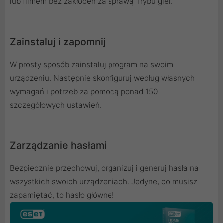
lub filmem bez zakłóceń za sprawą Trybu gier.
Zainstaluj i zapomnij
W prosty sposób zainstaluj program na swoim
urządzeniu. Następnie skonfiguruj według własnych
wymagań i potrzeb za pomocą ponad 150
szczegółowych ustawień.
Zarządzanie hasłami
Bezpiecznie przechowuj, organizuj i generuj hasła na
wszystkich swoich urządzeniach. Jedyne, co musisz
zapamiętać, to hasło główne!