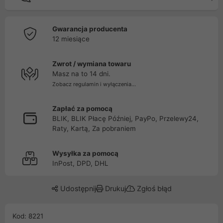
Gwarancja producenta
12 miesiące
Zwrot / wymiana towaru
Masz na to 14 dni.
Zobacz regulamin i wyłączenia...
Zapłać za pomocą
BLIK, BLIK Płacę Później, PayPo, Przelewy24,
Raty, Kartą, Za pobraniem
Wysyłka za pomocą
InPost, DPD, DHL
Udostępnij
Drukuj
Zgłoś błąd
Kod: 8221