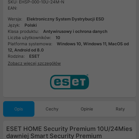
SKU: EHSP-000-10U-24M-N
EAN:
Wersja:
Elektroniczny System Dystrybucji ESD
Język:
Polski
Klasa produktu:
Antywirusowy i ochrona danych
Liczba użytkowników:
10
Platforma systemowa:
Windows 10, Windows 11, MacOS od
12, Android od 8.0
Rodzina:
ESET
Zobacz więcej szczegółów
Opis
Cechy
Opinie
Raty
ESET HOME Security Premium 10U/24Mies
dawniej Smart Security Premium