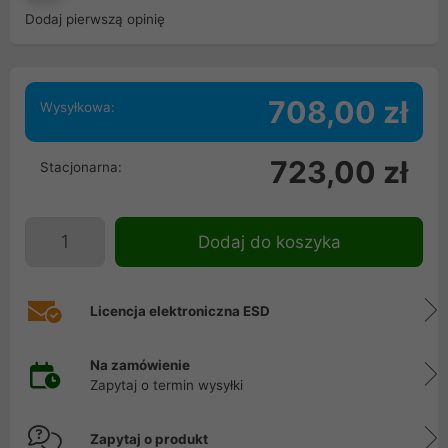
Dodaj pierwszą opinię
708,00 zł
Wysyłkowa:
723,00 zł
Stacjonarna:
Dodaj do koszyka
Licencja elektroniczna ESD
Na zamówienie
Zapytaj o termin wysyłki
Zapytaj o produkt