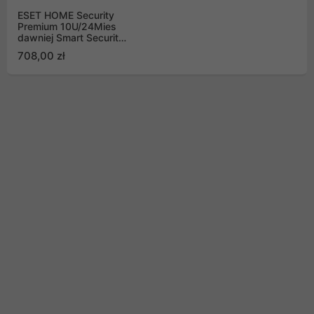
ESET HOME Security
Premium 10U/24Mies
dawniej Smart Security
Premium
708,00 zł