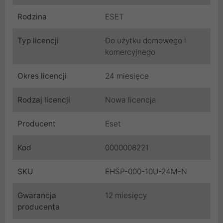
Rodzina
ESET
Typ licencji
Do użytku domowego i
komercyjnego
Okres licencji
24 miesięce
Rodzaj licencji
Nowa licencja
Producent
Eset
Kod
0000008221
SKU
EHSP-000-10U-24M-N
Gwarancja
12 miesięcy
producenta