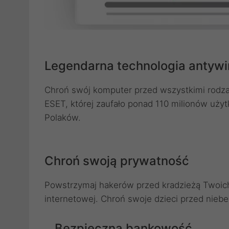
Legendarna technologia antyw
Chroń swój komputer przed wszystkimi rodza
ESET, której zaufało ponad 110 milionów uż
Polaków.
Chroń swoją prywatność
Powstrzymaj hakerów przed kradzieżą Twoich 
internetowej. Chroń swoje dzieci przed niebe
Bezpieczna bankowość