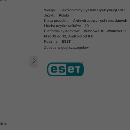
Wersja:
Elektroniczny System Dystrybucji ESD
Język:
Polski
Klasa produktu:
Antywirusowy i ochrona danych
Liczba użytkowników:
10
Platforma systemowa:
Windows 10, Windows 11,
MacOS od 12, Android od 8.0
Rodzina:
ESET
Zobacz więcej szczegółów
Następny
uktu