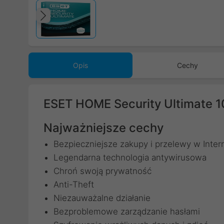
Poprzedni
Opis
Cechy
ESET HOME Security Ultimate 
Najważniejsze cechy
Bezpieczniejsze zakupy i przelewy w Inter
Legendarna technologia antywirusowa
Chroń swoją prywatność
Anti-Theft
Niezauważalne działanie
Bezproblemowe zarządzanie hasłami