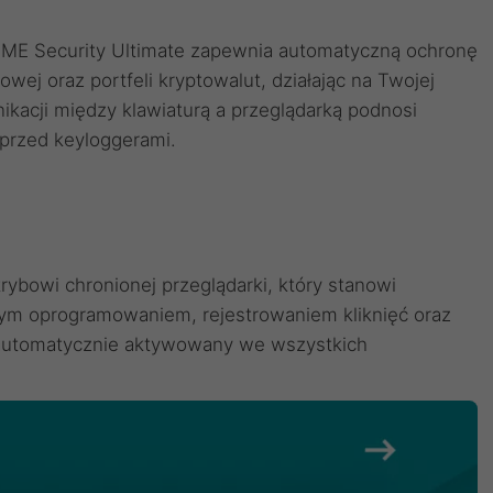
OME Security Ultimate zapewnia automatyczną ochronę
wej oraz portfeli kryptowalut, działając na Twojej
ikacji między klawiaturą a przeglądarką podnosi
 przed keyloggerami.
trybowi chronionej przeglądarki, który stanowi
ym oprogramowaniem, rejestrowaniem kliknięć oraz
t automatycznie aktywowany we wszystkich