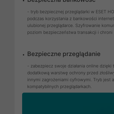
- tryb bezpiecznej przeglądarki w ESET H
podczas korzystania z bankowości interneto
ulubionej przeglądarce. Szyfrowanie komun
poziom bezpieczeństwa transakcji i chroni
Bezpieczne przeglądanie
- zabezpiecz swoje działania online dzięki 
dodatkową warstwę ochrony przed złośliw
innymi zagrożeniami cyfrowymi. Tryb jes
kompatybilnych przeglądarkach.