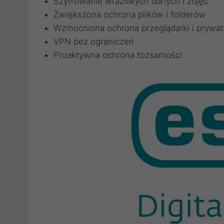
Szyfrowanie wrażliwych danych i zdjęć
Zwiększona ochrona plików i folderów
Wzmocniona ochrona przeglądarki i prywat
VPN bez ograniczeń
Proaktywna ochrona tożsamości