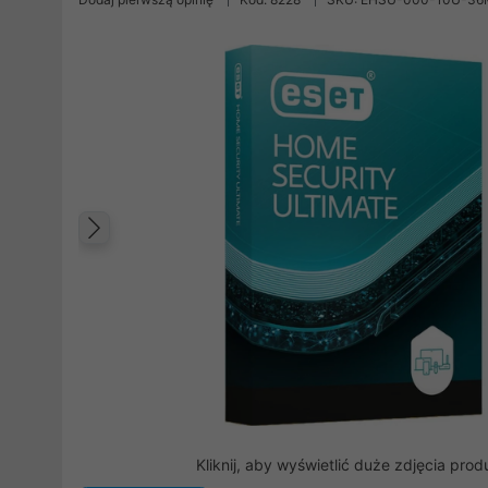
Poprzedni
Kliknij, aby wyświetlić duże zdjęcia prod