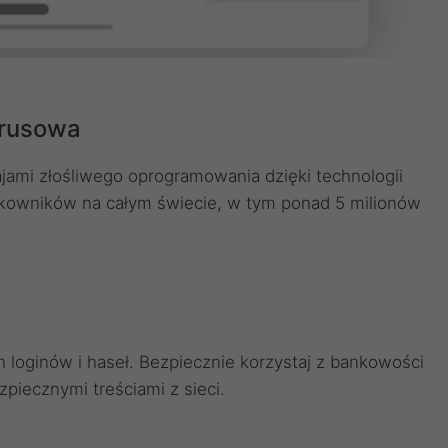
irusowa
jami złośliwego oprogramowania dzięki technologii
ytkowników na całym świecie, w tym ponad 5 milionów
loginów i haseł. Bezpiecznie korzystaj z bankowości
zpiecznymi treściami z sieci.