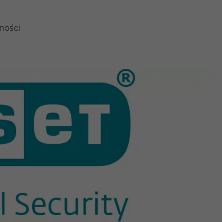
ności