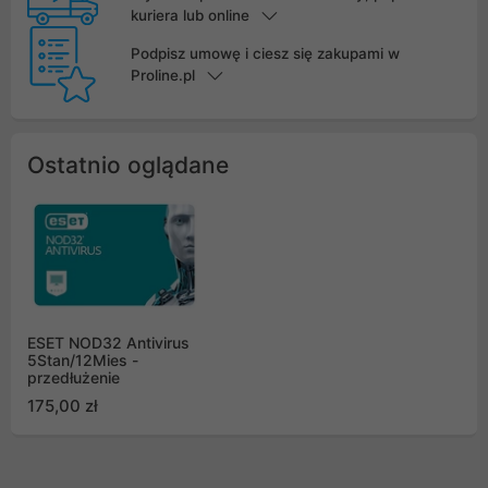
kuriera lub online
Podpisz umowę i ciesz się zakupami w
Proline.pl
Ostatnio oglądane
ESET NOD32 Antivirus
5Stan/12Mies -
przedłużenie
175,00 zł