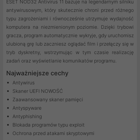
ESET NOD32 Antivirus 11 bazuje na legendarnym silniku
antywirusowym, który skutecznie chroni przed różnego
typu zagrożeniami i równocześnie utrzymuje wydajność
komputera na niezmienionym poziomie. Dzięki trybowi
gracza, program automatycznie wykryje, gdy uruchomisz
ulubioną grę lub zaczniesz oglądać film i przełączy się w
tryb dyskretny, wstrzymując w tym czasie realizację
zadań oraz wyświetlanie komunikatów programu.
Najważniejsze cechy
Antywirus
Skaner UEFI NOWOŚĆ
Zaawansowany skaner pamięci
Antyspyware
Antyphishing
Blokada programów typu exploit
Ochrona przed atakami skryptowymi