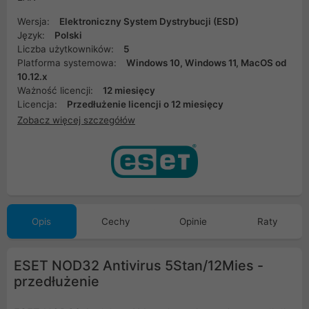
Wersja:
Elektroniczny System Dystrybucji (ESD)
Język:
Polski
Liczba użytkowników:
5
Platforma systemowa:
Windows 10, Windows 11, MacOS od
10.12.x
Ważność licencji:
12 miesięcy
Licencja:
Przedłużenie licencji o 12 miesięcy
Zobacz więcej szczegółów
Opis
Cechy
Opinie
Raty
ESET NOD32 Antivirus 5Stan/12Mies -
przedłużenie