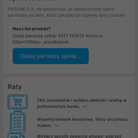
PROLINE S.A. nie gwarantuje, że zamieszczone opinie
pochodzą od osób, które zakupiły lub używały dany produkt.
Masz ten produkt?
Dodaj pierwszą opinię: ESET NOD32 Antivirus
5Stan/12Mies - przedłużenie
Dodaj pierwszą opinię...
Raty
Złóż zamówienie i wybierz płatność ratalną w
preferowanym banku
Wypełnij wniosek kredytowy, który otrzymasz
mailem
Wybierz sposób zawarcia umowy, poprzez