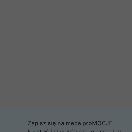
Zapisz się na mega proMOCJE
Nie strać żadnej informacji o promocji ani