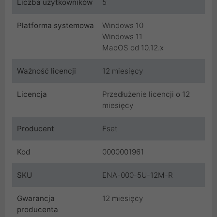
Liczba użytkowników
5
Platforma systemowa
Windows 10
Windows 11
MacOS od 10.12.x
Ważność licencji
12 miesięcy
Licencja
Przedłużenie licencji o 12
miesięcy
Producent
Eset
Kod
0000001961
SKU
ENA-000-5U-12M-R
Gwarancja
12 miesięcy
producenta