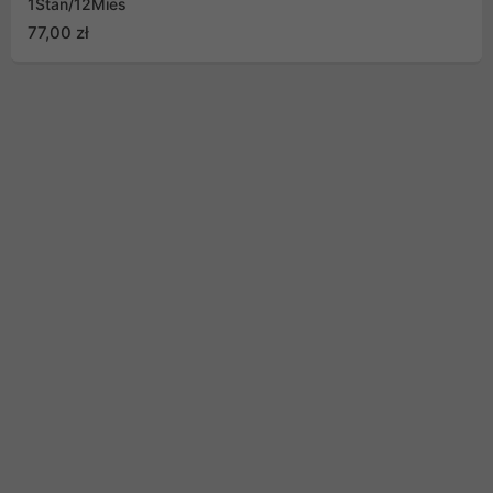
1Stan/12Mies
77,00 zł