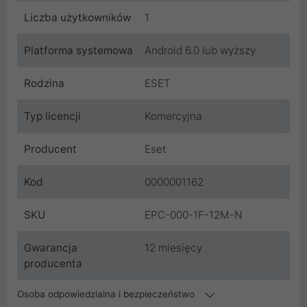
Liczba użytkowników
1
Platforma systemowa
Android 6.0 lub wyższy
Rodzina
ESET
Typ licencji
Komercyjna
Producent
Eset
Kod
0000001162
SKU
EPC-000-1F-12M-N
Gwarancja
12 miesięcy
producenta
Osoba odpowiedzialna i bezpieczeństwo