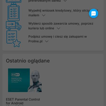
preferowanym banku
Wypełnij wniosek kredytowy, który otrzymasz
mailem
Wybierz sposób zawarcia umowy, poprzez
kuriera lub online
Podpisz umowę i ciesz się zakupami w
Proline.pl
Ostatnio oglądane
ESET Parental Control
for Android