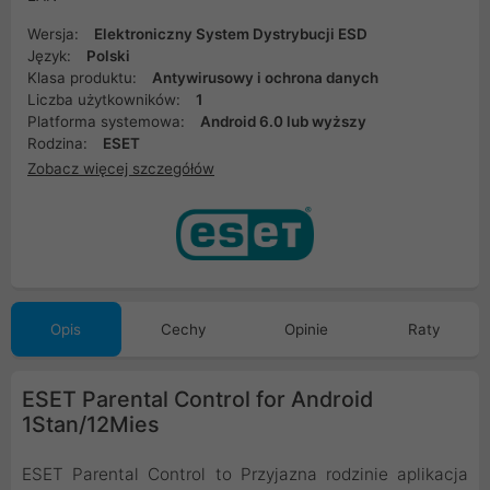
Wersja:
Elektroniczny System Dystrybucji ESD
Język:
Polski
Klasa produktu:
Antywirusowy i ochrona danych
Liczba użytkowników:
1
Platforma systemowa:
Android 6.0 lub wyższy
Rodzina:
ESET
Zobacz więcej szczegółów
Opis
Cechy
Opinie
Raty
ESET Parental Control for Android
1Stan/12Mies
ESET Parental Control to Przyjazna rodzinie aplikacja