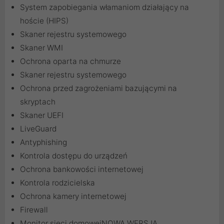
System zapobiegania włamaniom działający na
hoście (HIPS)
Skaner rejestru systemowego
Skaner WMI
Ochrona oparta na chmurze
Skaner rejestru systemowego
Ochrona przed zagrożeniami bazującymi na
skryptach
Skaner UEFI
LiveGuard
Antyphishing
Kontrola dostępu do urządzeń
Ochrona bankowości internetowej
Kontrola rodzicielska
Ochrona kamery internetowej
Firewall
Monitor sieci domowejNOWA WERSJA