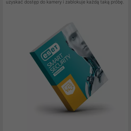
uzyskać dostęp do kamery i zablokuje każdą taką próbę.