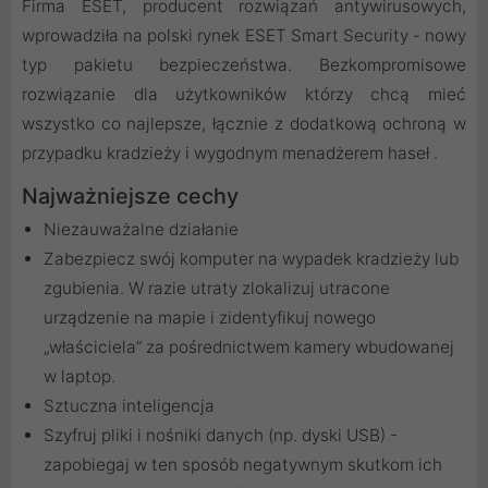
Firma ESET, producent rozwiązań antywirusowych,
wprowadziła na polski rynek ESET Smart Security - nowy
typ pakietu bezpieczeństwa. Bezkompromisowe
rozwiązanie dla użytkowników którzy chcą mieć
wszystko co najlepsze, łącznie z dodatkową ochroną w
przypadku kradzieży i wygodnym menadżerem haseł .
Najważniejsze cechy
Niezauważalne działanie
Zabezpiecz swój komputer na wypadek kradzieży lub
zgubienia. W razie utraty zlokalizuj utracone
urządzenie na mapie i zidentyfikuj nowego
„właściciela” za pośrednictwem kamery wbudowanej
w laptop.
Sztuczna inteligencja
Szyfruj pliki i nośniki danych (np. dyski USB) -
zapobiegaj w ten sposób negatywnym skutkom ich