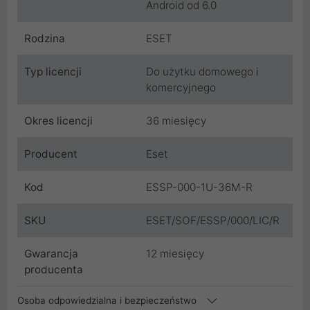
Android od 6.0
Rodzina
ESET
Typ licencji
Do użytku domowego i
komercyjnego
Okres licencji
36 miesięcy
Producent
Eset
Kod
ESSP-000-1U-36M-R
SKU
ESET/SOF/ESSP/000/LIC/R
Gwarancja
12 miesięcy
producenta
Osoba odpowiedzialna i bezpieczeństwo