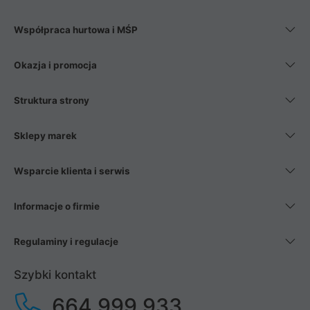
Współpraca hurtowa i MŚP
Okazja i promocja
Struktura strony
Sklepy marek
Wsparcie klienta i serwis
Informacje o firmie
Regulaminy i regulacje
Szybki kontakt
664 999 933