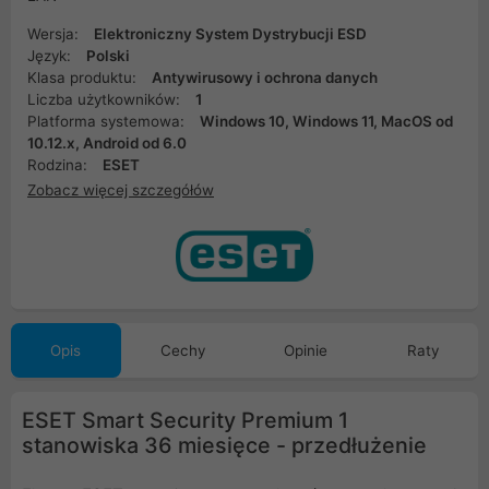
Wersja:
Elektroniczny System Dystrybucji ESD
Język:
Polski
Klasa produktu:
Antywirusowy i ochrona danych
Liczba użytkowników:
1
Platforma systemowa:
Windows 10, Windows 11, MacOS od
10.12.x, Android od 6.0
Rodzina:
ESET
Zobacz więcej szczegółów
Opis
Cechy
Opinie
Raty
ESET Smart Security Premium 1
stanowiska 36 miesięce - przedłużenie