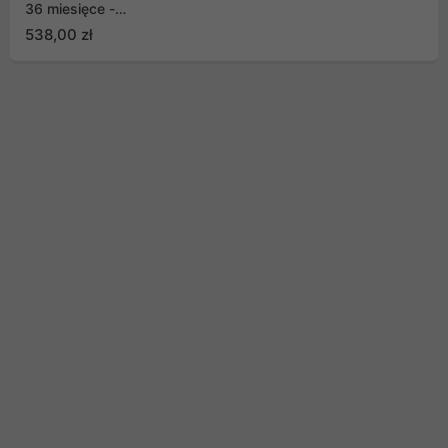
36 miesięce -
przedłużenie
538,00 zł