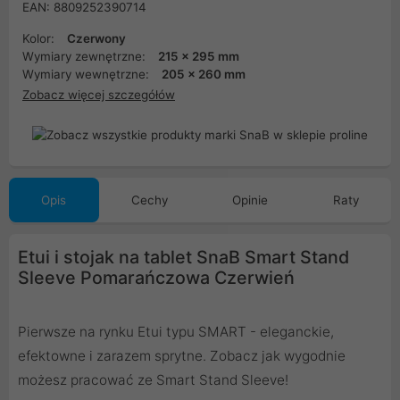
EAN: 8809252390714
Kolor:
Czerwony
Wymiary zewnętrzne:
215 x 295 mm
Wymiary wewnętrzne:
205 x 260 mm
Zobacz więcej szczegółów
Opis
Cechy
Opinie
Raty
Etui i stojak na tablet SnaB Smart Stand
Sleeve Pomarańczowa Czerwień
Pierwsze na rynku Etui typu SMART - eleganckie,
efektowne i zarazem sprytne. Zobacz jak wygodnie
możesz pracować ze Smart Stand Sleeve!