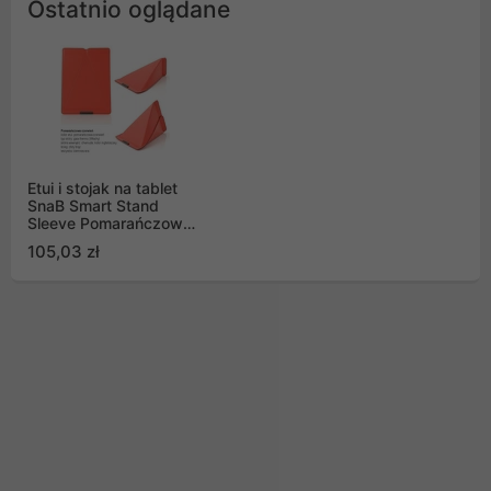
Ostatnio oglądane
Etui i stojak na tablet
SnaB Smart Stand
Sleeve Pomarańczowa
Czerwień
105,03 zł