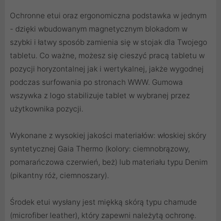
Ochronne etui oraz ergonomiczna podstawka w jednym
- dzięki wbudowanym magnetycznym blokadom w
szybki i łatwy sposób zamienia się w stojak dla Twojego
tabletu. Co ważne, możesz się cieszyć pracą tabletu w
pozycji horyzontalnej jak i wertykalnej, jakże wygodnej
podczas surfowania po stronach WWW. Gumowa
wszywka z logo stabilizuje tablet w wybranej przez
użytkownika pozycji.
Wykonane z wysokiej jakości materiałów: włoskiej skóry
syntetycznej Gaia Thermo (kolory: ciemnobrązowy,
pomarańczowa czerwień, beż) lub materiału typu Denim
(pikantny róż, ciemnoszary).
Środek etui wysłany jest miękką skórą typu chamude
(microfiber leather), który zapewni należytą ochronę.