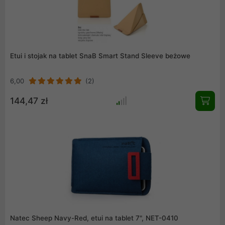
Etui i stojak na tablet SnaB Smart Stand Sleeve beżowe
6,00
(2)
144,47 zł
Natec Sheep Navy-Red, etui na tablet 7", NET-0410