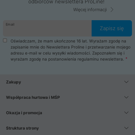
odbiorców newslettera ProLine!
Więcej informacji
Email
Zapisz się
Oświadczam, że mam ukończone 16 lat. Wyrażam zgodę na
zapisanie mnie do Newslettera Proline i przetwarzanie mojego
adresu e-mail w celu wysyłki wiadomości. Zapoznałem się i
wyrażam zgodę na postanowienia
regulaminu newslettera
.
Zakupy
Współpraca hurtowa i MŚP
Okazja i promocja
Struktura strony