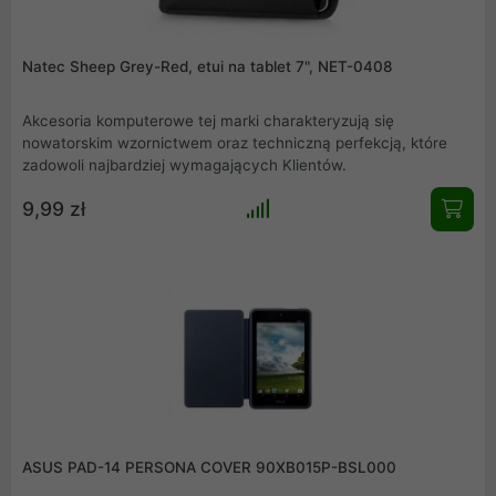
Natec Sheep Grey-Red, etui na tablet 7", NET-0408
Akcesoria komputerowe tej marki charakteryzują się
nowatorskim wzornictwem oraz techniczną perfekcją, które
zadowoli najbardziej wymagających Klientów.
9,99 zł
ASUS PAD-14 PERSONA COVER 90XB015P-BSL000