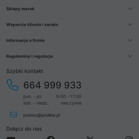
Sklepy marek
Wsparcie klienta i serwis
Informacje o firmie
Regulaminy i regulacje
Szybki kontakt
664 999 933
pon. - pt.
9:00 - 17:00
sob. - niedz.
nieczynne
pomoc@proline.pl
Dołącz do nas