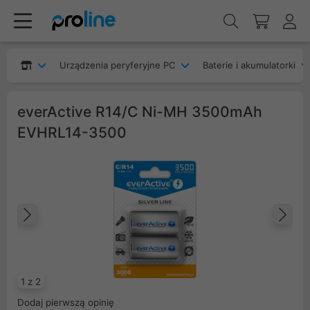
Urządzenia peryferyjne PC
Baterie i akumulatorki
everActive R14/C Ni-MH 3500mAh
EVHRL14-3500
Poprzedni
Na
1 z 2
Dodaj pierwszą opinię