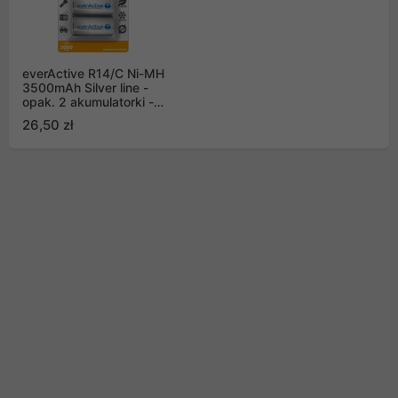
everActive R14/C Ni-MH
3500mAh Silver line -
opak. 2 akumulatorki -
blister (EVHRL14-3500)
26,50 zł