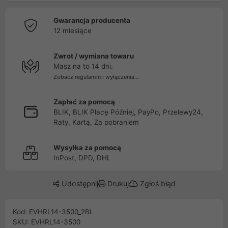
Gwarancja producenta
12 miesiące
Zwrot / wymiana towaru
Masz na to 14 dni.
Zobacz regulamin i wyłączenia...
Zapłać za pomocą
BLIK, BLIK Płacę Później, PayPo, Przelewy24,
Raty, Kartą, Za pobraniem
Wysyłka za pomocą
InPost, DPD, DHL
Udostępnij
Drukuj
Zgłoś błąd
Kod: EVHRL14-3500_2BL
SKU: EVHRL14-3500