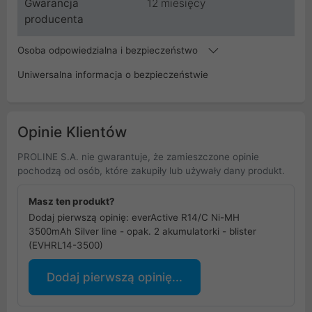
Gwarancja
12 miesięcy
producenta
Osoba odpowiedzialna i bezpieczeństwo
Uniwersalna informacja o bezpieczeństwie
Opinie Klientów
PROLINE S.A. nie gwarantuje, że zamieszczone opinie
pochodzą od osób, które zakupiły lub używały dany produkt.
Masz ten produkt?
Dodaj pierwszą opinię: everActive R14/C Ni-MH
3500mAh Silver line - opak. 2 akumulatorki - blister
(EVHRL14-3500)
Dodaj pierwszą opinię...