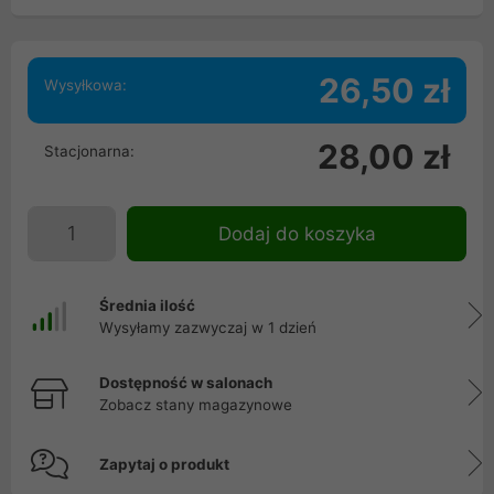
26,50 zł
Wysyłkowa:
28,00 zł
Stacjonarna:
Dodaj do koszyka
Średnia ilość
Wysyłamy zazwyczaj w 1 dzień
Dostępność w salonach
Zobacz stany magazynowe
Zapytaj o produkt