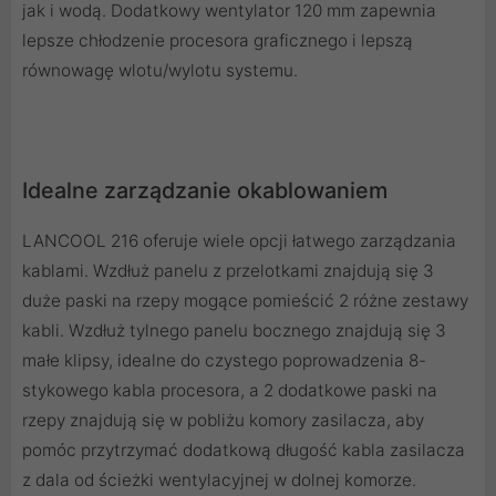
jak i wodą. Dodatkowy wentylator 120 mm zapewnia
lepsze chłodzenie procesora graficznego i lepszą
równowagę wlotu/wylotu systemu.
Idealne zarządzanie okablowaniem
LANCOOL 216 oferuje wiele opcji łatwego zarządzania
kablami. Wzdłuż panelu z przelotkami znajdują się 3
duże paski na rzepy mogące pomieścić 2 różne zestawy
kabli. Wzdłuż tylnego panelu bocznego znajdują się 3
małe klipsy, idealne do czystego poprowadzenia 8-
stykowego kabla procesora, a 2 dodatkowe paski na
rzepy znajdują się w pobliżu komory zasilacza, aby
pomóc przytrzymać dodatkową długość kabla zasilacza
z dala od ścieżki wentylacyjnej w dolnej komorze.