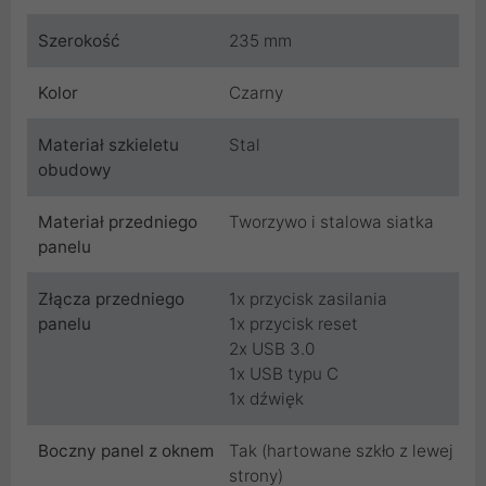
Szerokość
235 mm
Kolor
Czarny
Materiał szkieletu
Stal
obudowy
Materiał przedniego
Tworzywo i stalowa siatka
panelu
Złącza przedniego
1x przycisk zasilania
panelu
1x przycisk reset
2x USB 3.0
1x USB typu C
1x dźwięk
Boczny panel z oknem
Tak (hartowane szkło z lewej
strony)