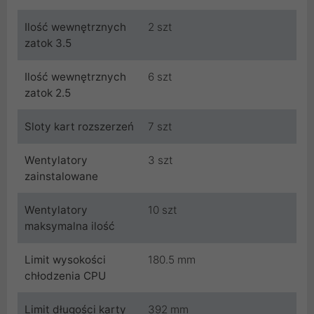
Ilość wewnętrznych
2 szt
zatok 3.5
Ilość wewnętrznych
6 szt
zatok 2.5
Sloty kart rozszerzeń
7 szt
Wentylatory
3 szt
zainstalowane
Wentylatory
10 szt
maksymalna ilość
Limit wysokości
180.5 mm
chłodzenia CPU
Limit długości karty
392 mm