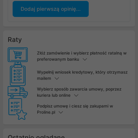
Dodaj pierwszą opinię...
Raty
Złóż zamówienie i wybierz płatność ratalną w
preferowanym banku
Wypełnij wniosek kredytowy, który otrzymasz
mailem
Wybierz sposób zawarcia umowy, poprzez
kuriera lub online
Podpisz umowę i ciesz się zakupami w
Proline.pl
Ostatnio oglądane