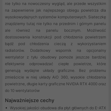
nie tylko na nowoczesny wygląd, ale przede wszystkim
na zapewnienie jak najlepszego obiegu powietrza dla
wysokowydajnych systemów komputerowych. Siateczkę
znajdziemy tutaj nie tylko na przednim i górnym panelu
ale również na panelu bocznym. Możliwość
dostosowania konstrukcji pod chłodzenia powietrzem
bądź pod chłodzenia cieczą z wykorzystaniem
radiatorów. Dodatkowy wspornik na opcjonalny
wentylator z tyłu obudowy pomoże jeszcze bardziej
efektywnie odprowadzać ciepłe powietrze, które
generują wydajne układy graficzne. Bez problemu
zmieścicie w niej układy AiO 360, wysokie chłodzenia
powietrzne, długie karty graficzne NVIDIA RTX 4000 oraz
do 10 wentylatorów
Najważniejsze cechy
Wysokiej jakości obudowa dla płyt głównych do E-ATX