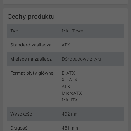
Cechy produktu
Typ
Midi Tower
Standard zasilacza
ATX
Miejsce na zasilacz
Dół obudowy z tyłu
Format płyty głównej
E-ATX
XL-ATX
ATX
MicroATX
MiniITX
Wysokość
492 mm
Długość
481 mm