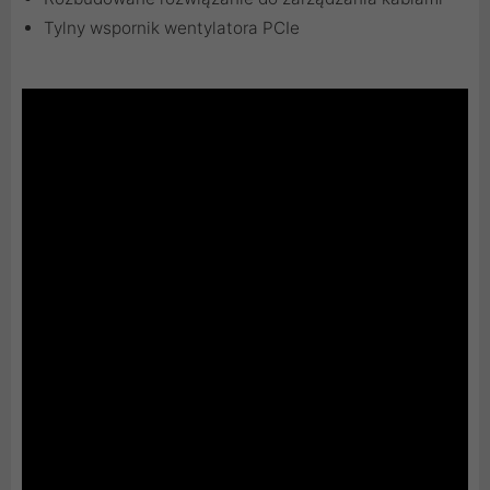
Tylny wspornik wentylatora PCIe