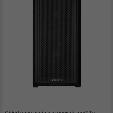
Chłodzenie wodą czy powietrzem? Ty