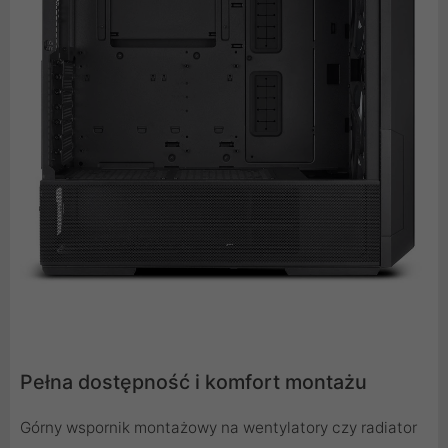
Pełna dostępność i komfort montażu
Górny wspornik montażowy na wentylatory czy radiator