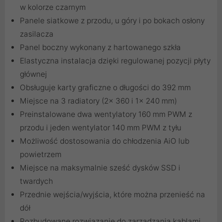
w kolorze czarnym
Panele siatkowe z przodu, u góry i po bokach osłony
zasilacza
Panel boczny wykonany z hartowanego szkła
Elastyczna instalacja dzięki regulowanej pozycji płyty
głównej
Obsługuje karty graficzne o długości do 392 mm
Miejsce na 3 radiatory (2x 360 i 1x 240 mm)
Preinstalowane dwa wentylatory 160 mm PWM z
przodu i jeden wentylator 140 mm PWM z tyłu
Możliwość dostosowania do chłodzenia AiO lub
powietrzem
Miejsce na maksymalnie sześć dysków SSD i
twardych
Przednie wejścia/wyjścia, które można przenieść na
dół
Rozbudowane rozwiązanie do zarządzania kablami