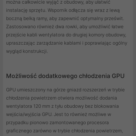
można całkowicie wyjąć z obudowy, aby ułatwić
instalację sprzętu. Wspornik odłącza się wraz z lewą
boczną belką ramy, aby zapewnić optymalny prześwit.
Zastosowano również dwa rowki, aby umożliwić łatwe
przejście kabli wentylatora do drugiej komory obudowy,
upraszczając zarządzanie kablami i poprawiając ogólny
wygląd konstrukcji.
Możliwość dodatkowego chłodzenia GPU
GPU umieszczony na górze gniazd rozszerzeń w trybie
chłodzenia powietrzem otwiera możliwość dodania
wentylatora 120 mm z tyłu obudowy bez blokowania
wejścia/wyjścia GPU. Jest to również możliwe w
przypadku pionowo zamontowanego procesora
graficznego zarówno w trybie chłodzenia powietrzem,