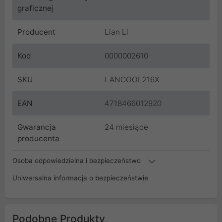
graficznej
Producent
Lian Li
Kod
0000002610
SKU
LANCOOL216X
EAN
4718466012920
Gwarancja
24 miesiące
producenta
Osoba odpowiedzialna i bezpieczeństwo
Uniwersalna informacja o bezpieczeństwie
Podobne Produkty