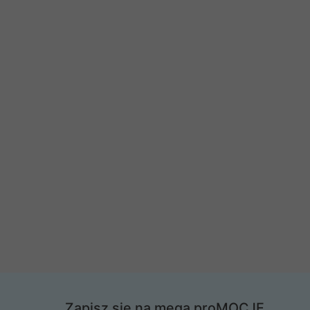
Zapisz się na mega proMOCJE