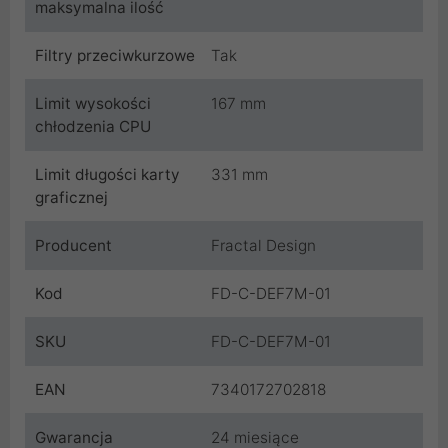
maksymalna ilość
Filtry przeciwkurzowe
Tak
Limit wysokości
167 mm
chłodzenia CPU
Limit długości karty
331 mm
graficznej
Producent
Fractal Design
Kod
FD-C-DEF7M-01
SKU
FD-C-DEF7M-01
EAN
7340172702818
Gwarancja
24 miesiące