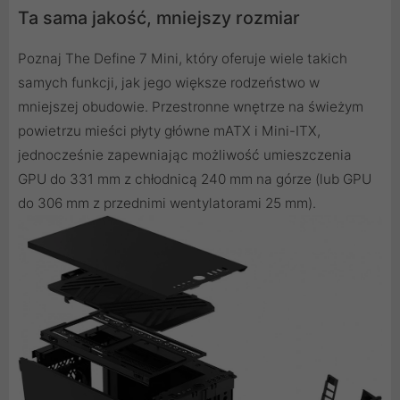
Ta sama jakość, mniejszy rozmiar
Poznaj The Define 7 Mini, który oferuje wiele takich
samych funkcji, jak jego większe rodzeństwo w
mniejszej obudowie. Przestronne wnętrze na świeżym
powietrzu mieści płyty główne mATX i Mini-ITX,
jednocześnie zapewniając możliwość umieszczenia
GPU do 331 mm z chłodnicą 240 mm na górze (lub GPU
do 306 mm z przednimi wentylatorami 25 mm).