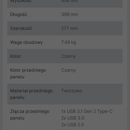
Wysokość
406 mm
Długość
399 mm
Szerokość
277 mm
Waga obudowy
7.49 kg
Kolor
Czarny
Kolor przedniego
Czarny
panelu
Materiał przedniego
Tworzywo
panelu
Złącza przedniego
1x USB 3.1 Gen 2 Type-C
panelu
2x USB 3.0
2x USB 2.0