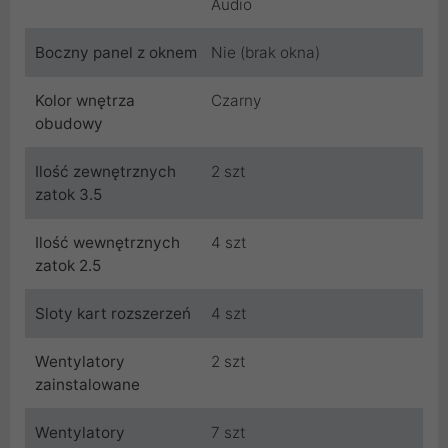
Audio
Boczny panel z oknem
Nie (brak okna)
Kolor wnętrza
Czarny
obudowy
Ilość zewnętrznych
2 szt
zatok 3.5
Ilość wewnętrznych
4 szt
zatok 2.5
Sloty kart rozszerzeń
4 szt
Wentylatory
2 szt
zainstalowane
Wentylatory
7 szt