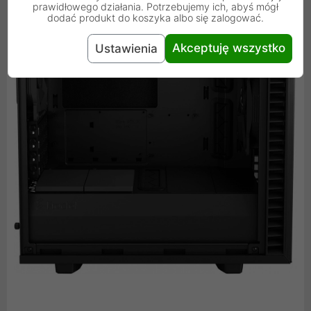
prawidłowego działania. Potrzebujemy ich, abyś mógł
dodać produkt do koszyka albo się zalogować.
Akceptuję wszystko
Ustawienia