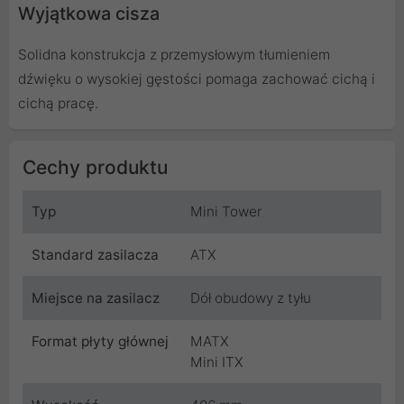
Wyjątkowa cisza
Solidna konstrukcja z przemysłowym tłumieniem
dźwięku o wysokiej gęstości pomaga zachować cichą i
cichą pracę.
Cechy produktu
Typ
Mini Tower
Standard zasilacza
ATX
Miejsce na zasilacz
Dół obudowy z tyłu
Format płyty głównej
MATX
Mini ITX