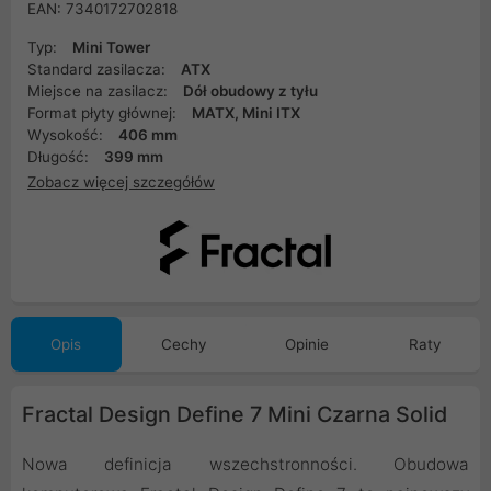
EAN: 7340172702818
Typ:
Mini Tower
Standard zasilacza:
ATX
Miejsce na zasilacz:
Dół obudowy z tyłu
Format płyty głównej:
MATX, Mini ITX
Wysokość:
406 mm
Długość:
399 mm
Zobacz więcej szczegółów
Opis
Cechy
Opinie
Raty
Fractal Design Define 7 Mini Czarna Solid
Nowa definicja wszechstronności. Obudowa