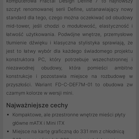
komputerowa Fractal Design Define 7 to najnowszy
szczyt renomowanej serii Define, ustanawiający nowy
standard dla tego, czego można oczekiwać od obudowy
mid-tower, jeśli chodzi o modułowość, elastyczność i
łatwość użytkowania. Podwójne wnętrze, przemysłowe
tłumienie dźwięku i klasyczna stylistyka sprawiają, że
jest to łatwy wybór dla każdego świadomego projektu
konstruktora PC, który potrzebuje wszechstronnej i
niezawodnej obudowy, która pomieści ambitne
konstrukcje i pozostawia miejsce na rozbudowę w
przyszłości. Wariant FD-C-DEF7M-01 to obudowa zw
czarnym kolorze w wersji mini.
Najważniejsze cechy
Kompaktowe, ale przestronne wnętrze mieści płyty
główne mATX i Mini ITX
Miejsce na kartę graficzną do 331 mm z chłodnicą