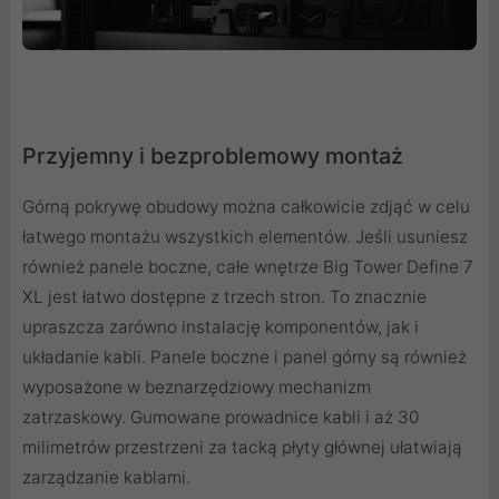
Przyjemny i bezproblemowy montaż
Górną pokrywę obudowy można całkowicie zdjąć w celu
łatwego montażu wszystkich elementów. Jeśli usuniesz
również panele boczne, całe wnętrze Big Tower Define 7
XL jest łatwo dostępne z trzech stron. To znacznie
upraszcza zarówno instalację komponentów, jak i
układanie kabli. Panele boczne i panel górny są również
wyposażone w beznarzędziowy mechanizm
zatrzaskowy. Gumowane prowadnice kabli i aż 30
milimetrów przestrzeni za tacką płyty głównej ułatwiają
zarządzanie kablami.