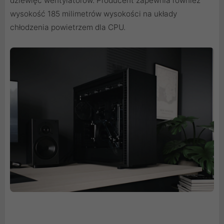
dziewięć wentylatorów. Producent zapewnia również
wysokość 185 milimetrów wysokości na układy
chłodzenia powietrzem dla CPU.