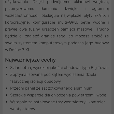
użytkowania. Dzięki podwójnemu układowi wnętrza,
przemysłowemu tłumieniu dźwięku i ogromnej
wszechstronności, obsługuje największe płyty E-ATX i
korporacyjne, konfiguracje multi-GPU, pętle wodne i
prawie dwa tuziny urządzeń pamięci masowej. Trudno
będzie ci znaleźć granicę tego, co możesz zrobić ze
swoim systemem komputerowym podczas jego budowy
w Define 7 XL.
Najważniejsze cechy
Szlachetna, wysokiej jakości obudowa typu Big Tower
Zoptymalizowana pod kątem wyciszenia dzięki
fabrycznej izolacji obudowy
Przedni panel ze szczotkowanego aluminium
Szerokie wsparcie dla chłodzenia powietrzem i wodą
Wstępnie zainstalowane trzy wentylatory i kontroler
wentylatorów