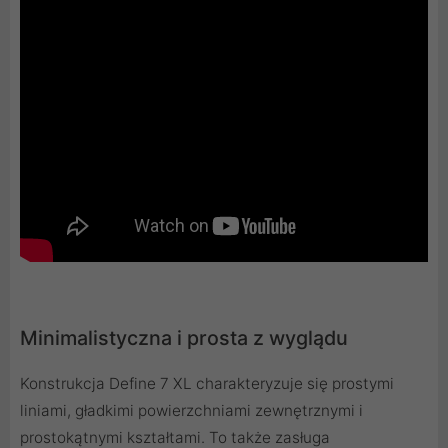
Minimalistyczna i prosta z wyglądu
Konstrukcja Define 7 XL charakteryzuje się prostymi
liniami, gładkimi powierzchniami zewnętrznymi i
prostokątnymi kształtami. To także zasługa