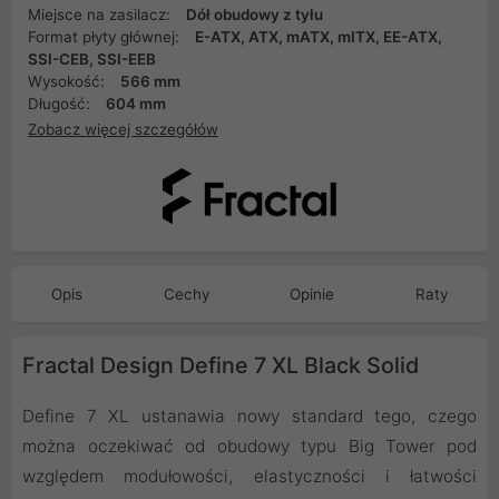
Miejsce na zasilacz:
Dół obudowy z tyłu
Format płyty głównej:
E-ATX, ATX, mATX, mITX, EE-ATX,
SSI-CEB, SSI-EEB
Wysokość:
566 mm
Długość:
604 mm
Zobacz więcej szczegółów
Opis
Cechy
Opinie
Raty
Fractal Design Define 7 XL Black Solid
Define 7 XL ustanawia nowy standard tego, czego
można oczekiwać od obudowy typu Big Tower pod
względem modułowości, elastyczności i łatwości