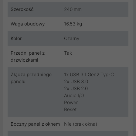
Szerokość
240 mm
Waga obudowy
16.53 kg
Kolor
Czarny
Przedni panel z
Tak
drzwiczkami
Złącza przedniego
1x USB 3.1 Gen2 Typ-C
panelu
2x USB 3.0
2x USB 2.0
Audio I/O
Power
Reset
Boczny panel z oknem
Nie (brak okna)