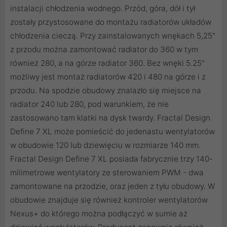
instalacji chłodzenia wodnego. Przód, góra, dół i tył
zostały przystosowane do montażu radiatorów układów
chłodzenia cieczą. Przy zainstalowanych wnękach 5,25"
z przodu można zamontować radiator do 360 w tym
również 280, a na górze radiator 360. Bez wnęki 5.25"
możliwy jest montaż radiatorów 420 i 480 na górze i z
przodu. Na spodzie obudowy znalazło się miejsce na
radiator 240 lub 280, pod warunkiem, że nie
zastosowano tam klatki na dysk twardy. Fractal Design
Define 7 XL może pomieścić do jedenastu wentylatorów
w obudowie 120 lub dziewięciu w rozmiarze 140 mm.
Fractal Design Define 7 XL posiada fabrycznie trzy 140-
milimetrowe wentylatory ze sterowaniem PWM - dwa
zamontowane na przodzie, oraz jeden z tyłu obudowy. W
obudowie znajduje się również kontroler wentylatorów
Nexus+ do którego można podłączyć w sumie aż