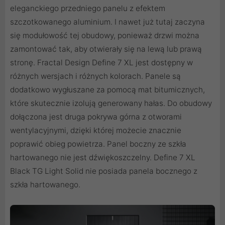
eleganckiego przedniego panelu z efektem
szczotkowanego aluminium. I nawet już tutaj zaczyna
się modułowość tej obudowy, ponieważ drzwi można
zamontować tak, aby otwierały się na lewą lub prawą
stronę. Fractal Design Define 7 XL jest dostępny w
różnych wersjach i różnych kolorach. Panele są
dodatkowo wygłuszane za pomocą mat bitumicznych,
które skutecznie izolują generowany hałas. Do obudowy
dołączona jest druga pokrywa górna z otworami
wentylacyjnymi, dzięki której możecie znacznie
poprawić obieg powietrza. Panel boczny ze szkła
hartowanego nie jest dźwiękoszczelny. Define 7 XL
Black TG Light Solid nie posiada panela bocznego z
szkła hartowanego.