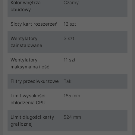
Kolor wnętrza
Czarny
obudowy
Sloty kart rozszerzeń
12 szt
Wentylatory
3 szt
zainstalowane
Wentylatory
11 szt
maksymalna ilość
Filtry przeciwkurzowe
Tak
Limit wysokości
185 mm
chłodzenia CPU
Limit długości karty
524 mm
graficznej