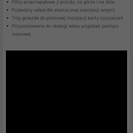
Filtry przeciwpyłowe z przodu, na górze i na dole
Podwójny układ dla elastycznej aranżacji wnętrz
Trzy gniazda do pionowej instalacji karty rozszerzeń
Przystosowana do obsługi wielu urządzeń pamięci
masowej