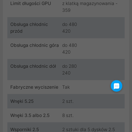
Limit długości GPU
z klatką magazynowania -
359
Obsługa chłodnic
do 480
przód
420
Obsługa chłodnic góra
do 480
420
Obsługa chłodnic dół
do 280
240
Fabryczne wyciszenie
Tak
Wnęki 5.25
2 szt.
Wnęki 3.5 albo 2.5
8 szt.
Wsporniki 2.5
2 sztuki dla 5 dysków 2.5