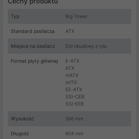
Cechy produktu
Typ
Big Tower
Standard zasilacza
ATX
Miejsce na zasilacz
Dół obudowy z tyłu
Format płyty głównej
E-ATX
ATX
mATX
mITX
EE-ATX
SSI-CEB
SSI-EEB
Wysokość
566 mm
Długość
604 mm