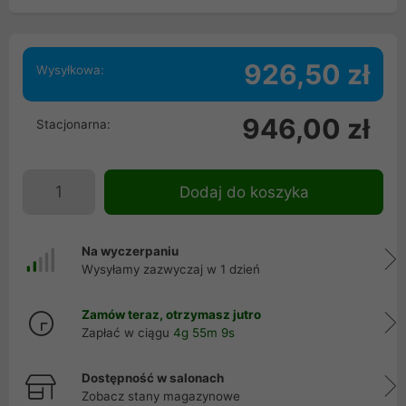
926,50 zł
Wysyłkowa:
946,00 zł
Stacjonarna:
Dodaj do koszyka
Na wyczerpaniu
Wysyłamy zazwyczaj w 1 dzień
Zamów teraz, otrzymasz jutro
Zapłać w ciągu
4g 55m 8s
Dostępność w salonach
Zobacz stany magazynowe