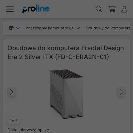
Podzespoły komputerowe
Obudowy do komputera
Obudowa do komputera Fractal Design
Era 2 Silver ITX (FD-C-ERA2N-01)
Poprzedni
Na
1 z 11
Dodaj pierwszą opinię