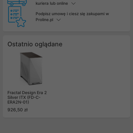
kuriera lub online
Podpisz umowę i ciesz się zakupami w
Proline.pl
Ostatnio oglądane
Fractal Design Era 2
Silver ITX (FD-C-
ERA2N-01)
926,50 zł