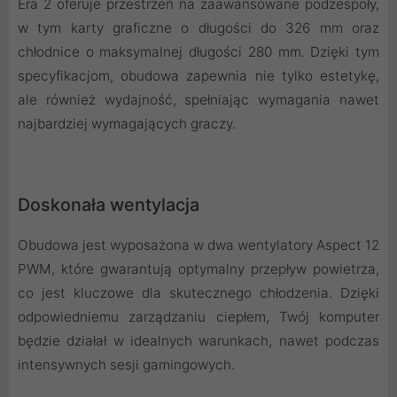
Era 2 oferuje przestrzeń na zaawansowane podzespoły,
w tym karty graficzne o długości do 326 mm oraz
chłodnice o maksymalnej długości 280 mm. Dzięki tym
specyfikacjom, obudowa zapewnia nie tylko estetykę,
ale również wydajność, spełniając wymagania nawet
najbardziej wymagających graczy.
Doskonała wentylacja
Obudowa jest wyposażona w dwa wentylatory Aspect 12
PWM, które gwarantują optymalny przepływ powietrza,
co jest kluczowe dla skutecznego chłodzenia. Dzięki
odpowiedniemu zarządzaniu ciepłem, Twój komputer
będzie działał w idealnych warunkach, nawet podczas
intensywnych sesji gamingowych.