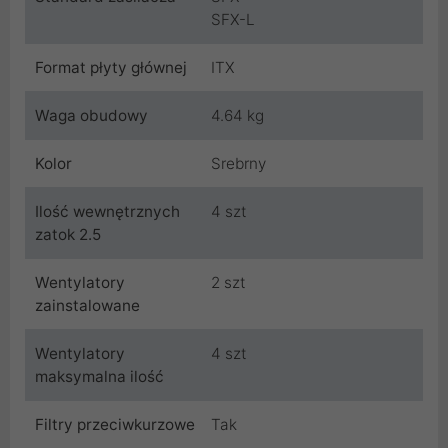
SFX-L
Format płyty głównej
ITX
Waga obudowy
4.64 kg
Kolor
Srebrny
Ilość wewnętrznych
4 szt
zatok 2.5
Wentylatory
2 szt
zainstalowane
Wentylatory
4 szt
maksymalna ilość
Filtry przeciwkurzowe
Tak