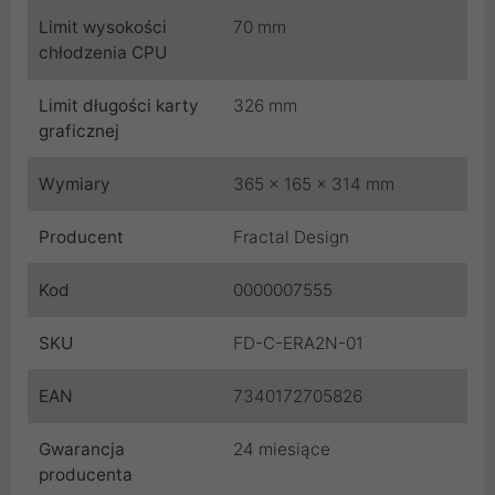
Limit wysokości
70 mm
chłodzenia CPU
Limit długości karty
326 mm
graficznej
Wymiary
365 x 165 x 314 mm
Producent
Fractal Design
Kod
0000007555
SKU
FD-C-ERA2N-01
EAN
7340172705826
Gwarancja
24 miesiące
producenta