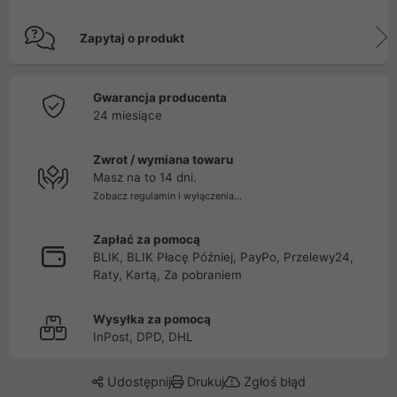
Zapytaj o produkt
Gwarancja producenta
24 miesiące
Zwrot / wymiana towaru
Masz na to 14 dni.
Zobacz regulamin i wyłączenia...
Zapłać za pomocą
BLIK, BLIK Płacę Później, PayPo, Przelewy24,
Raty, Kartą, Za pobraniem
Wysyłka za pomocą
InPost, DPD, DHL
Udostępnij
Drukuj
Zgłoś błąd