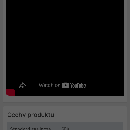
Cechy produktu
Standard zasilacza
SFX