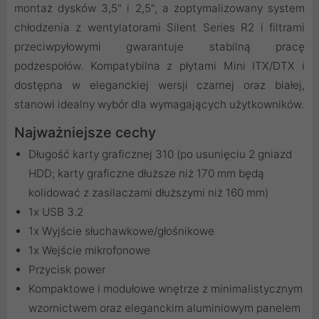
montaż dysków 3,5" i 2,5", a zoptymalizowany system
chłodzenia z wentylatorami Silent Series R2 i filtrami
przeciwpyłowymi gwarantuje stabilną pracę
podzespołów. Kompatybilna z płytami Mini ITX/DTX i
dostępna w eleganckiej wersji czarnej oraz białej,
stanowi idealny wybór dla wymagających użytkowników.
Najważniejsze cechy
Długość karty graficznej 310 (po usunięciu 2 gniazd
HDD; karty graficzne dłuższe niż 170 mm będą
kolidować z zasilaczami dłuższymi niż 160 mm)
1x USB 3.2
1x Wyjście słuchawkowe/głośnikowe
1x Wejście mikrofonowe
Przycisk power
Kompaktowe i modułowe wnętrze z minimalistycznym
wzornictwem oraz eleganckim aluminiowym panelem