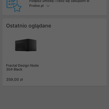
Podpisz umowę i ciesz się zakupami w
Proline.pl
Ostatnio oglądane
Fractal Design Node
304 Black
359,00 zł