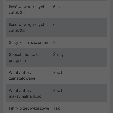
Ilość wewnętrznych
6 szt
zatok 3.5
Ilość wewnętrznych
6 szt
zatok 2.5
Sloty kart rozszerzeń
2 szt
Sposób montażu
Śruby
urządzeń
Wentylatory
3 szt
zainstalowane
Wentylatory
3 szt
maksymalna ilość
Filtry przeciwkurzowe
Tak