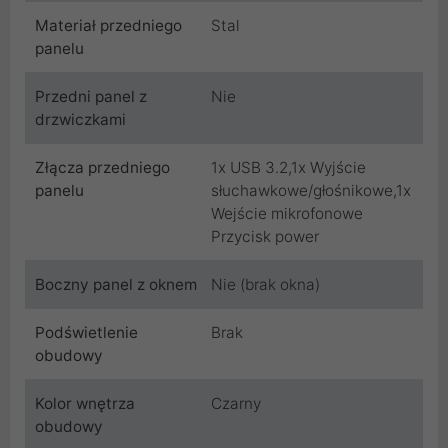
Materiał przedniego
Stal
panelu
Przedni panel z
Nie
drzwiczkami
Złącza przedniego
1x USB 3.2,1x Wyjście
panelu
słuchawkowe/głośnikowe,1x
Wejście mikrofonowe
Przycisk power
Boczny panel z oknem
Nie (brak okna)
Podświetlenie
Brak
obudowy
Kolor wnętrza
Czarny
obudowy