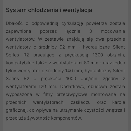
System chłodzenia i wentylacja
Dbałość o odpowiednią cyrkulację powietrza została
zapewniona poprzez łącznie 3 mocowania
wentylatorów. W zestawie znajdują się dwa przednie
wentylatory o średnicy 92 mm - hydrauliczne Silent
Series R2 pracujące z prędkością 1300 obr./min,
kompatybilne także z wentylatorami 80 mm - oraz jeden
tylny wentylator o średnicy 140 mm, hydrauliczny Silent
Series R2 o prędkości 1000 obr./min, zgodny z
wentylatorami 120 mm. Dodatkowo, obudowa została
wyposażona w filtry przeciwpyłowe montowane na
przednich wentylatorach, zasilaczu oraz karcie
graficznej, co wpływa na utrzymanie czystości wnętrza i
przedłuża żywotność komponentów.