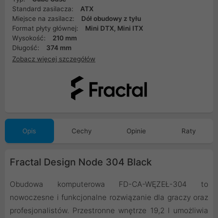
Standard zasilacza:
ATX
Miejsce na zasilacz:
Dół obudowy z tyłu
Format płyty głównej:
Mini DTX, Mini ITX
Wysokość:
210 mm
Długość:
374 mm
Zobacz więcej szczegółów
Opis
Cechy
Opinie
Raty
Fractal Design Node 304 Black
Obudowa komputerowa FD-CA-WĘZEŁ-304 to
nowoczesne i funkcjonalne rozwiązanie dla graczy oraz
profesjonalistów. Przestronne wnętrze 19,2 l umożliwia