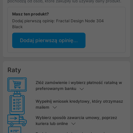
pochodzą od osób, które zakupiły lub używały dany produkt.
Masz ten produkt?
Dodaj pierwszą opinię: Fractal Design Node 304
Black
Dodaj pierwszą opinię...
Raty
Złóż zamówienie i wybierz płatność ratalną w
preferowanym banku
Wypełnij wniosek kredytowy, który otrzymasz
mailem
Wybierz sposób zawarcia umowy, poprzez
kuriera lub online