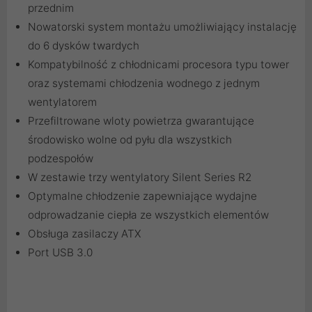
przednim
Nowatorski system montażu umożliwiający instalację
do 6 dysków twardych
Kompatybilność z chłodnicami procesora typu tower
oraz systemami chłodzenia wodnego z jednym
wentylatorem
Przefiltrowane wloty powietrza gwarantujące
środowisko wolne od pyłu dla wszystkich
podzespołów
W zestawie trzy wentylatory Silent Series R2
Optymalne chłodzenie zapewniające wydajne
odprowadzanie ciepła ze wszystkich elementów
Obsługa zasilaczy ATX
Port USB 3.0