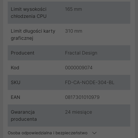
Limit wysokości
165 mm
chłodzenia CPU
Limit długości karty
310 mm
graficznej
Producent
Fractal Design
Kod
0000009074
SKU
FD-CA-NODE-304-BL
EAN
0817301010979
Gwarancja
24 miesiące
producenta
Osoba odpowiedzialna i bezpieczeństwo