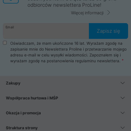
odbiorców newslettera ProLine!
Więcej informacji
Email
Zapisz się
Oświadczam, że mam ukończone 16 lat. Wyrażam zgodę na
zapisanie mnie do Newslettera Proline i przetwarzanie mojego
adresu e-mail w celu wysyłki wiadomości. Zapoznałem się i
wyrażam zgodę na postanowienia
regulaminu newslettera
.
Zakupy
Współpraca hurtowa i MŚP
Okazja i promocja
Struktura strony