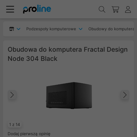
Podzespoły komputerowe
Obudowy do komputera
Obudowa do komputera Fractal Design
Node 304 Black
Poprzedni
Na
1 z 14
Dodaj pierwszą opinię