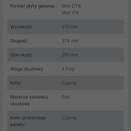
Format płyty głównej
Mini DTX
Mini ITX
Wysokość
210 mm
Długość
374 mm
Szerokość
250 mm
Waga obudowy
4.9 kg
Kolor
Czarny
Materiał szkieletu
Stal
obudowy
Kolor przedniego
Czarny
panelu