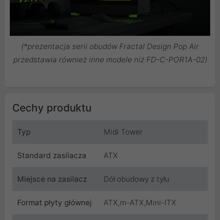
(*prezentacja serii obudów Fractal Design Pop Air
przedstawia również inne modele niż FD-C-POR1A-02)
Cechy produktu
Typ
Midi Tower
Standard zasilacza
ATX
Miejsce na zasilacz
Dół obudowy z tyłu
Format płyty głównej
ATX,m-ATX,Mini-ITX