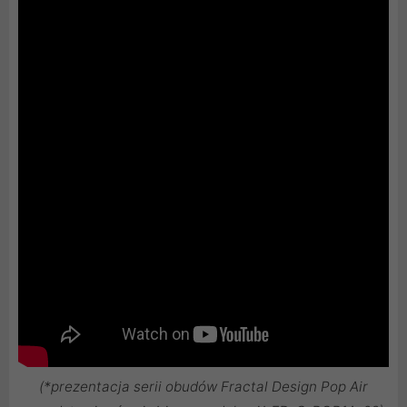
(*prezentacja serii obudów Fractal Design Pop Air