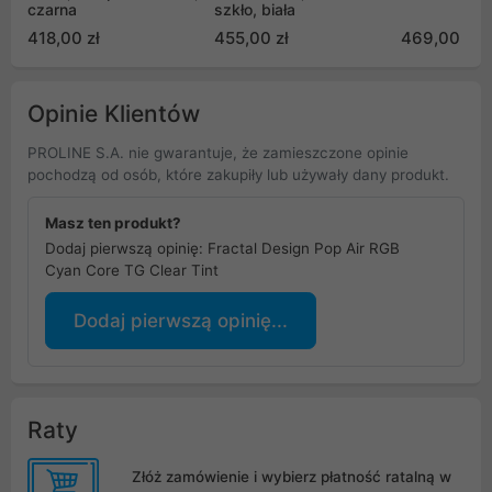
czarna
szkło, biała
418,00 zł
455,00 zł
469,00 zł
Opinie Klientów
PROLINE S.A. nie gwarantuje, że zamieszczone opinie
pochodzą od osób, które zakupiły lub używały dany produkt.
Masz ten produkt?
Dodaj pierwszą opinię: Fractal Design Pop Air RGB
Cyan Core TG Clear Tint
Dodaj pierwszą opinię...
Raty
Złóż zamówienie i wybierz płatność ratalną w