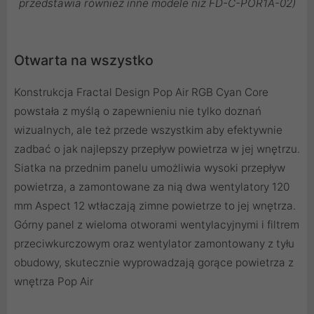
przedstawia również inne modele niż FD-C-POR1A-02)
Otwarta na wszystko
Konstrukcja Fractal Design Pop Air RGB Cyan Core
powstała z myślą o zapewnieniu nie tylko doznań
wizualnych, ale też przede wszystkim aby efektywnie
zadbać o jak najlepszy przepływ powietrza w jej wnętrzu.
Siatka na przednim panelu umożliwia wysoki przepływ
powietrza, a zamontowane za nią dwa wentylatory 120
mm Aspect 12 wtłaczają zimne powietrze to jej wnętrza.
Górny panel z wieloma otworami wentylacyjnymi i filtrem
przeciwkurczowym oraz wentylator zamontowany z tyłu
obudowy, skutecznie wyprowadzają gorące powietrza z
wnętrza Pop Air