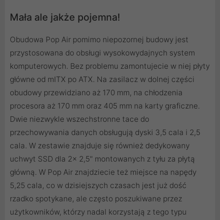
Mała ale jakże pojemna!
Obudowa Pop Air pomimo niepozornej budowy jest
przystosowana do obsługi wysokowydajnych system
komputerowych. Bez problemu zamontujecie w niej płyty
główne od mITX po ATX. Na zasilacz w dolnej części
obudowy przewidziano aż 170 mm, na chłodzenia
procesora aż 170 mm oraz 405 mm na karty graficzne.
Dwie niezwykle wszechstronne tace do
przechowywania danych obsługują dyski 3,5 cala i 2,5
cala. W zestawie znajduje się również dedykowany
uchwyt SSD dla 2x 2,5" montowanych z tyłu za płytą
główną. W Pop Air znajdziecie też miejsce na napędy
5,25 cala, co w dzisiejszych czasach jest już dość
rzadko spotykane, ale często poszukiwane przez
użytkowników, którzy nadal korzystają z tego typu