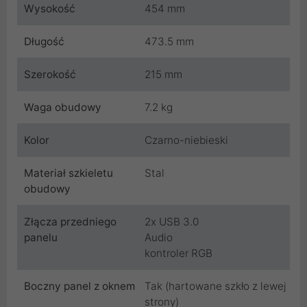
Wysokość
454 mm
Długość
473.5 mm
Szerokość
215 mm
Waga obudowy
7.2 kg
Kolor
Czarno-niebieski
Materiał szkieletu
Stal
obudowy
Złącza przedniego
2x USB 3.0
panelu
Audio
kontroler RGB
Boczny panel z oknem
Tak (hartowane szkło z lewej
strony)