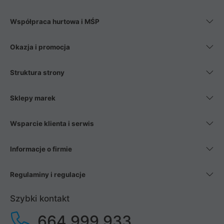
Współpraca hurtowa i MŚP
Okazja i promocja
Struktura strony
Sklepy marek
Wsparcie klienta i serwis
Informacje o firmie
Regulaminy i regulacje
Szybki kontakt
664 999 933