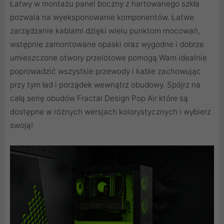
Łatwy w montażu panel boczny z hartowanego szkła
pozwala na wyeksponowanie komponentów. Łatwe
zarządzanie kablami dzięki wielu punktom mocowań,
wstępnie zamontowane opaski oraz wygodne i dobrze
umieszczone otwory przelotowe pomogą Wam idealnie
poprowadzić wszystkie przewody i kable zachowując
przy tym ład i porządek wewnątrz obudowy. Spójrz na
całą serię obudów Fractal Design Pop Air które są
dostępne w różnych wersjach kolorystycznych i wybierz
swoją!