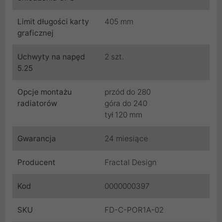
Limit długości karty
405 mm
graficznej
Uchwyty na napęd
2 szt.
5.25
Opcje montażu
przód do 280
radiatorów
góra do 240
tył 120 mm
Gwarancja
24 miesiące
Producent
Fractal Design
Kod
0000000397
SKU
FD-C-POR1A-02