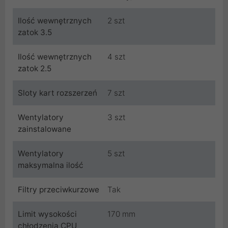
Ilość wewnętrznych
2 szt
zatok 3.5
Ilość wewnętrznych
4 szt
zatok 2.5
Sloty kart rozszerzeń
7 szt
Wentylatory
3 szt
zainstalowane
Wentylatory
5 szt
maksymalna ilość
Filtry przeciwkurzowe
Tak
Limit wysokości
170 mm
chłodzenia CPU