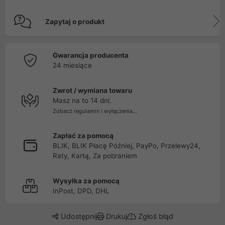
Zapytaj o produkt
Gwarancja producenta
24 miesiące
Zwrot / wymiana towaru
Masz na to 14 dni.
Zobacz regulamin i wyłączenia...
Zapłać za pomocą
BLIK, BLIK Płacę Później, PayPo, Przelewy24,
Raty, Kartą, Za pobraniem
Wysyłka za pomocą
InPost, DPD, DHL
Udostępnij
Drukuj
Zgłoś błąd