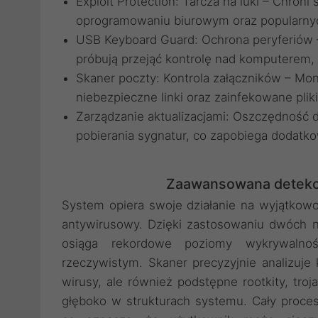
Exploit Protection: Tarcza na luki – Chron
oprogramowaniu biurowym oraz popularny
USB Keyboard Guard: Ochrona peryferiów 
próbują przejąć kontrolę nad komputerem, 
Skaner poczty: Kontrola załączników – Mon
niebezpieczne linki oraz zainfekowane plik
Zarządzanie aktualizacjami: Oszczędność
pobierania sygnatur, co zapobiega dodatk
Zaawansowana detekcj
System opiera swoje działanie na wyjątkowo
antywirusowy. Dzięki zastosowaniu dwóch n
osiąga rekordowe poziomy wykrywalno
rzeczywistym. Skaner precyzyjnie analizuje k
wirusy, ale również podstępne rootkity, troj
głęboko w strukturach systemu. Cały proc