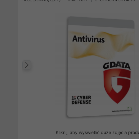
Poprzedni
Kliknij, aby wyświetlić duże zdjęcia prod