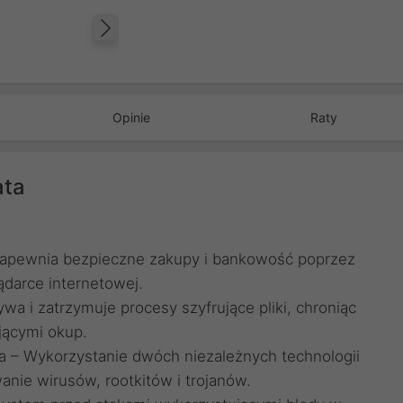
Następny
Opinie
Raty
ata
Zapewnia bezpieczne zakupy i bankowość poprzez
ądarce internetowej.
 i zatrzymuje procesy szyfrujące pliki, chroniąc
ącymi okup.
ja – Wykorzystanie dwóch niezależnych technologii
nie wirusów, rootkitów i trojanów.