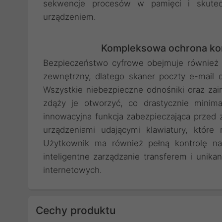
sekwencje procesów w pamięci i skutecz
urządzeniem.
Kompleksowa ochrona kom
Bezpieczeństwo cyfrowe obejmuje również d
zewnętrzny, dlatego skaner poczty e-mail 
Wszystkie niebezpieczne odnośniki oraz zai
zdąży je otworzyć, co drastycznie minimal
innowacyjna funkcja zabezpieczająca prze
urządzeniami udającymi klawiatury, któr
Użytkownik ma również pełną kontrolę na
inteligentne zarządzanie transferem i unika
internetowych.
Cechy produktu