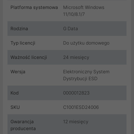
Platforma systemowa
Microsoft Windows
11/10/8.1/7
Rodzina
G Data
Typ licencji
Do użytku domowego
Ważność licencji
24 miesięcy
Wersja
Elektroniczny System
Dystrybucji ESD
Kod
0000012823
SKU
C1001ESD24006
Gwarancja
12 miesięcy
producenta