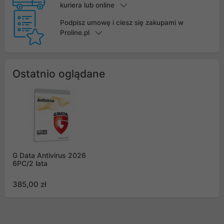
kuriera lub online
Podpisz umowę i ciesz się zakupami w
Proline.pl
Ostatnio oglądane
G Data Antivirus 2026
6PC/2 lata
385,00 zł