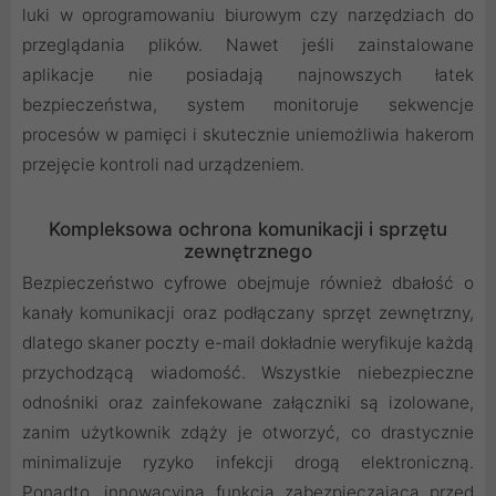
luki w oprogramowaniu biurowym czy narzędziach do
przeglądania plików. Nawet jeśli zainstalowane
aplikacje nie posiadają najnowszych łatek
bezpieczeństwa, system monitoruje sekwencje
procesów w pamięci i skutecznie uniemożliwia hakerom
przejęcie kontroli nad urządzeniem.
Kompleksowa ochrona komunikacji i sprzętu
zewnętrznego
Bezpieczeństwo cyfrowe obejmuje również dbałość o
kanały komunikacji oraz podłączany sprzęt zewnętrzny,
dlatego skaner poczty e-mail dokładnie weryfikuje każdą
przychodzącą wiadomość. Wszystkie niebezpieczne
odnośniki oraz zainfekowane załączniki są izolowane,
zanim użytkownik zdąży je otworzyć, co drastycznie
minimalizuje ryzyko infekcji drogą elektroniczną.
Ponadto, innowacyjna funkcja zabezpieczająca przed