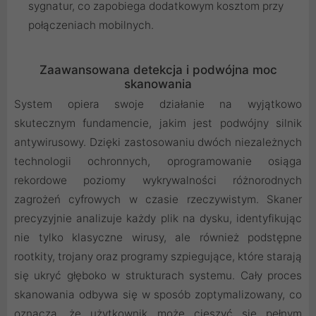
sygnatur, co zapobiega dodatkowym kosztom przy
połączeniach mobilnych.
Zaawansowana detekcja i podwójna moc
skanowania
System opiera swoje działanie na wyjątkowo
skutecznym fundamencie, jakim jest podwójny silnik
antywirusowy. Dzięki zastosowaniu dwóch niezależnych
technologii ochronnych, oprogramowanie osiąga
rekordowe poziomy wykrywalności różnorodnych
zagrożeń cyfrowych w czasie rzeczywistym. Skaner
precyzyjnie analizuje każdy plik na dysku, identyfikując
nie tylko klasyczne wirusy, ale również podstępne
rootkity, trojany oraz programy szpiegujące, które starają
się ukryć głęboko w strukturach systemu. Cały proces
skanowania odbywa się w sposób zoptymalizowany, co
oznacza, że użytkownik może cieszyć się pełnym