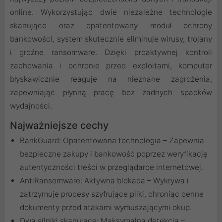
online. Wykorzystując dwie niezależne technologie
skanujące oraz opatentowany moduł ochrony
bankowości, system skutecznie eliminuje wirusy, trojany
i groźne ransomware. Dzięki proaktywnej kontroli
zachowania i ochronie przed exploitami, komputer
błyskawicznie reaguje na nieznane zagrożenia,
zapewniając płynną pracę bez żadnych spadków
wydajności.
Najważniejsze cechy
BankGuard: Opatentowana technologia – Zapewnia
bezpieczne zakupy i bankowość poprzez weryfikację
autentyczności treści w przeglądarce internetowej.
AntiRansomware: Aktywna blokada – Wykrywa i
zatrzymuje procesy szyfrujące pliki, chroniąc cenne
dokumenty przed atakami wymuszającymi okup.
Dwa silniki skanujące: Maksymalna detekcja –