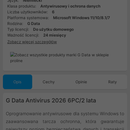
Język:
Niemiecki
Klasa produktu:
Antywirusowy i ochrona danych
Liczba użytkowników:
6
Platforma systemowa:
Microsoft Windows 11/10/8.1/7
Rodzina:
G Data
Typ licencji:
Do użytku domowego
Ważność licencji:
24 miesięcy
Zobacz więcej szczegółów
Opis
Cechy
Opinie
Raty
G Data Antivirus 2026 6PC/2 lata
Oprogramowanie antywirusowe dla systemu Windows to
zaawansowana tarcza ochronna, która gwarantuje
najwyższy poziom bezpieczeństwa danych i transakcji