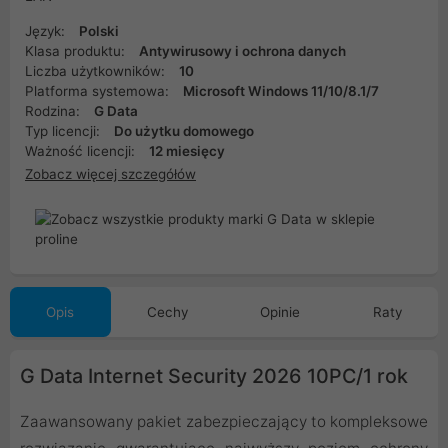
Język:
Polski
Klasa produktu:
Antywirusowy i ochrona danych
Liczba użytkowników:
10
Platforma systemowa:
Microsoft Windows 11/10/8.1/7
Rodzina:
G Data
Typ licencji:
Do użytku domowego
Ważność licencji:
12 miesięcy
Zobacz więcej szczegółów
Opis
Cechy
Opinie
Raty
G Data Internet Security 2026 10PC/1 rok
Zaawansowany pakiet zabezpieczający to kompleksowe