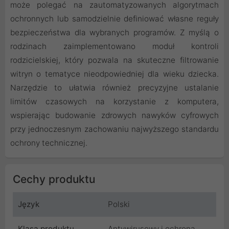
może polegać na zautomatyzowanych algorytmach
ochronnych lub samodzielnie definiować własne reguły
bezpieczeństwa dla wybranych programów. Z myślą o
rodzinach zaimplementowano moduł kontroli
rodzicielskiej, który pozwala na skuteczne filtrowanie
witryn o tematyce nieodpowiedniej dla wieku dziecka.
Narzędzie to ułatwia również precyzyjne ustalanie
limitów czasowych na korzystanie z komputera,
wspierając budowanie zdrowych nawyków cyfrowych
przy jednoczesnym zachowaniu najwyższego standardu
ochrony technicznej.
Cechy produktu
Język
Polski
Klasa produktu
Antywirusowy i ochrona