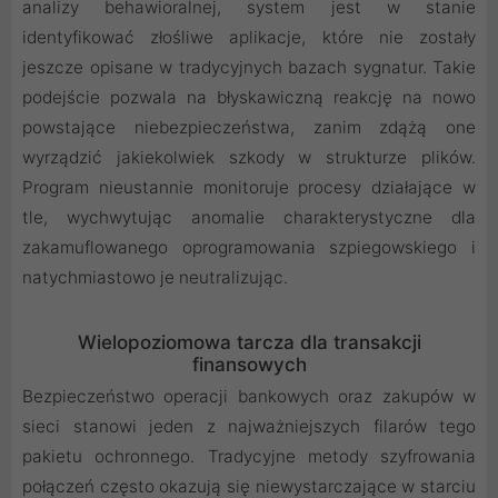
analizy behawioralnej, system jest w stanie
identyfikować złośliwe aplikacje, które nie zostały
jeszcze opisane w tradycyjnych bazach sygnatur. Takie
podejście pozwala na błyskawiczną reakcję na nowo
powstające niebezpieczeństwa, zanim zdążą one
wyrządzić jakiekolwiek szkody w strukturze plików.
Program nieustannie monitoruje procesy działające w
tle, wychwytując anomalie charakterystyczne dla
zakamuflowanego oprogramowania szpiegowskiego i
natychmiastowo je neutralizując.
Wielopoziomowa tarcza dla transakcji
finansowych
Bezpieczeństwo operacji bankowych oraz zakupów w
sieci stanowi jeden z najważniejszych filarów tego
pakietu ochronnego. Tradycyjne metody szyfrowania
połączeń często okazują się niewystarczające w starciu