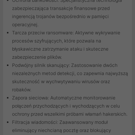
Ochrona bankowości: Specjalistyczna technologia
zabezpieczająca transakcje finansowe przed
ingerencją trojanów bezpośrednio w pamięci
operacyjnej.
Tarcza przeciw ransomware: Aktywne wykrywanie
procesów szyfrujących, które pozwala na
błyskawiczne zatrzymanie ataku i skuteczne
zabezpieczenie plików.
Podwójny silnik skanujący: Zastosowanie dwóch
niezależnych metod detekcji, co zapewnia najwyższą
skuteczność w wychwytywaniu wirusów oraz
robaków.
Zapora sieciowa: Automatyczne monitorowanie
połączeń przychodzących i wychodzących w celu
ochrony przed wszelkimi próbami włamań hakerskich.
Filtracja wiadomości: Zaawansowany moduł
eliminujący niechcianą pocztę oraz blokujący