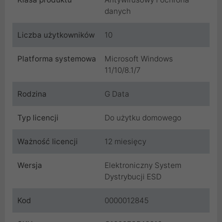
danych
Liczba użytkowników
10
Platforma systemowa
Microsoft Windows
11/10/8.1/7
Rodzina
G Data
Typ licencji
Do użytku domowego
Ważność licencji
12 miesięcy
Wersja
Elektroniczny System
Dystrybucji ESD
Kod
0000012845