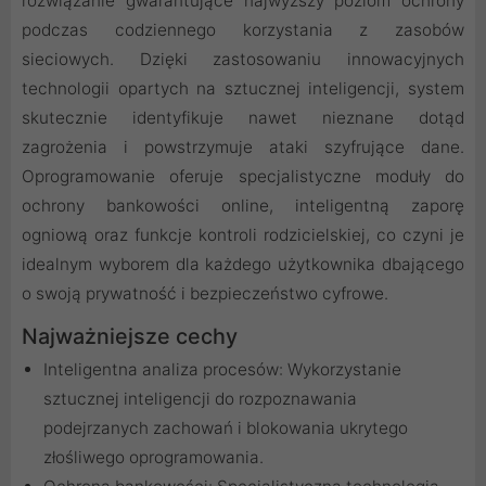
rozwiązanie gwarantujące najwyższy poziom ochrony
podczas codziennego korzystania z zasobów
sieciowych. Dzięki zastosowaniu innowacyjnych
technologii opartych na sztucznej inteligencji, system
skutecznie identyfikuje nawet nieznane dotąd
zagrożenia i powstrzymuje ataki szyfrujące dane.
Oprogramowanie oferuje specjalistyczne moduły do
ochrony bankowości online, inteligentną zaporę
ogniową oraz funkcje kontroli rodzicielskiej, co czyni je
idealnym wyborem dla każdego użytkownika dbającego
o swoją prywatność i bezpieczeństwo cyfrowe.
Najważniejsze cechy
Inteligentna analiza procesów: Wykorzystanie
sztucznej inteligencji do rozpoznawania
podejrzanych zachowań i blokowania ukrytego
złośliwego oprogramowania.