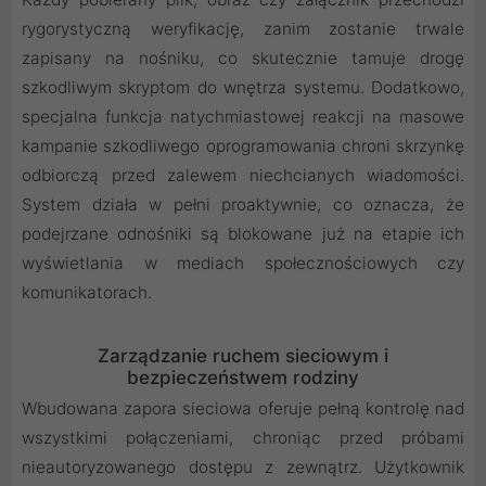
rygorystyczną weryfikację, zanim zostanie trwale
zapisany na nośniku, co skutecznie tamuje drogę
szkodliwym skryptom do wnętrza systemu. Dodatkowo,
specjalna funkcja natychmiastowej reakcji na masowe
kampanie szkodliwego oprogramowania chroni skrzynkę
odbiorczą przed zalewem niechcianych wiadomości.
System działa w pełni proaktywnie, co oznacza, że
podejrzane odnośniki są blokowane już na etapie ich
wyświetlania w mediach społecznościowych czy
komunikatorach.
Zarządzanie ruchem sieciowym i
bezpieczeństwem rodziny
Wbudowana zapora sieciowa oferuje pełną kontrolę nad
wszystkimi połączeniami, chroniąc przed próbami
nieautoryzowanego dostępu z zewnątrz. Użytkownik