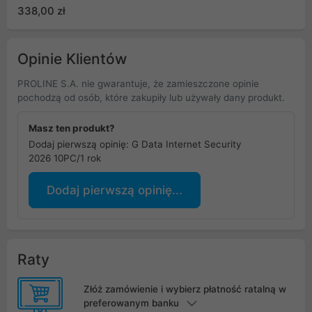
338,00 zł
Opinie Klientów
PROLINE S.A. nie gwarantuje, że zamieszczone opinie
pochodzą od osób, które zakupiły lub używały dany produkt.
Masz ten produkt?
Dodaj pierwszą opinię: G Data Internet Security
2026 10PC/1 rok
Dodaj pierwszą opinię...
Raty
Złóż zamówienie i wybierz płatność ratalną w
preferowanym banku