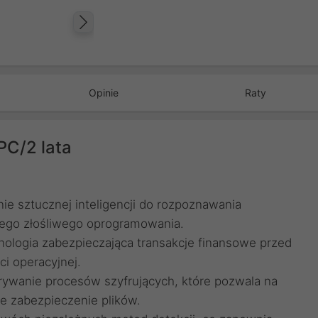
Następny
Opinie
Raty
PC/2 lata
ie sztucznej inteligencji do rozpoznawania
tego złośliwego oprogramowania.
nologia zabezpieczająca transakcje finansowe przed
i operacyjnej.
ywanie procesów szyfrujących, które pozwala na
e zabezpieczenie plików.