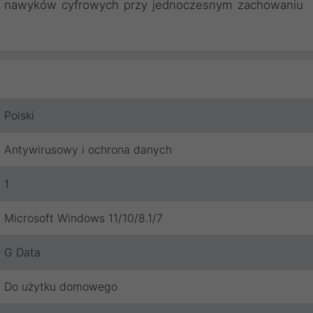
h nawyków cyfrowych przy jednoczesnym zachowaniu
Polski
Antywirusowy i ochrona danych
1
Microsoft Windows 11/10/8.1/7
G Data
Do użytku domowego