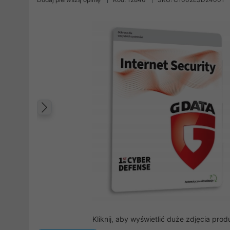
Poprzedni
Kliknij, aby wyświetlić duże zdjęcia prod