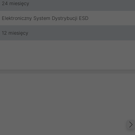
24 miesięcy
Elektroniczny System Dystrybucji ESD
12 miesięcy