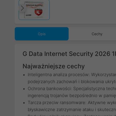
Poprzedni
Opis
Cechy
G Data Internet Security 2026 1
Najważniejsze cechy
Inteligentna analiza procesów: Wykorzystan
podejrzanych zachowań i blokowania ukry
Ochrona bankowości: Specjalistyczna tech
ingerencją trojanów bezpośrednio w pamięc
Tarcza przeciw ransomware: Aktywne wykr
błyskawiczne zatrzymanie ataku i skuteczn