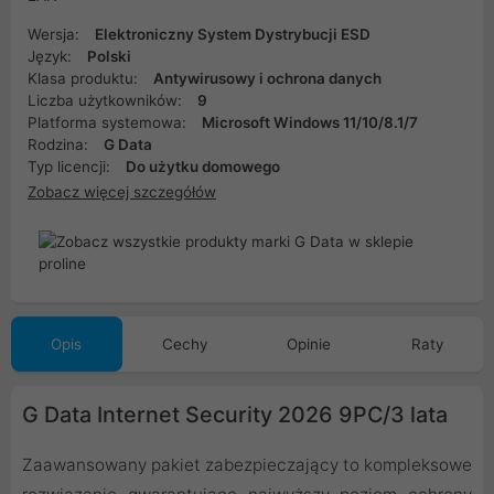
Wersja:
Elektroniczny System Dystrybucji ESD
Język:
Polski
Klasa produktu:
Antywirusowy i ochrona danych
Liczba użytkowników:
9
Platforma systemowa:
Microsoft Windows 11/10/8.1/7
Rodzina:
G Data
Typ licencji:
Do użytku domowego
Zobacz więcej szczegółów
Opis
Cechy
Opinie
Raty
G Data Internet Security 2026 9PC/3 lata
Zaawansowany pakiet zabezpieczający to kompleksowe