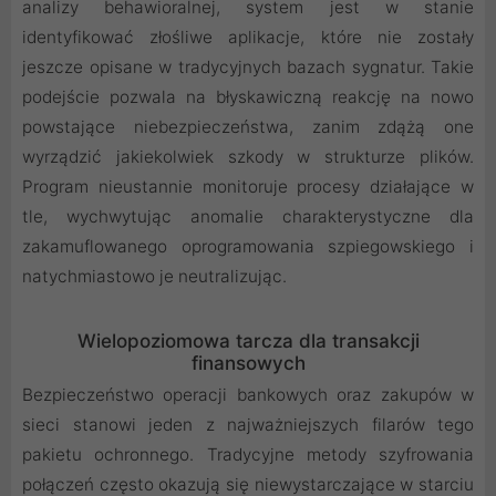
analizy behawioralnej, system jest w stanie
identyfikować złośliwe aplikacje, które nie zostały
jeszcze opisane w tradycyjnych bazach sygnatur. Takie
podejście pozwala na błyskawiczną reakcję na nowo
powstające niebezpieczeństwa, zanim zdążą one
wyrządzić jakiekolwiek szkody w strukturze plików.
Program nieustannie monitoruje procesy działające w
tle, wychwytując anomalie charakterystyczne dla
zakamuflowanego oprogramowania szpiegowskiego i
natychmiastowo je neutralizując.
Wielopoziomowa tarcza dla transakcji
finansowych
Bezpieczeństwo operacji bankowych oraz zakupów w
sieci stanowi jeden z najważniejszych filarów tego
pakietu ochronnego. Tradycyjne metody szyfrowania
połączeń często okazują się niewystarczające w starciu