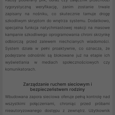
rygorystyczną weryfikację, zanim zostanie trwale
zapisany na nośniku, co skutecznie tamuje drogę
szkodliwym skryptom do wnętrza systemu. Dodatkowo,
specjalna funkcja natychmiastowej reakcji na masowe
kampanie szkodliwego oprogramowania chroni skrzynkę
odbiorczą przed zalewem niechcianych wiadomości.
System działa w pełni proaktywnie, co oznacza, że
podejrzane odnośniki są blokowane już na etapie ich
wyświetlania w mediach społecznościowych czy
komunikatorach.
Zarządzanie ruchem sieciowym i
bezpieczeństwem rodziny
Wbudowana zapora sieciowa oferuje pełną kontrolę nad
wszystkimi połączeniami, chroniąc przed próbami
nieautoryzowanego dostępu z zewnątrz. Użytkownik