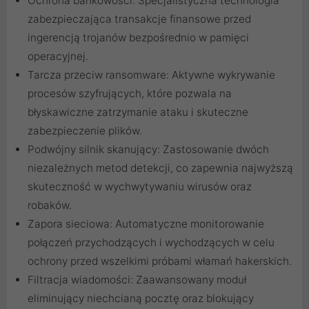
Ochrona bankowości: Specjalistyczna technologia
zabezpieczająca transakcje finansowe przed
ingerencją trojanów bezpośrednio w pamięci
operacyjnej.
Tarcza przeciw ransomware: Aktywne wykrywanie
procesów szyfrujących, które pozwala na
błyskawiczne zatrzymanie ataku i skuteczne
zabezpieczenie plików.
Podwójny silnik skanujący: Zastosowanie dwóch
niezależnych metod detekcji, co zapewnia najwyższą
skuteczność w wychwytywaniu wirusów oraz
robaków.
Zapora sieciowa: Automatyczne monitorowanie
połączeń przychodzących i wychodzących w celu
ochrony przed wszelkimi próbami włamań hakerskich.
Filtracja wiadomości: Zaawansowany moduł
eliminujący niechcianą pocztę oraz blokujący