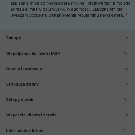
zapisanie mnie do Newslettera Proline i przetwarzanie mojego
adresu e-mail w celu wysyłki wiadomości. Zapoznałem się i
wyrażam zgodę na postanowienia
regulaminu newslettera
.
Zakupy
Współpraca hurtowa i MŚP
Okazja i promocja
Struktura strony
Sklepy marek
Wsparcie klienta i serwis
Informacje o firmie