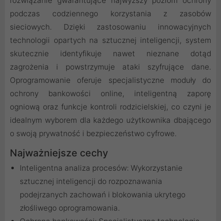
rozwiązanie gwarantujące najwyższy poziom ochrony
podczas codziennego korzystania z zasobów
sieciowych. Dzięki zastosowaniu innowacyjnych
technologii opartych na sztucznej inteligencji, system
skutecznie identyfikuje nawet nieznane dotąd
zagrożenia i powstrzymuje ataki szyfrujące dane.
Oprogramowanie oferuje specjalistyczne moduły do
ochrony bankowości online, inteligentną zaporę
ogniową oraz funkcje kontroli rodzicielskiej, co czyni je
idealnym wyborem dla każdego użytkownika dbającego
o swoją prywatność i bezpieczeństwo cyfrowe.
Najważniejsze cechy
Inteligentna analiza procesów: Wykorzystanie
sztucznej inteligencji do rozpoznawania
podejrzanych zachowań i blokowania ukrytego
złośliwego oprogramowania.