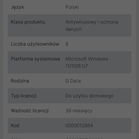
Język
Polski
Klasa produktu
Antywirusowy i ochrona
danych
Liczba użytkowników
9
Platforma systemowa
Microsoft Windows
11/10/8.1/7
Rodzina
G Data
Typ licencji
Do użytku domowego
Ważność licencji
36 miesięcy
Kod
0000012864