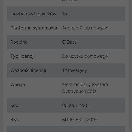
Liczba użytkowników
10
Platforma systemowa
Android 7 lub nowszy
Rodzina
G Data
Typ licencji
Do użytku domowego
Ważność licencji
12 miesięcy
Wersja
Elektroniczny System
Dystrybucji ESD
Kod
0000012936
SKU
M1001ESD12010