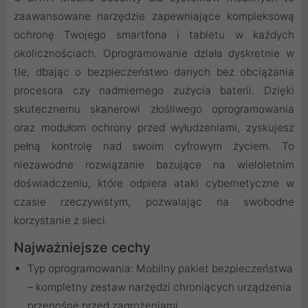
zaawansowane narzędzie zapewniające kompleksową
ochronę Twojego smartfona i tabletu w każdych
okolicznościach. Oprogramowanie działa dyskretnie w
tle, dbając o bezpieczeństwo danych bez obciążania
procesora czy nadmiernego zużycia baterii. Dzięki
skutecznemu skanerowi złośliwego oprogramowania
oraz modułom ochrony przed wyłudzeniami, zyskujesz
pełną kontrolę nad swoim cyfrowym życiem. To
niezawodne rozwiązanie bazujące na wieloletnim
doświadczeniu, które odpiera ataki cybernetyczne w
czasie rzeczywistym, pozwalając na swobodne
korzystanie z sieci.
Najważniejsze cechy
Typ oprogramowania: Mobilny pakiet bezpieczeństwa
– kompletny zestaw narzędzi chroniących urządzenia
przenośne przed zagrożeniami.