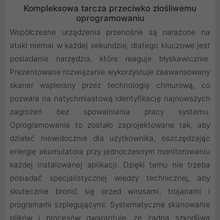
Kompleksowa tarcza przeciwko złośliwemu
oprogramowaniu
Współczesne urządzenia przenośne są narażone na
ataki niemal w każdej sekundzie, dlatego kluczowe jest
posiadanie narzędzia, które reaguje błyskawicznie.
Prezentowane rozwiązanie wykorzystuje zaawansowany
skaner wspierany przez technologię chmurową, co
pozwala na natychmiastową identyfikację najnowszych
zagrożeń bez spowalniania pracy systemu.
Oprogramowanie to zostało zaprojektowane tak, aby
działać niewidocznie dla użytkownika, oszczędzając
energię akumulatora przy jednoczesnym monitorowaniu
każdej instalowanej aplikacji. Dzięki temu nie trzeba
posiadać specjalistycznej wiedzy technicznej, aby
skutecznie bronić się przed wirusami, trojanami i
programami szpiegującymi. Systematyczne skanowanie
plików i procesów gwarantuje, że żadna szkodliwa