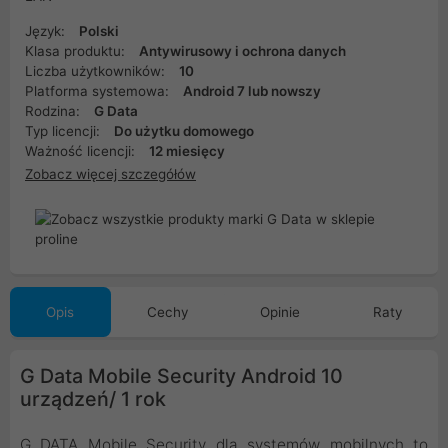
Język:
Polski
Klasa produktu:
Antywirusowy i ochrona danych
Liczba użytkowników:
10
Platforma systemowa:
Android 7 lub nowszy
Rodzina:
G Data
Typ licencji:
Do użytku domowego
Ważność licencji:
12 miesięcy
Zobacz więcej szczegółów
Opis
Cechy
Opinie
Raty
G Data Mobile Security Android 10
urządzeń/ 1 rok
G DATA Mobile Security dla systemów mobilnych to