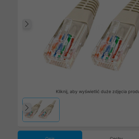
Poprzedni
Kliknij, aby wyświetlić duże zdjęcia prod
Poprzedni
Opis
Cechy