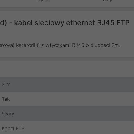
) - kabel sieciowy ethernet RJ45 FTP
rowa) katerorii 6 z wtyczkami RJ45 o długości 2m.
2 m
Tak
Szary
Kabel FTP