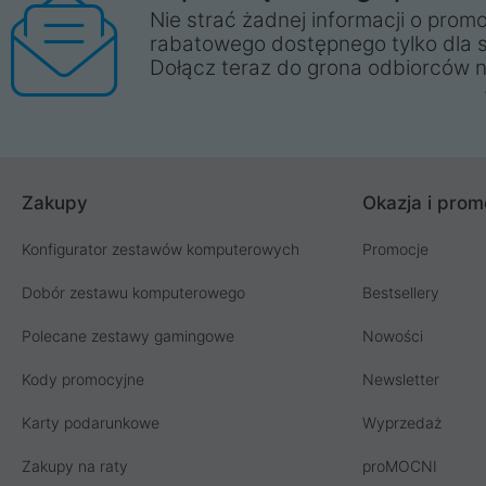
Nie strać żadnej informacji o promo
rabatowego dostępnego tylko dla 
Dołącz teraz do grona odbiorców n
Zakupy
Okazja i prom
Konfigurator zestawów komputerowych
Promocje
Dobór zestawu komputerowego
Bestsellery
Polecane zestawy gamingowe
Nowości
Kody promocyjne
Newsletter
Karty podarunkowe
Wyprzedaż
Zakupy na raty
proMOCNI