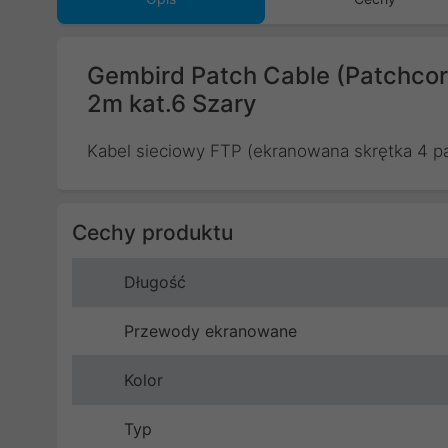
Gembird Patch Cable (Patchcord
2m kat.6 Szary
Kabel sieciowy FTP (ekranowana skrętka 4 pa
Cechy produktu
Długość
Przewody ekranowane
Kolor
Typ