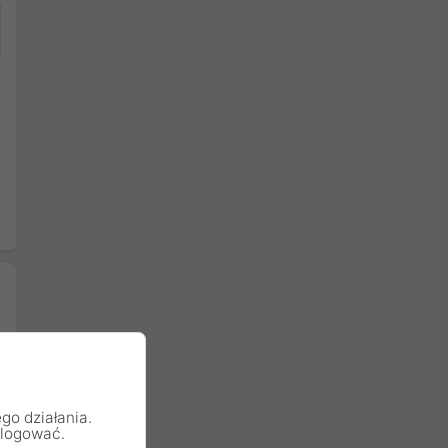
go działania.
alogować.