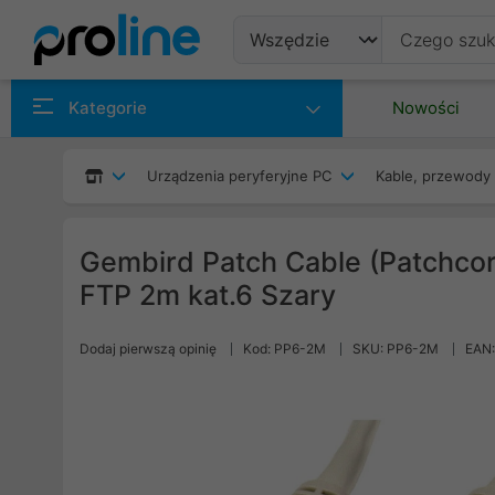
Produkty
Kategorie
Nowości
Producenci
Urządzenia peryferyjne PC
Kable, przewody 
Kategorie
Gembird Patch Cable (Patchcor
FTP 2m kat.6 Szary
Dodaj pierwszą opinię
Kod: PP6-2M
SKU: PP6-2M
EAN