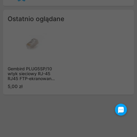
Ostatnio oglądane
Gembird PLUG5SP/10
wtyk sieciowy RJ-45
RJ45 FTP-ekranowany
kat. 5e (10szt)
5,00 zł