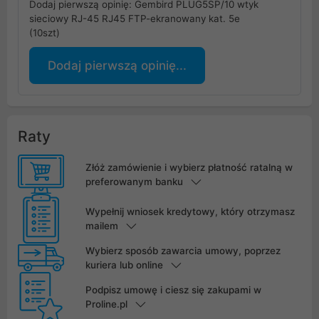
Dodaj pierwszą opinię: Gembird PLUG5SP/10 wtyk
sieciowy RJ-45 RJ45 FTP-ekranowany kat. 5e
(10szt)
Dodaj pierwszą opinię...
Raty
Złóż zamówienie i wybierz płatność ratalną w
preferowanym banku
Wypełnij wniosek kredytowy, który otrzymasz
mailem
Wybierz sposób zawarcia umowy, poprzez
kuriera lub online
Podpisz umowę i ciesz się zakupami w
Proline.pl