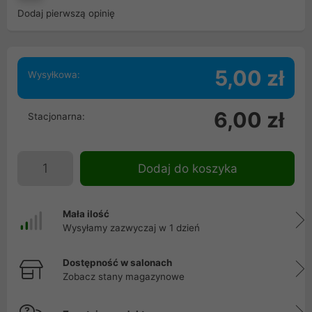
Dodaj pierwszą opinię
5,00 zł
Wysyłkowa:
6,00 zł
Stacjonarna:
Dodaj do koszyka
Mała ilość
Wysyłamy zazwyczaj w 1 dzień
Dostępność w salonach
Zobacz stany magazynowe