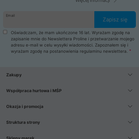
Więcej informacji
Email
Zapisz się
Oświadczam, że mam ukończone 16 lat. Wyrażam zgodę na
zapisanie mnie do Newslettera Proline i przetwarzanie mojego
adresu e-mail w celu wysyłki wiadomości. Zapoznałem się i
wyrażam zgodę na postanowienia
regulaminu newslettera
.
Zakupy
Współpraca hurtowa i MŚP
Okazja i promocja
Struktura strony
Sklepy marek