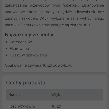
zakończenia przewodów typu "skrętka". Ekranowanie
sprawia, że transmisja danych będzie odbywała się bez
żadnych zakłóceń. Wtyki wykonane są z wytrzymałego
plastiku. Dodatkowo styki pokryte są złotem 30U.
Najważniejsze cechy
Kategoria 5e
Ekarowane
10 szt. w opakowaniu
Opakowanie zawiera 10 sztuk wtyków.
Cechy produktu
Rodzaj
Wtyk
Ilość wtyków w
10 szt