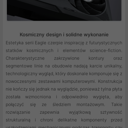
Kosmiczny design i solidne wykonanie
Estetyka serii Eagle czerpie inspirację z futurystycznych
statków kosmicznych i elementów science-fiction.
Charakterystyczne zakrzywione kontury oraz
segmentowe linie na obudowie nadają karcie unikalny,
technologiczny wygląd, który doskonale komponuje się z
nowoczesnymi zestawami komputerowymi. Konstrukcja
nie kończy się jednak na wyglądzie, ponieważ tylna płyta
została wzmocniona i odpowiednio wygięta, aby
połączyć się ze śledziem montażowym. Takie
rozwiązanie zapewnia wyjątkową sztywność
strukturalną i chroni delikatne komponenty przed
uszkodzeniami mechanicznymi podczas transportu czy