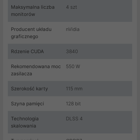
Maksymalna liczba
4 szt
monitorów
Producent układu
nVidia
graficznego
Rdzenie CUDA
3840
Rekomendowana moc
550 W
zasilacza
Szerokość karty
115 mm
Szyna pamięci
128 bit
Technologia
DLSS 4
skalowania