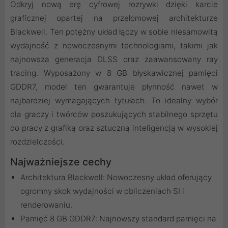
Odkryj nową erę cyfrowej rozrywki dzięki karcie
graficznej opartej na przełomowej architekturze
Blackwell. Ten potężny układ łączy w sobie niesamowitą
wydajność z nowoczesnymi technologiami, takimi jak
najnowsza generacja DLSS oraz zaawansowany ray
tracing. Wyposażony w 8 GB błyskawicznej pamięci
GDDR7, model ten gwarantuje płynność nawet w
najbardziej wymagających tytułach. To idealny wybór
dla graczy i twórców poszukujących stabilnego sprzętu
do pracy z grafiką oraz sztuczną inteligencją w wysokiej
rozdzielczości.
Najważniejsze cechy
Architektura Blackwell: Nowoczesny układ oferujący
ogromny skok wydajności w obliczeniach SI i
renderowaniu.
Pamięć 8 GB GDDR7: Najnowszy standard pamięci na