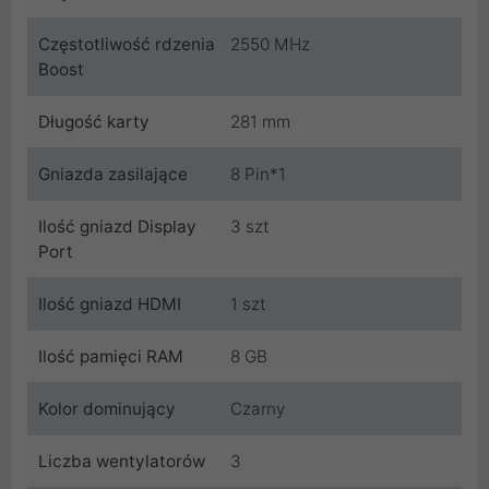
Częstotliwość rdzenia
2550 MHz
Boost
Długość karty
281 mm
Gniazda zasilające
8 Pin*1
Ilość gniazd Display
3 szt
Port
Ilość gniazd HDMI
1 szt
Ilość pamięci RAM
8 GB
Kolor dominujący
Czarny
Liczba wentylatorów
3