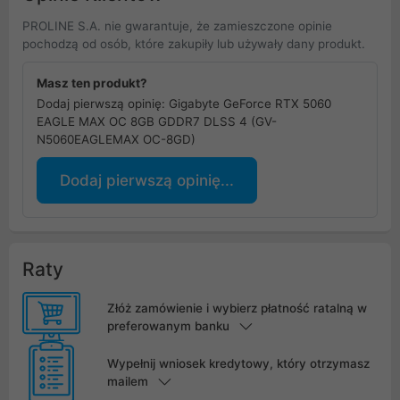
PROLINE S.A. nie gwarantuje, że zamieszczone opinie
pochodzą od osób, które zakupiły lub używały dany produkt.
Masz ten produkt?
Dodaj pierwszą opinię: Gigabyte GeForce RTX 5060
EAGLE MAX OC 8GB GDDR7 DLSS 4 (GV-
N5060EAGLEMAX OC-8GD)
Dodaj pierwszą opinię...
Raty
Złóż zamówienie i wybierz płatność ratalną w
preferowanym banku
Wypełnij wniosek kredytowy, który otrzymasz
mailem