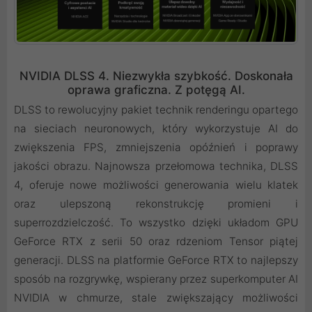
NVIDIA DLSS 4. Niezwykła szybkość. Doskonała
oprawa graficzna. Z potęgą AI.
DLSS to rewolucyjny pakiet technik renderingu opartego
na sieciach neuronowych, który wykorzystuje AI do
zwiększenia FPS, zmniejszenia opóźnień i poprawy
jakości obrazu. ‌Najnowsza przełomowa technika, DLSS
4, oferuje nowe możliwości generowania wielu klatek
oraz ulepszoną rekonstrukcję promieni i
superrozdzielczość. To wszystko dzięki układom GPU
GeForce RTX z serii 50 oraz rdzeniom Tensor piątej
generacji. DLSS na platformie GeForce RTX to najlepszy
sposób na rozgrywkę, wspierany przez superkomputer AI
NVIDIA w chmurze, stale zwiększający możliwości