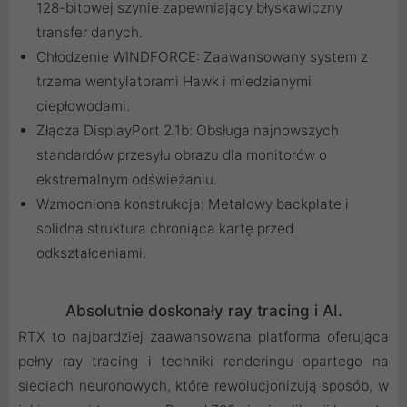
128-bitowej szynie zapewniający błyskawiczny
transfer danych.
Chłodzenie WINDFORCE: Zaawansowany system z
trzema wentylatorami Hawk i miedzianymi
ciepłowodami.
Złącza DisplayPort 2.1b: Obsługa najnowszych
standardów przesyłu obrazu dla monitorów o
ekstremalnym odświeżaniu.
Wzmocniona konstrukcja: Metalowy backplate i
solidna struktura chroniąca kartę przed
odkształceniami.
Absolutnie doskonały ray tracing i AI.
RTX to najbardziej zaawansowana platforma oferująca
pełny ray tracing i techniki renderingu opartego na
sieciach neuronowych, które rewolucjonizują sposób, w