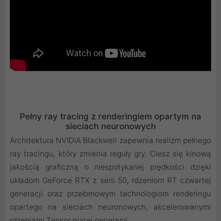
Pełny ray tracing z renderingiem opartym na
sieciach neuronowych
Architektura NVIDIA Blackwell zapewnia realizm pełnego
ray tracingu, który zmienia reguły gry. Ciesz się kinową
jakością graficzną o niespotykanej prędkości dzięki
układom GeForce RTX z serii 50, rdzeniom RT czwartej
generacji oraz przełomowym technologiom renderingu
opartego na sieciach neuronowych, akcelerowanymi
rdzeniami Tensor piątej generacji.