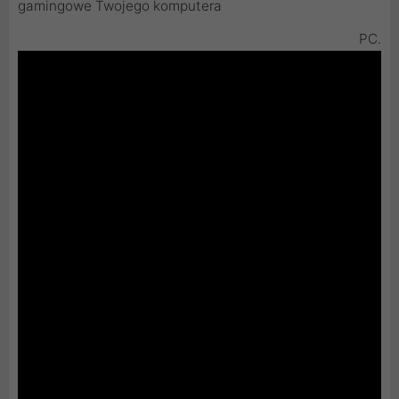
gamingowe Twojego komputera
PC.