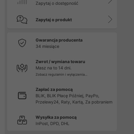
Zapytaj o dostępność
Zapytaj o produkt
Gwarancja producenta
34 miesiące
Zwrot / wymiana towaru
Masz na to 14 dni.
Zobacz regulamin i wyłączenia...
Zapłać za pomocą
BLIK, BLIK Płacę Później, PayPo,
Przelewy24, Raty, Kartą, Za pobraniem
Wysyłka za pomocą
InPost, DPD, DHL