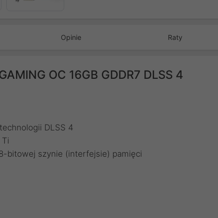
Opinie
Raty
i GAMING OC 16GB GDDR7 DLSS 4
 technologii DLSS 4
 Ti
bitowej szynie (interfejsie) pamięci