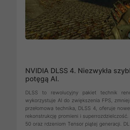
NVIDIA DLSS 4. Niezwykła szyb
potęgą AI.
DLSS to rewolucyjny pakiet technik ren
wykorzystuje AI do zwiększenia FPS, zmniej
przełomowa technika, DLSS 4, oferuje nowe
rekonstrukcję promieni i superrozdzielczość
50 oraz rdzeniom Tensor piątej generacji. D