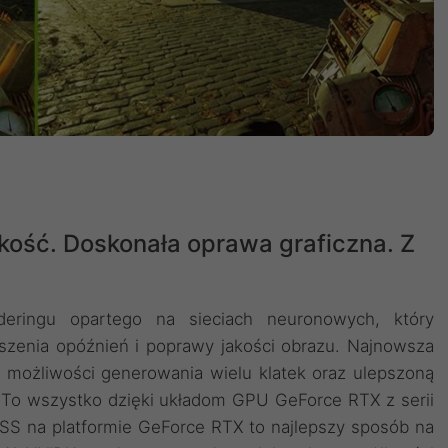
kość. Doskonała oprawa graficzna. Z
deringu opartego na sieciach neuronowych, który
szenia opóźnień i poprawy jakości obrazu. ‌Najnowsza
 możliwości generowania wielu klatek oraz ulepszoną
. To wszystko dzięki układom GPU GeForce RTX z serii
LSS na platformie GeForce RTX to najlepszy sposób na