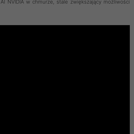
AI NVIDIA w chmurze, stale zwiększający możliwości