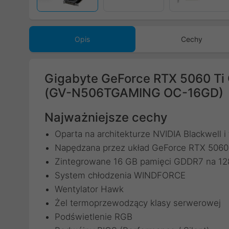
Opis
Cechy
Gigabyte GeForce RTX 5060 T
(GV-N506TGAMING OC-16GD)
Najważniejsze cechy
Oparta na architekturze NVIDIA Blackwell i
Napędzana przez układ GeForce RTX 5060
Zintegrowane 16 GB pamięci GDDR7 na 128-
System chłodzenia WINDFORCE
Wentylator Hawk
Żel termoprzewodzący klasy serwerowej
Podświetlenie RGB