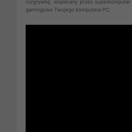
rozgrywkę, wspierany przez superkomputer 
gamingowe Twojego komputera PC.