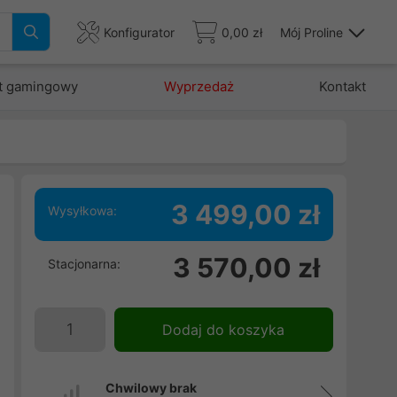
Konfigurator
0,00 zł
Mój Proline
t gamingowy
Wyprzedaż
Kontakt
3 499,00 zł
Wysyłkowa:
i
3 570,00 zł
Stacjonarna:
i
i
Dodaj do koszyka
Chwilowy brak