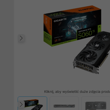
Poprzedni
Kliknij, aby wyświetlić duże zdjęcia prod
Poprzedni