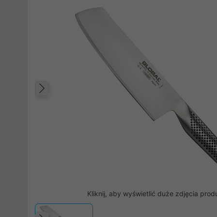
Poprzedni
Kliknij, aby wyświetlić duże zdjęcia prod