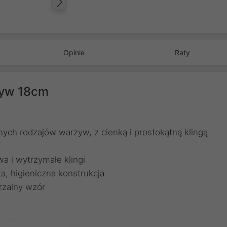
Następny
Opinie
Raty
zyw 18cm
żnych rodzajów warzyw, z cienką i prostokątną klingą
wa i wytrzymałe klingi
a, higieniczna konstrukcja
rzalny wzór