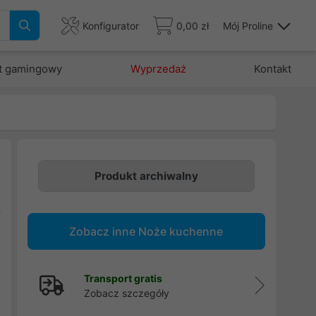
Konfigurator
0,00 zł
Mój Proline
t gamingowy
Wyprzedaż
Kontakt
Produkt archiwalny
i
y
Zobacz inne Noże kuchenne
t
e
Transport gratis
Zobacz szczegóły