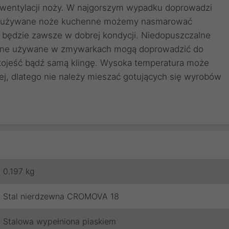
j wentylacji noży. W najgorszym wypadku doprowadzi
o nieużywane noże kuchenne możemy nasmarować
 będzie zawsze w dobrej kondycji. Niedopuszczalne
czne używane w zmywarkach mogą doprowadzić do
ękojeść bądź samą klingę. Wysoka temperatura może
j, dlatego nie należy mieszać gotujących się wyrobów
0.197 kg
Stal nierdzewna CROMOVA 18
Stalowa wypełniona piaskiem