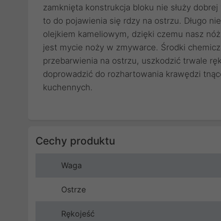
zamknięta konstrukcja bloku nie służy dobre
to do pojawienia się rdzy na ostrzu. Dług
olejkiem kameliowym, dzięki czemu nasz nóż
jest mycie noży w zmywarce. Środki chemi
przebarwienia na ostrzu, uszkodzić trwale r
doprowadzić do rozhartowania krawędzi tnące
kuchennych.
Cechy produktu
Waga
Ostrze
Rękojeść