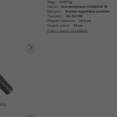
Waga:
0.197 kg
Ostrze:
Stal nierdzewna CROMOVA 18
Rękojeść:
Stalowa wypełniona piaskiem
Twardość:
56-58 HRC
Długość całkowita:
30.5 cm
Długość ostrza:
18 cm
Zobacz więcej szczegółów
Następny
uktu