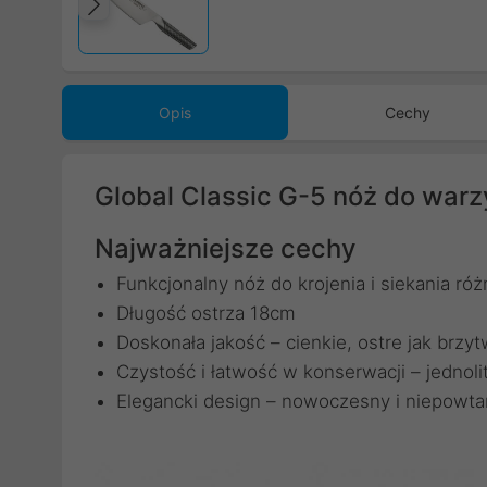
Poprzedni
Opis
Cechy
Global Classic G-5 nóż do war
Najważniejsze cechy
Funkcjonalny nóż do krojenia i siekania ró
Długość ostrza 18cm
Doskonała jakość – cienkie, ostre jak brzyt
Czystość i łatwość w konserwacji – jednolit
Elegancki design – nowoczesny i niepowta