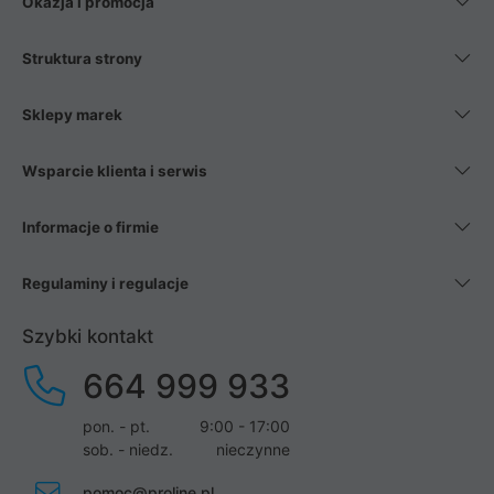
Okazja i promocja
Struktura strony
Sklepy marek
Wsparcie klienta i serwis
Informacje o firmie
Regulaminy i regulacje
Szybki kontakt
664 999 933
pon. - pt.
9:00 - 17:00
sob. - niedz.
nieczynne
pomoc@proline.pl