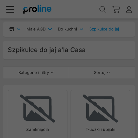
Małe AGD
Do kuchni
Szpikulce do jaj
Szpikulce do jaj a'la Casa
Kategorie i filtry
Sortuj
Zamknięcia
Tłuczki i ubijaki