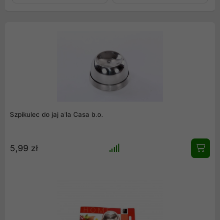
Szpikulec do jaj a'la Casa b.o.
5,99 zł