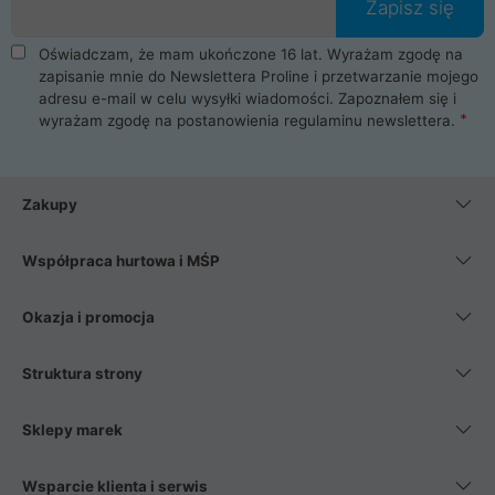
Zapisz się
Oświadczam, że mam ukończone 16 lat. Wyrażam zgodę na
zapisanie mnie do Newslettera Proline i przetwarzanie mojego
adresu e-mail w celu wysyłki wiadomości. Zapoznałem się i
wyrażam zgodę na postanowienia
regulaminu newslettera
.
Zakupy
Współpraca hurtowa i MŚP
Okazja i promocja
Struktura strony
Sklepy marek
Wsparcie klienta i serwis