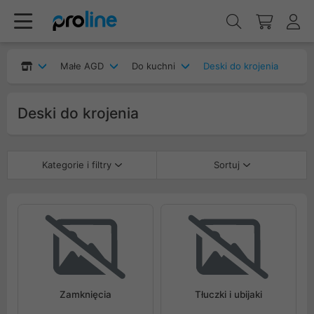
Małe AGD
Do kuchni
Deski do krojenia
Deski do krojenia
Kategorie i filtry
Sortuj
Zamknięcia
Tłuczki i ubijaki