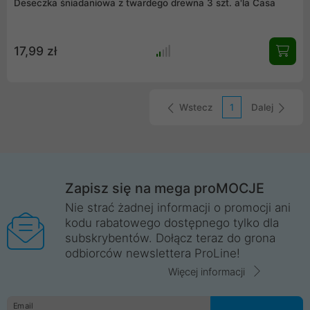
Deseczka śniadaniowa z twardego drewna 3 szt. a'la Casa
17,99 zł
Wstecz
1
Dalej
Zapisz się na mega proMOCJE
Nie strać żadnej informacji o promocji ani
kodu rabatowego dostępnego tylko dla
subskrybentów. Dołącz teraz do grona
odbiorców newslettera ProLine!
Więcej informacji
Email