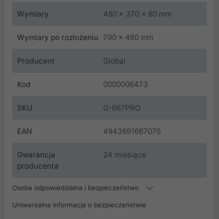
Wymiary
480 x 370 x 80 mm
Wymiary po rozłożeniu
790 x 480 mm
Producent
Global
Kod
0000006473
SKU
G-667PRO
EAN
4943691667076
Gwarancja
24 miesiące
producenta
Osoba odpowiedzialna i bezpieczeństwo
Uniwersalna informacja o bezpieczeństwie