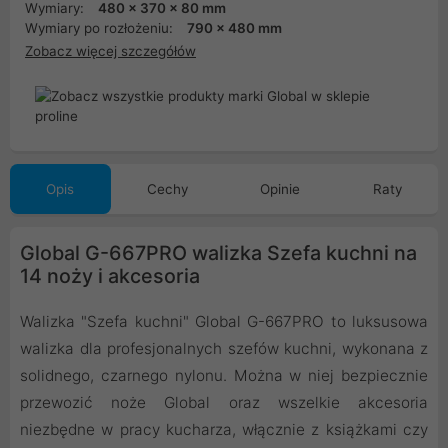
Wymiary:
480 x 370 x 80 mm
Wymiary po rozłożeniu:
790 x 480 mm
Zobacz więcej szczegółów
Opis
Cechy
Opinie
Raty
Global G-667PRO walizka Szefa kuchni na
14 noży i akcesoria
Walizka "Szefa kuchni" Global G-667PRO to luksusowa
walizka dla profesjonalnych szefów kuchni, wykonana z
solidnego, czarnego nylonu. Można w niej bezpiecznie
przewozić noże Global oraz wszelkie akcesoria
niezbędne w pracy kucharza, włącznie z książkami czy