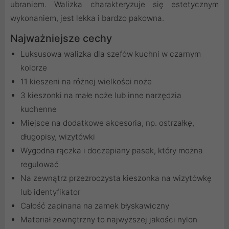
ubraniem. Walizka charakteryzuje się estetycznym
wykonaniem, jest lekka i bardzo pakowna.
Najważniejsze cechy
Luksusowa walizka dla szefów kuchni w czarnym
kolorze
11 kieszeni na różnej wielkości noże
3 kieszonki na małe noże lub inne narzędzia
kuchenne
Miejsce na dodatkowe akcesoria, np. ostrzałkę,
długopisy, wizytówki
Wygodna rączka i doczepiany pasek, który można
regulować
Na zewnątrz przezroczysta kieszonka na wizytówkę
lub identyfikator
Całość zapinana na zamek błyskawiczny
Materiał zewnętrzny to najwyższej jakości nylon