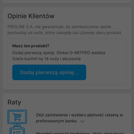
Opinie Klientów
PROLINE S.A. nie gwarantuje, że zamieszczone opinie
pochodzą od osób, które zakupiły lub używały dany produkt.
Masz ten produkt?
Dodaj pierwszą opinię: Global G-667PRO walizka
Szefa kuchni na 14 noży i akcesoria
Dodaj pierwszą opinię...
Raty
Złóż zamówienie i wybierz płatność ratalną w
preferowanym banku
Wypełnij wniosek kredytowy, który otrzymasz