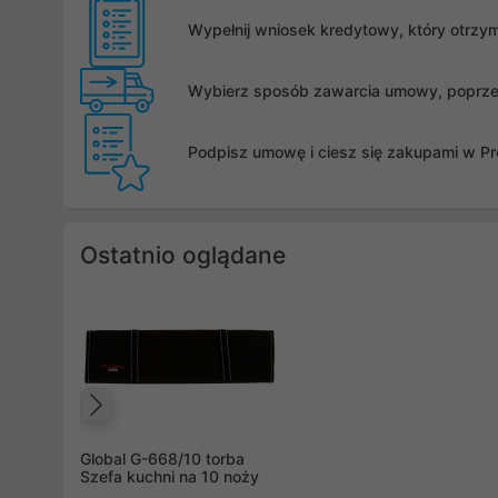
Wypełnij wniosek kredytowy, który otrzy
Wybierz sposób zawarcia umowy, poprzez 
Podpisz umowę i ciesz się zakupami w Pro
Ostatnio oglądane
Poprzedni
Global G-668/10 torba
Szefa kuchni na 10 noży