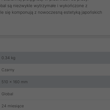
bal są niezwykle wytrzymałe i wykończone z
ale się komponują z nowoczesną estetyką japońskich
0.34 kg
Czarny
510 x 160 mm
Global
24 miesiące