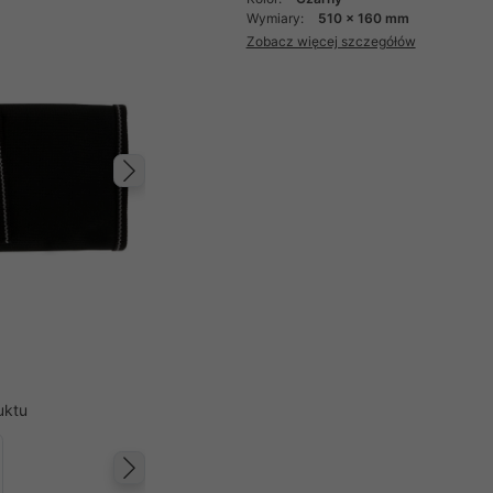
Wymiary:
510 x 160 mm
Zobacz więcej szczegółów
Następny
uktu
Następny