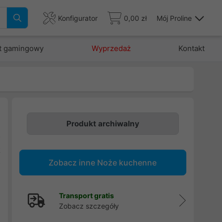
Konfigurator
0,00 zł
Mój Proline
t gamingowy
Wyprzedaż
Kontakt
Produkt archiwalny
o
t
Zobacz inne Noże kuchenne
o
Transport gratis
Zobacz szczegóły