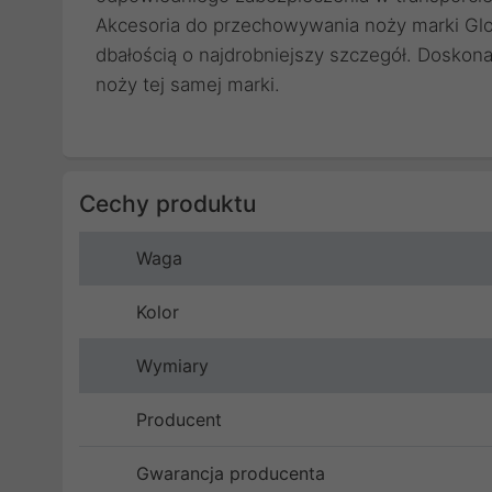
Akcesoria do przechowywania noży marki Glo
dbałością o najdrobniejszy szczegół. Doskon
noży tej samej marki.
Cechy produktu
Waga
Kolor
Wymiary
Producent
Gwarancja producenta