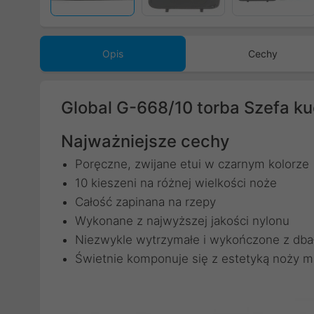
Opis
Cechy
Global G-668/10 torba Szefa ku
Najważniejsze cechy
Poręczne, zwijane etui w czarnym kolorze
10 kieszeni na różnej wielkości noże
Całość zapinana na rzepy
Wykonane z najwyższej jakości nylonu
Niezwykle wytrzymałe i wykończone z dbał
Świetnie komponuje się z estetyką noży ma