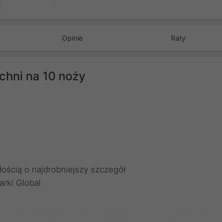
Opinie
Raty
chni na 10 noży
ością o najdrobniejszy szczegół
rki Global