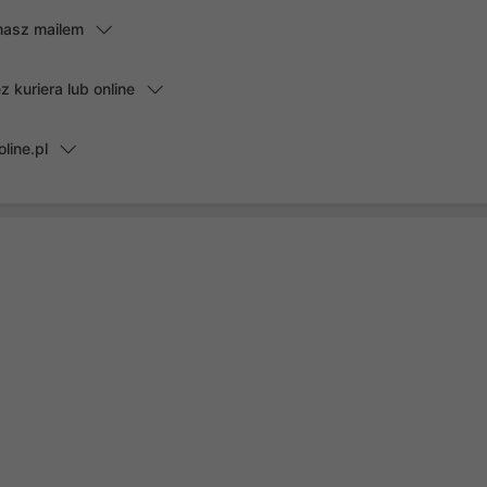
masz mailem
kuriera lub online
line.pl