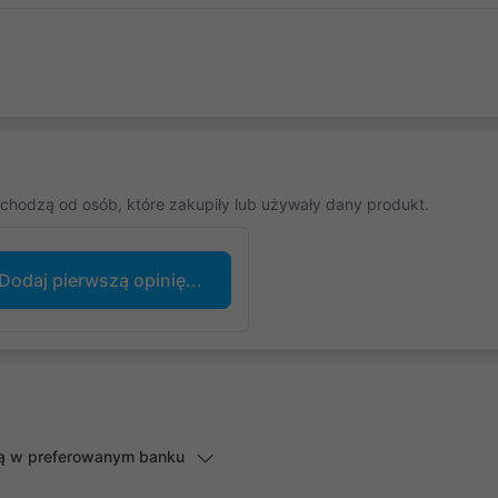
chodzą od osób, które zakupiły lub używały dany produkt.
Dodaj pierwszą opinię...
lną w preferowanym banku