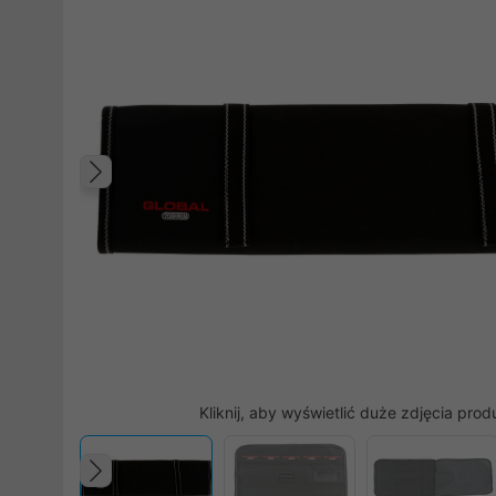
Poprzedni
Kliknij, aby wyświetlić duże zdjęcia prod
Poprzedni