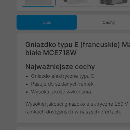
Opis
Cechy
Gniazdko typu E (francuskie) M
białe MCE718W
Najważniejsze cechy
Gniazdo elektryczne typu E
Pasuje do szklanych ramek
Wysoka jakość wykonania
Wysokiej jakości gniazdko elektryczne 250 
ramkach dostępnych w naszych ofertach.