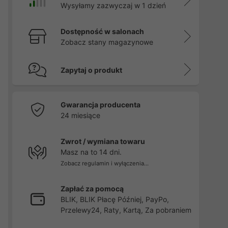
Wysyłamy zazwyczaj w 1 dzień
Dostępność w salonach
Zobacz stany magazynowe
Zapytaj o produkt
Gwarancja producenta
24 miesiące
Zwrot / wymiana towaru
Masz na to 14 dni.
Zobacz regulamin i wyłączenia...
Zapłać za pomocą
BLIK, BLIK Płacę Później, PayPo,
Przelewy24, Raty, Kartą, Za pobraniem