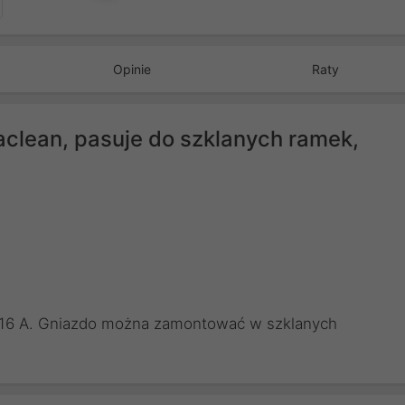
Opinie
Raty
aclean, pasuje do szklanych ramek,
V 16 A. Gniazdo można zamontować w szklanych