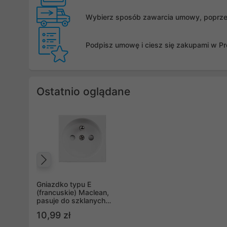
Wybierz sposób zawarcia umowy, poprzez 
Podpisz umowę i ciesz się zakupami w Pro
Ostatnio oglądane
Poprzedni
Gniazdko typu E
(francuskie) Maclean,
pasuje do szklanych
ramek, białe MCE718W
10,99 zł