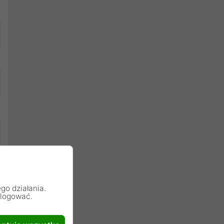
go działania.
alogować.