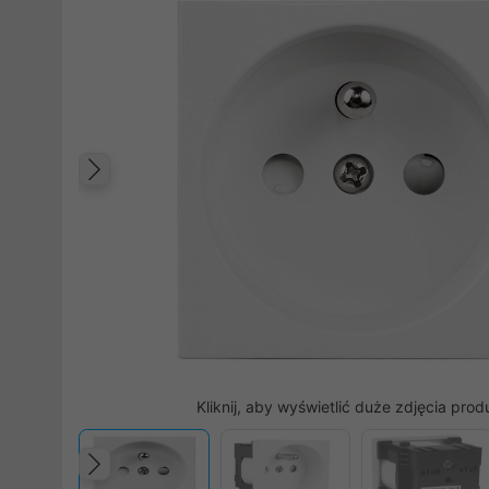
Poprzedni
Kliknij, aby wyświetlić duże zdjęcia prod
Poprzedni