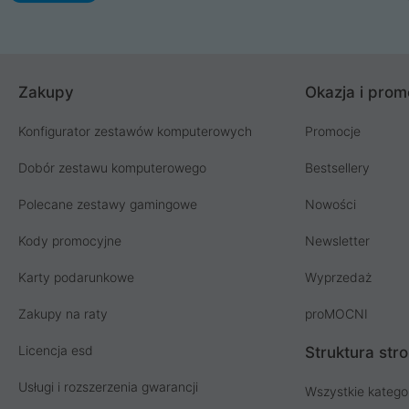
Zakupy
Okazja i prom
Konfigurator zestawów komputerowych
Promocje
Dobór zestawu komputerowego
Bestsellery
Polecane zestawy gamingowe
Nowości
Kody promocyjne
Newsletter
Karty podarunkowe
Wyprzedaż
Zakupy na raty
proMOCNI
Licencja esd
Struktura str
Usługi i rozszerzenia gwarancji
Wszystkie katego