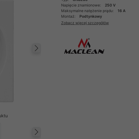
Napięcie znamionowe:
250 V
Maksymalne natężenie prądu:
16 A
Montaż:
Podtynkowy
Zobacz więcej szczegółów
Następny
uktu
Następny