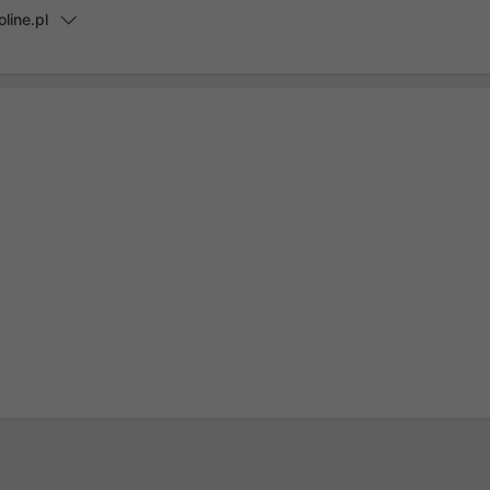
line.pl