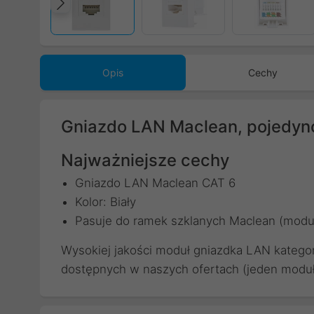
Poprzedni
Opis
Cechy
Gniazdo LAN Maclean, pojedyn
Najważniejsze cechy
Gniazdo LAN Maclean CAT 6
Kolor: Biały
Pasuje do ramek szklanych Maclean (moduł
Wysokiej jakości moduł gniazdka LAN kateg
dostępnych w naszych ofertach (jeden moduł 