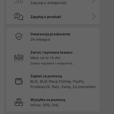
Zapytaj o dostępność
Zapytaj o produkt
Gwarancja producenta
24 miesiące
Zwrot / wymiana towaru
Masz na to 14 dni.
Zobacz regulamin i wyłączenia...
Zapłać za pomocą
BLIK, BLIK Płacę Później, PayPo,
Przelewy24, Raty, Kartą, Za pobraniem
Wysyłka za pomocą
InPost, DPD, DHL