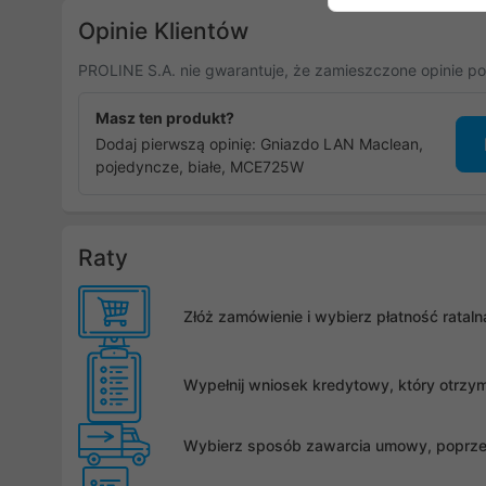
Opinie Klientów
PROLINE S.A. nie gwarantuje, że zamieszczone opinie po
Masz ten produkt?
Dodaj pierwszą opinię: Gniazdo LAN Maclean,
pojedyncze, białe, MCE725W
Raty
Złóż zamówienie i wybierz płatność rata
Wypełnij wniosek kredytowy, który otrzy
Wybierz sposób zawarcia umowy, poprzez 