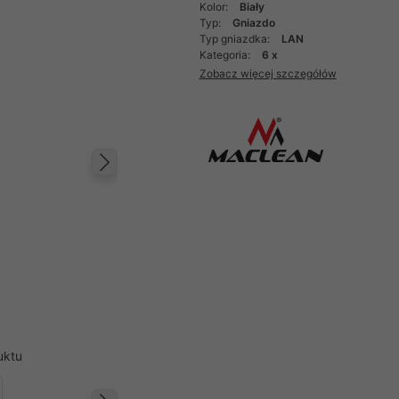
Kolor:
Biały
Typ:
Gniazdo
Typ gniazdka:
LAN
Kategoria:
6 x
Zobacz więcej szczegółów
Następny
uktu