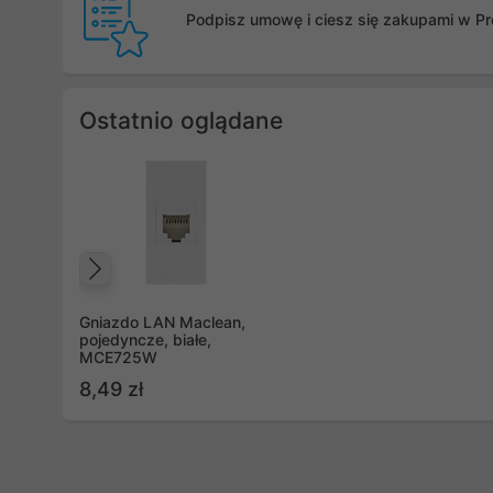
Podpisz umowę i ciesz się zakupami w Pro
Ostatnio oglądane
Poprzedni
Gniazdo LAN Maclean,
pojedyncze, białe,
MCE725W
8,49 zł