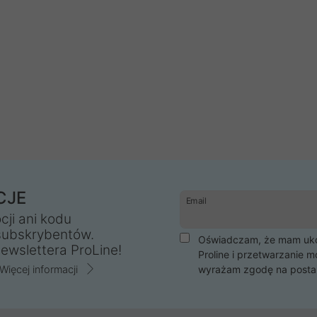
CJE
Email
cji ani kodu
subskrybentów.
Oświadczam, że mam ukoń
ewslettera ProLine!
Proline i przetwarzanie m
Więcej informacji
wyrażam zgodę na posta