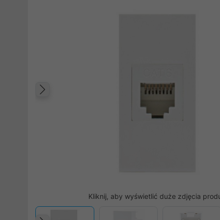
Poprzedni
Kliknij, aby wyświetlić duże zdjęcia prod