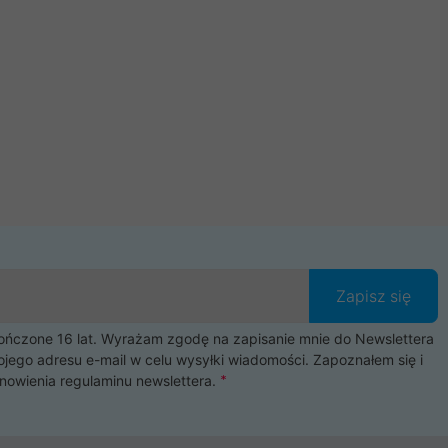
Zapisz się
czone 16 lat. Wyrażam zgodę na zapisanie mnie do Newslettera
ojego adresu e-mail w celu wysyłki wiadomości. Zapoznałem się i
nowienia
regulaminu newslettera
.