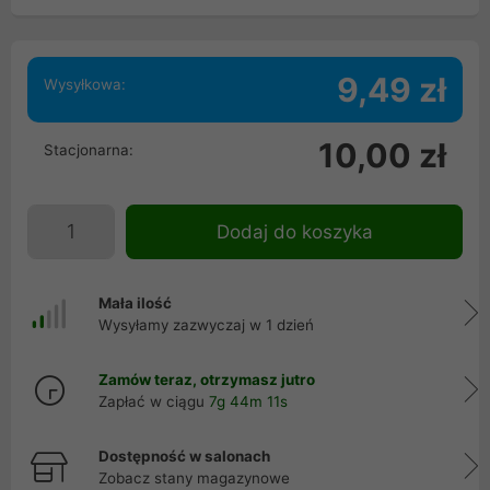
9,49 zł
Wysyłkowa:
10,00 zł
Stacjonarna:
Dodaj do koszyka
Mała ilość
Wysyłamy zazwyczaj w 1 dzień
Zamów teraz, otrzymasz jutro
Zapłać w ciągu
7g 44m 11s
Dostępność w salonach
Zobacz stany magazynowe