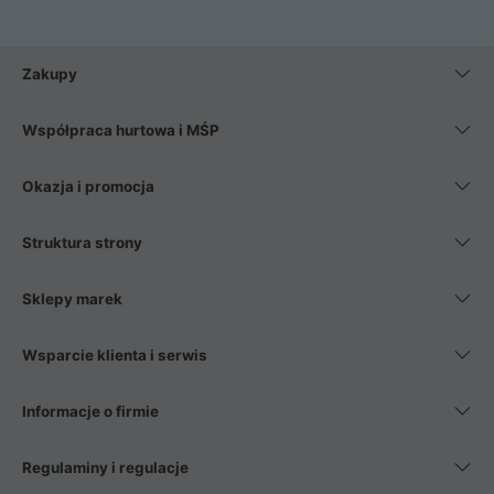
Zakupy
Współpraca hurtowa i MŚP
Okazja i promocja
Struktura strony
Sklepy marek
Wsparcie klienta i serwis
Informacje o firmie
Regulaminy i regulacje