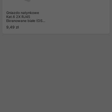
Gniazdo natynkowe
Kat.6 2X RJ45
Ekranowane białe (OS6-
0002-W) Lanberg
9,49 zł