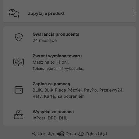
Zapytaj o produkt
Gwarancja producenta
24 miesiące
Zwrot / wymiana towaru
Masz na to 14 dni.
Zobacz regulamin i wyłączenia...
Zapłać za pomocą
BLIK, BLIK Płacę Później, PayPo, Przelewy24,
Raty, Kartą, Za pobraniem
Wysyłka za pomocą
InPost, DPD, DHL
Udostępnij
Drukuj
Zgłoś błąd