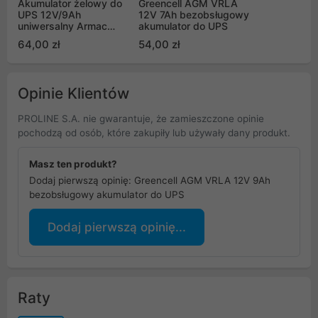
Akumulator żelowy do
Greencell AGM VRLA
UPS 12V/9Ah
12V 7Ah bezobsługowy
uniwersalny Armac
akumulator do UPS
(B/12V/9AH)
64,00 zł
54,00 zł
Opinie Klientów
PROLINE S.A. nie gwarantuje, że zamieszczone opinie
pochodzą od osób, które zakupiły lub używały dany produkt.
Masz ten produkt?
Dodaj pierwszą opinię: Greencell AGM VRLA 12V 9Ah
bezobsługowy akumulator do UPS
Dodaj pierwszą opinię...
Raty