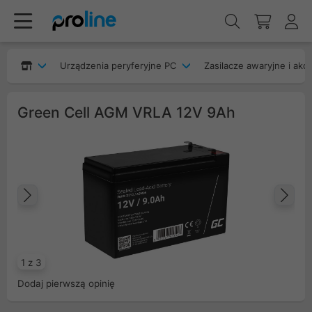
Urządzenia peryferyjne PC
Zasilacze awaryjne i akc
Green Cell AGM VRLA 12V 9Ah
Poprzedni
Na
1 z 3
Dodaj pierwszą opinię