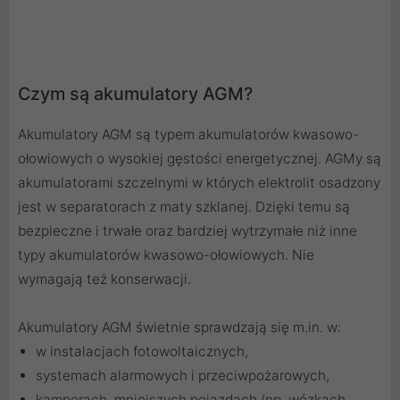
Czym są akumulatory AGM?
Akumulatory AGM są typem akumulatorów kwasowo-
ołowiowych o wysokiej gęstości energetycznej. AGMy są
akumulatorami szczelnymi w których elektrolit osadzony
jest w separatorach z maty szklanej. Dzięki temu są
bezpieczne i trwałe oraz bardziej wytrzymałe niż inne
typy akumulatorów kwasowo-ołowiowych. Nie
wymagają też konserwacji.
Akumulatory AGM świetnie sprawdzają się m.in. w:
w instalacjach fotowoltaicznych,
systemach alarmowych i przeciwpożarowych,
kamperach, mniejszych pojazdach (np. wózkach