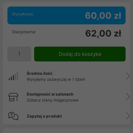
60,00 zł
Wysyłkowa:
62,00 zł
Stacjonarna:
Dodaj do koszyka
Średnia ilość
Wysyłamy zazwyczaj w 1 dzień
Dostępność w salonach
Zobacz stany magazynowe
Zapytaj o produkt