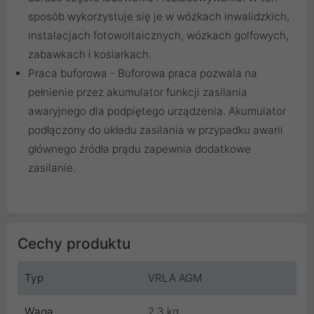
sposób wykorzystuje się je w wózkach inwalidzkich,
instalacjach fotowoltaicznych, wózkach golfowych,
zabawkach i kosiarkach.
Praca buforowa - Buforowa praca pozwala na
pełnienie przez akumulator funkcji zasilania
awaryjnego dla podpiętego urządzenia. Akumulator
podłączony do układu zasilania w przypadku awarii
głównego źródła prądu zapewnia dodatkowe
zasilanie.
Cechy produktu
Typ
VRLA AGM
Waga
2.3 kg