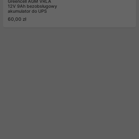
Greencell AGM VRLA
12V 9Ah bezobsługowy
akumulator do UPS
60,00 zł