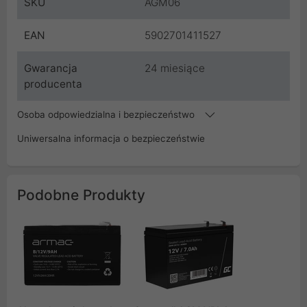
SKU
AGM06
EAN
5902701411527
Gwarancja
24 miesiące
producenta
Osoba odpowiedzialna i bezpieczeństwo
Uniwersalna informacja o bezpieczeństwie
Podobne Produkty