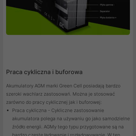
Praca cykliczna i buforowa
Akumulatory AGM marki Green Cell posiadają bardzo
szeroki wachlarz zastosowań. Można je stosować
zarówno do pracy cyklicznej jak i buforowej:
Praca cykliczna - Cykliczne zastosowanie
akumulatora polega na używaniu go jako samodzielne
źródło energii. AGMy tego typu przygotowane są na
bardzo częste ładowanie i rozładowywanie. W ten