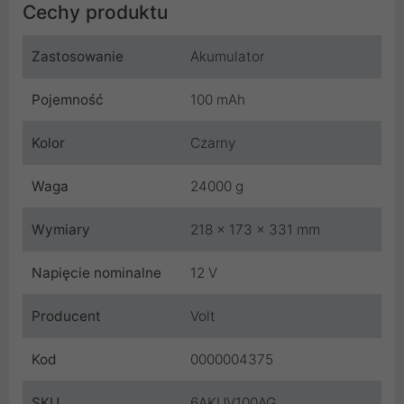
Cechy produktu
Zastosowanie
Akumulator
Pojemność
100 mAh
Kolor
Czarny
Waga
24000 g
Wymiary
218 x 173 x 331 mm
Napięcie nominalne
12 V
Producent
Volt
Kod
0000004375
SKU
6AKUV100AG