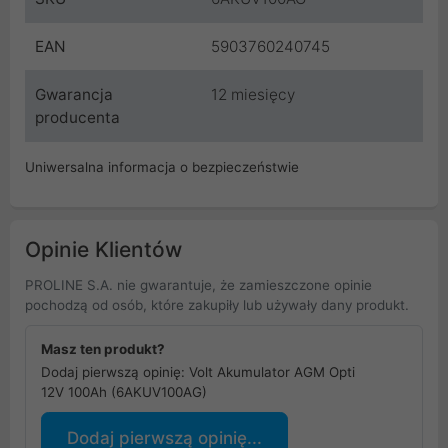
EAN
5903760240745
Gwarancja
12 miesięcy
producenta
Uniwersalna informacja o bezpieczeństwie
Opinie Klientów
PROLINE S.A. nie gwarantuje, że zamieszczone opinie
pochodzą od osób, które zakupiły lub używały dany produkt.
Masz ten produkt?
Dodaj pierwszą opinię: Volt Akumulator AGM Opti
12V 100Ah (6AKUV100AG)
Dodaj pierwszą opinię...