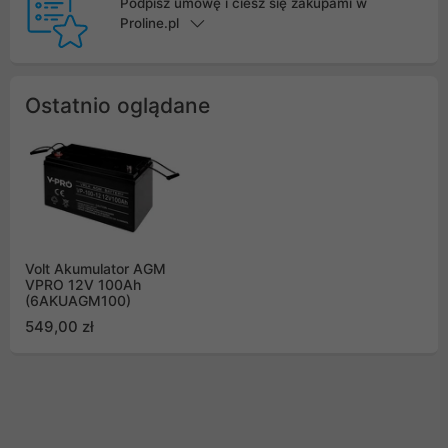
Podpisz umowę i ciesz się zakupami w
Proline.pl
Ostatnio oglądane
Volt Akumulator AGM
VPRO 12V 100Ah
(6AKUAGM100)
549,00 zł