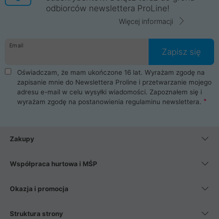
odbiorców newslettera ProLine!
Więcej informacji
Email
Zapisz się
Oświadczam, że mam ukończone 16 lat. Wyrażam zgodę na
zapisanie mnie do Newslettera Proline i przetwarzanie mojego
adresu e-mail w celu wysyłki wiadomości. Zapoznałem się i
wyrażam zgodę na postanowienia
regulaminu newslettera
.
Zakupy
Współpraca hurtowa i MŚP
Okazja i promocja
Struktura strony