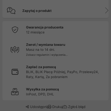
Zapytaj o produkt
Gwarancja producenta
12 miesiące
Zwrot / wymiana towaru
Masz na to 14 dni.
Zobacz regulamin i wyłączenia...
Zapłać za pomocą
BLIK, BLIK Płacę Później, PayPo, Przelewy24,
Raty, Kartą, Za pobraniem
Wysyłka za pomocą
InPost, DPD, DHL
Udostępnij
Drukuj
Zgłoś błąd