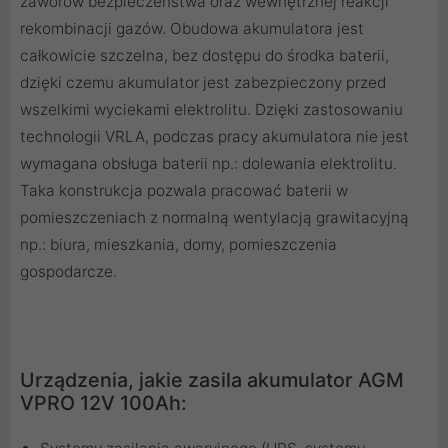
zaworów bezpieczeństwa oraz wewnętrznej reakcji
rekombinacji gazów. Obudowa akumulatora jest
całkowicie szczelna, bez dostępu do środka baterii,
dzięki czemu akumulator jest zabezpieczony przed
wszelkimi wyciekami elektrolitu. Dzięki zastosowaniu
technologii VRLA, podczas pracy akumulatora nie jest
wymagana obsługa baterii np.: dolewania elektrolitu.
Taka konstrukcja pozwala pracować baterii w
pomieszczeniach z normalną wentylacją grawitacyjną
np.: biura, mieszkania, domy, pomieszczenia
gospodarcze.
Urządzenia, jakie zasila akumulator AGM
VPRO 12V 100Ah: