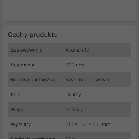
Cechy produktu
Zastosowanie
Akumulator
Pojemność
100 mAh
Budowa chemiczna
Kwasowo-ołowiowy
Kolor
Czarny
Waga
27700 g
Wymiary
218 x 173 x 331 mm