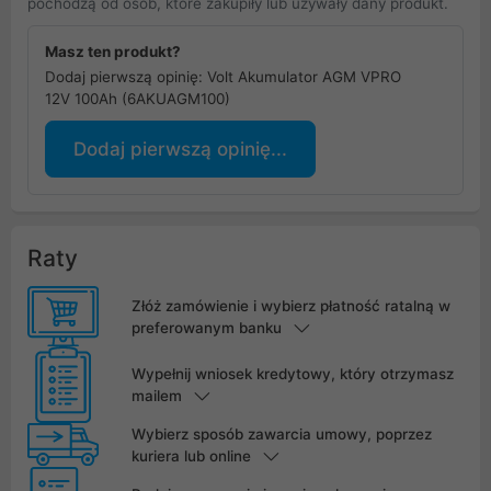
pochodzą od osób, które zakupiły lub używały dany produkt.
Masz ten produkt?
Dodaj pierwszą opinię: Volt Akumulator AGM VPRO
12V 100Ah (6AKUAGM100)
Dodaj pierwszą opinię...
Raty
Złóż zamówienie i wybierz płatność ratalną w
preferowanym banku
Wypełnij wniosek kredytowy, który otrzymasz
mailem
Wybierz sposób zawarcia umowy, poprzez
kuriera lub online