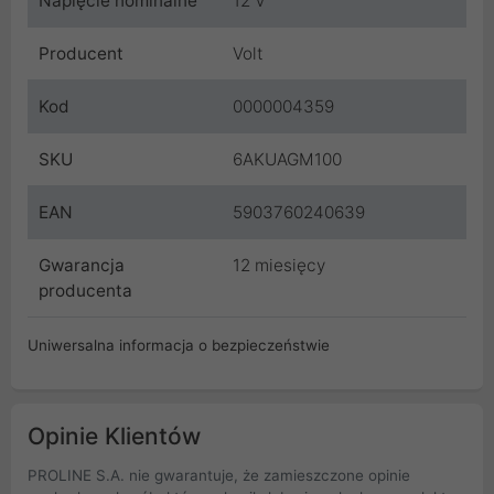
Napięcie nominalne
12 V
Producent
Volt
Kod
0000004359
SKU
6AKUAGM100
EAN
5903760240639
Gwarancja
12 miesięcy
producenta
Uniwersalna informacja o bezpieczeństwie
Opinie Klientów
PROLINE S.A. nie gwarantuje, że zamieszczone opinie