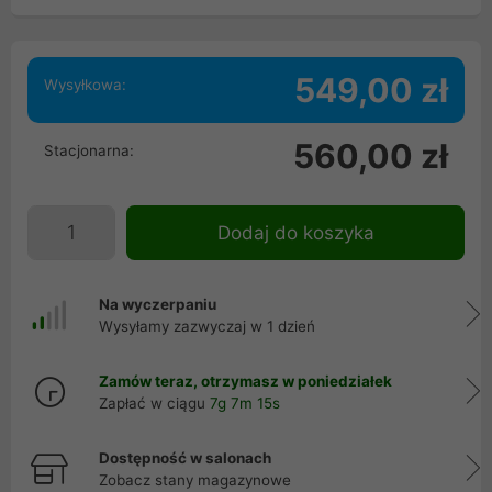
549,00 zł
Wysyłkowa:
560,00 zł
Stacjonarna:
Dodaj do koszyka
Na wyczerpaniu
Wysyłamy zazwyczaj w 1 dzień
Zamów teraz, otrzymasz w poniedziałek
Zapłać w ciągu
7g 7m 15s
Dostępność w salonach
Zobacz stany magazynowe