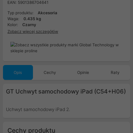
EAN: 5901386704641
Typ produktu:
Akcesoria
Waga:
0.435 kg
Kolor:
Czarny
Zobacz więcej szczegółów
Opis
Cechy
Opinie
Raty
GT Uchwyt samochodowy iPad (C54+H06)
Uchwyt samochodowy iPad 2.
Cechy produktu