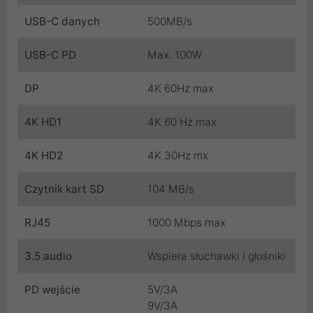
USB-C danych
500MB/s
USB-C PD
Max. 100W
DP
4K 60Hz max
4K HD1
4K 60 Hz max
4K HD2
4K 30Hz mx
Czytnik kart SD
104 MB/s
RJ45
1000 Mbps max
3.5 audio
Wspiera słuchawki i głośniki
PD wejście
5V/3A
9V/3A