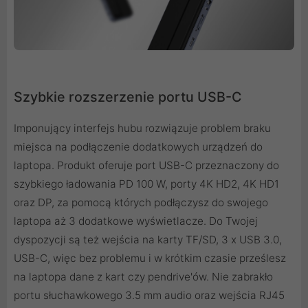
Szybkie rozszerzenie portu USB-C
Imponujący interfejs hubu rozwiązuje problem braku
miejsca na podłączenie dodatkowych urządzeń do
laptopa. Produkt oferuje port USB-C przeznaczony do
szybkiego ładowania PD 100 W, porty 4K HD2, 4K HD1
oraz DP, za pomocą których podłączysz do swojego
laptopa aż 3 dodatkowe wyświetlacze. Do Twojej
dyspozycji są też wejścia na karty TF/SD, 3 x USB 3.0,
USB-C, więc bez problemu i w krótkim czasie prześlesz
na laptopa dane z kart czy pendrive'ów. Nie zabrakło
portu słuchawkowego 3.5 mm audio oraz wejścia RJ45