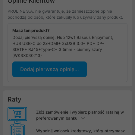
Opinie Klientów
PROLINE S.A. nie gwarantuje, że zamieszczone opinie
pochodzą od osób, które zakupiły lub używały dany produkt.
Masz ten produkt?
Dodaj pierwszą opinię: Hub 12w1 Baseus Enjoyment,
HUB USB-C do 2xHDMI+ 3xUSB 3.0+ PD+ DP+
SD/TF+ RJ45+Type-C+ 3.5mm - ciemny szary
(WKSX030213)
Dodaj pierwszą opinię...
Raty
Złóż zamówienie i wybierz płatność ratalną w
preferowanym banku
Wypełnij wniosek kredytowy, który otrzymasz