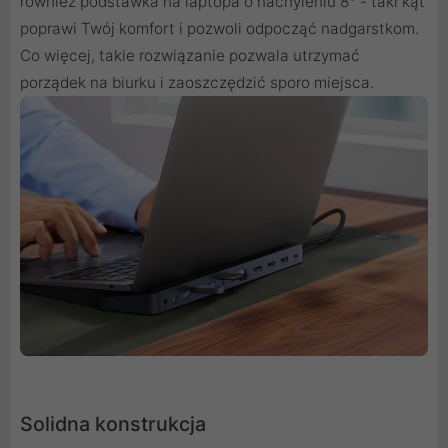
również podstawka na laptopa o nachyleniu 8° - taki kąt
poprawi Twój komfort i pozwoli odpocząć nadgarstkom.
Co więcej, takie rozwiązanie pozwala utrzymać
porządek na biurku i zaoszczędzić sporo miejsca.
Solidna konstrukcja