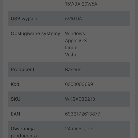
15V/3A 20V/5A
USB wyjście
5V/0.9A
Obsługiwane systemy
Windows
Apple iOS
Linux
Vista
Producent
Baseus
Kod
0000003699
SKU
WKSX030213
EAN
6932172613877
Gwarancja
24 miesiące
producenta