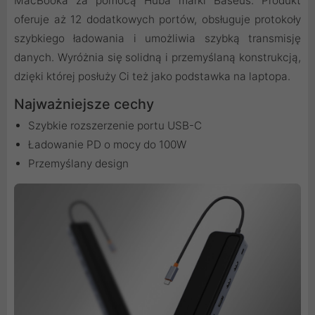
MacBooka za pomocą Huba marki Baseus. Produkt
oferuje aż 12 dodatkowych portów, obsługuje protokoły
szybkiego ładowania i umożliwia szybką transmisję
danych. Wyróżnia się solidną i przemyślaną konstrukcją,
dzięki której posłuży Ci też jako podstawka na laptopa.
Najważniejsze cechy
Szybkie rozszerzenie portu USB-C
Ładowanie PD o mocy do 100W
Przemyślany design