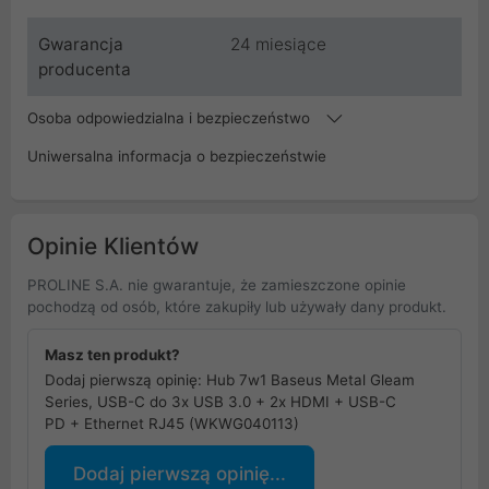
Gwarancja
24 miesiące
producenta
Osoba odpowiedzialna i bezpieczeństwo
Uniwersalna informacja o bezpieczeństwie
Opinie Klientów
PROLINE S.A. nie gwarantuje, że zamieszczone opinie
pochodzą od osób, które zakupiły lub używały dany produkt.
Masz ten produkt?
Dodaj pierwszą opinię: Hub 7w1 Baseus Metal Gleam
Series, USB-C do 3x USB 3.0 + 2x HDMI + USB-C
PD + Ethernet RJ45 (WKWG040113)
Dodaj pierwszą opinię...