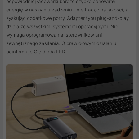
odpowiedniej ładowarki bardzo szybko odnowimy
energię w naszym urządzeniu - nie tracąc na jakości, a
zyskując dodatkowe porty. Adapter typu plug-and-play
działa ze wszystkimi systemami operacyjnymi. Nie
wymaga oprogramowania, sterowników ani
zewnętrznego zasilania. O prawidłowym działaniu
poinformuje Cię dioda LED.