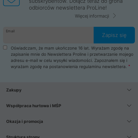
subskrybentów. Dołącz teraz do grona
odbiorców newslettera ProLine!
Więcej informacji
Email
Zapisz się
Oświadczam, że mam ukończone 16 lat. Wyrażam zgodę na
zapisanie mnie do Newslettera Proline i przetwarzanie mojego
adresu e-mail w celu wysyłki wiadomości. Zapoznałem się i
wyrażam zgodę na postanowienia
regulaminu newslettera
.
Zakupy
Współpraca hurtowa i MŚP
Okazja i promocja
Struktura strony