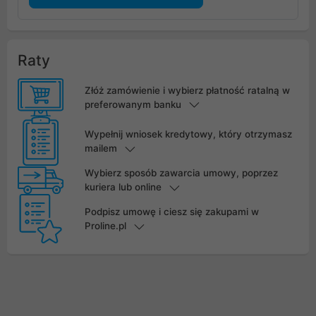
Raty
Złóż zamówienie i wybierz płatność ratalną w
preferowanym banku
Wypełnij wniosek kredytowy, który otrzymasz
mailem
Wybierz sposób zawarcia umowy, poprzez
kuriera lub online
Podpisz umowę i ciesz się zakupami w
Proline.pl