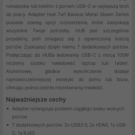
notebooka lub telefon z portem USB-C w najlepszą broń
do pracy. Adapter Hub 7w1 Baseus Metal Gleam Series
posiada szereg opcji rozszerzenia, które zaspokoją
wszystkie Twoje potrzeby. HUB jest szczególnie
przydatny, jeśli zmagasz się z ograniczoną ilością
portów. Zyskujesz dzięki niemu 7 dodatkowych portów.
Podłączając do HUBa ładowarkę USB-C z mocą 100W
możemy szybko naładować laptop lub tablet.
Aluminiowe, gładkie wykończenie dodaje
najnowocześniejszej estetyki do domu lub biura,
oferując jednocześnie niezrównaną trwałość.
Najważniejsze cechy
Adapter rozwiązuje problem ciągłego braku wolnych
portów
7 dodatkowych portów: 3x USB3.0, 2x HDMI, 1x USB-
C, 1x RJ45