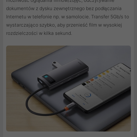
możliwość oglądania filmów/zdjęć, odczytywanie
dokumentów z dysku zewnętrznego bez podłączania
Internetu w telefonie np. w samolocie. Transfer 5Gb/s to
wystarczająco szybko, aby przenieść film w wysokiej
rozdzielczości w kilka sekund.