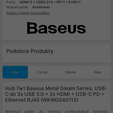
Porty:
HDMI*2 + USB3.0*3 + PD*1 + RJ45*1
Wykończenie:
Aluminium
Zobacz więcej szczegółów
Podobne Produkty
Opis
Cechy
Opinie
Raty
Hub 7w1 Baseus Metal Gleam Series, USB-
C do 3x USB 3.0 + 2x HDMI + USB-C PD +
Ethernet RJ45 (WKWG040113)
Wyobraź sobie, że możesz przekształcić swojego