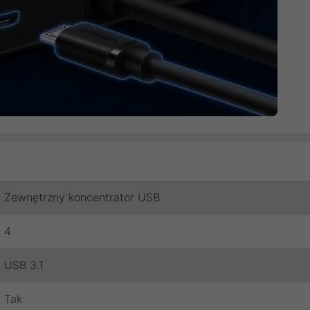
Zewnętrzny koncentrator USB
4
USB 3.1
Tak