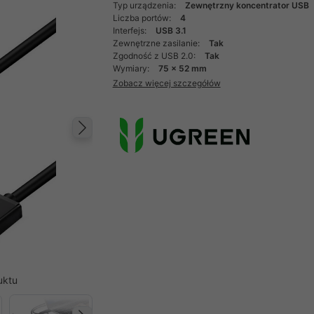
Typ urządzenia:
Zewnętrzny koncentrator USB
Liczba portów:
4
Interfejs:
USB 3.1
Zewnętrzne zasilanie:
Tak
Zgodność z USB 2.0:
Tak
Wymiary:
75 x 52 mm
Zobacz więcej szczegółów
Następny
uktu