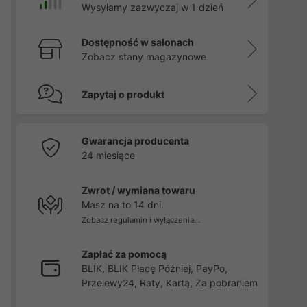
Wysyłamy zazwyczaj w 1 dzień
Dostępność w salonach
Zobacz stany magazynowe
Zapytaj o produkt
Gwarancja producenta
24 miesiące
Zwrot / wymiana towaru
Masz na to 14 dni.
Zobacz regulamin i wyłączenia...
Zapłać za pomocą
BLIK, BLIK Płacę Później, PayPo,
Przelewy24, Raty, Kartą, Za pobraniem