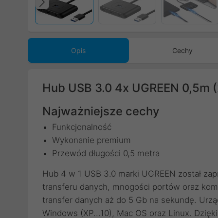
Poprzedni
Opis
Cechy
Hub USB 3.0 4x UGREEN 0,5m 
Najważniejsze cechy
Funkcjonalność
Wykonanie premium
Przewód długości 0,5 metra
Hub 4 w 1 USB 3.0 marki UGREEN został zapr
transferu danych, mnogości portów oraz ko
transfer danych aż do 5 Gb na sekundę. Urzą
Windows (XP...10), Mac OS oraz Linux. Dzięki