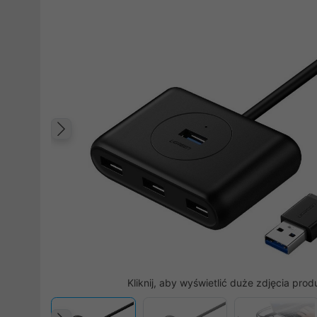
Poprzedni
Kliknij, aby wyświetlić duże zdjęcia prod