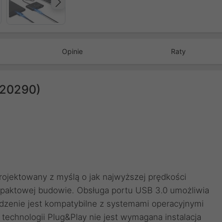
Następny
Opinie
Raty
(20290)
ojektowany z myślą o jak najwyższej prędkości
mpaktowej budowie. Obsługa portu USB 3.0 umożliwia
dzenie jest kompatybilne z systemami operacyjnymi
 technologii Plug&Play nie jest wymagana instalacja