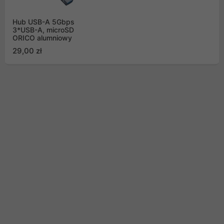
Hub USB-A 5Gbps
3*USB-A, microSD
ORICO alumniowy
29,00 zł