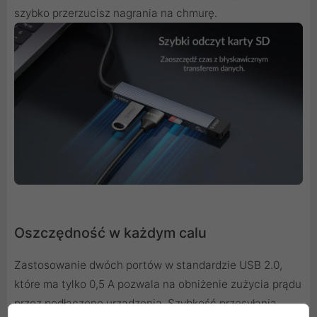
szybko przerzucisz nagrania na chmurę.
Oszczędność w każdym calu
Zastosowanie dwóch portów w standardzie USB 2.0,
które ma tylko 0,5 A pozwala na obniżenie zużycia prądu
przez podłączone urządzenia. Szybkość przesyłania