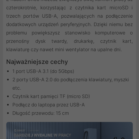
czterokrotnie, korzystając z czytnika kart microSD i
trzech portów USB-A, pozwalających na podłączenie
dodatkowych urządzeń peryferyjnych. Dzięki niemu bez
problemu powiększysz stanowisko komputerowe o
przenośny dysk twardy, drukarkę, czytnik kart,
klawiaturę czy nawet mini wentylator na upalne dni.
Najważniejsze cechy
1 port USB-A 3.1 (do 5Gbps)
2 porty USB-A 2.0 do podłączenia klawiatury, myszki
etc.
Czytnik kart pamięci TF (micro SD)
Podłącz do laptopa przez USB-A
Długość przewodu: 15 cm