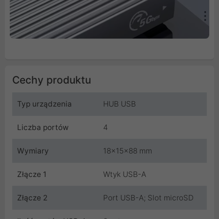
Cechy produktu
Typ urządzenia
HUB USB
Liczba portów
4
Wymiary
18x15x88 mm
Złącze 1
Wtyk USB-A
Złącze 2
Port USB-A; Slot microSD