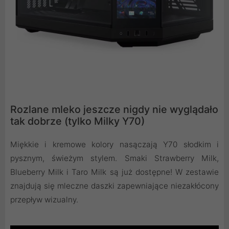
Rozlane mleko jeszcze nigdy nie wyglądało
tak dobrze (tylko Milky Y70)
Miękkie i kremowe kolory nasączają Y70 słodkim i
pysznym, świeżym stylem. Smaki Strawberry Milk,
Blueberry Milk i Taro Milk są już dostępne! W zestawie
znajdują się mleczne daszki zapewniające niezakłócony
przepływ wizualny.