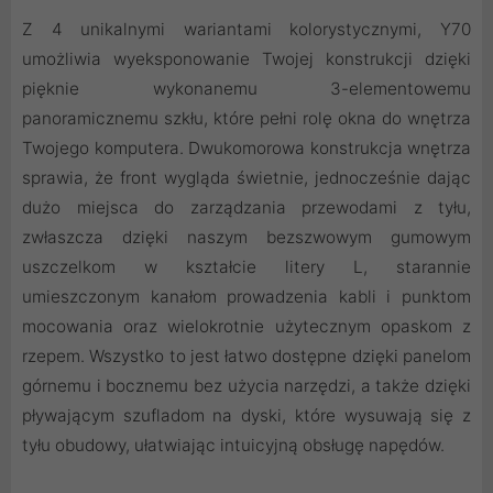
Z 4 unikalnymi wariantami kolorystycznymi, Y70
umożliwia wyeksponowanie Twojej konstrukcji dzięki
pięknie wykonanemu 3-elementowemu
panoramicznemu szkłu, które pełni rolę okna do wnętrza
Twojego komputera. Dwukomorowa konstrukcja wnętrza
sprawia, że front wygląda świetnie, jednocześnie dając
dużo miejsca do zarządzania przewodami z tyłu,
zwłaszcza dzięki naszym bezszwowym gumowym
uszczelkom w kształcie litery L, starannie
umieszczonym kanałom prowadzenia kabli i punktom
mocowania oraz wielokrotnie użytecznym opaskom z
rzepem. Wszystko to jest łatwo dostępne dzięki panelom
górnemu i bocznemu bez użycia narzędzi, a także dzięki
pływającym szufladom na dyski, które wysuwają się z
tyłu obudowy, ułatwiając intuicyjną obsługę napędów.