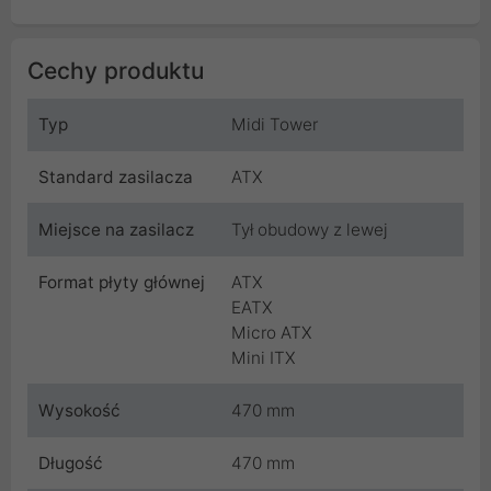
Cechy produktu
Typ
Midi Tower
Standard zasilacza
ATX
Miejsce na zasilacz
Tył obudowy z lewej
Format płyty głównej
ATX
EATX
Micro ATX
Mini ITX
Wysokość
470 mm
Długość
470 mm