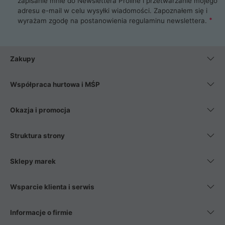
zapisanie mnie do Newslettera Proline i przetwarzanie mojego
adresu e-mail w celu wysyłki wiadomości. Zapoznałem się i
wyrażam zgodę na postanowienia
regulaminu newslettera
.
Zakupy
Współpraca hurtowa i MŚP
Okazja i promocja
Struktura strony
Sklepy marek
Wsparcie klienta i serwis
Informacje o firmie