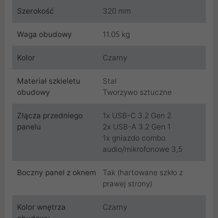
Szerokość
320 mm
Waga obudowy
11.05 kg
Kolor
Czarny
Materiał szkieletu
Stal
obudowy
Tworzywo sztuczne
Złącza przedniego
1x USB-C 3.2 Gen 2
panelu
2x USB-A 3.2 Gen 1
1x gniazdo combo
audio/mikrofonowe 3,5
Boczny panel z oknem
Tak (hartowane szkło z
prawej strony)
Kolor wnętrza
Czarny