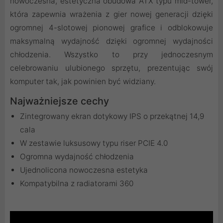
nowoczesna, estetyczna obudowa ATX typu mid-tower,
która zapewnia wrażenia z gier nowej generacji dzięki
ogromnej 4-slotowej pionowej grafice i odblokowuje
maksymalną wydajność dzięki ogromnej wydajności
chłodzenia. Wszystko to przy jednoczesnym
celebrowaniu ulubionego sprzętu, prezentując swój
komputer tak, jak powinien być widziany.
Najważniejsze cechy
Zintegrowany ekran dotykowy IPS o przekątnej 14,9
cala
W zestawie luksusowy typu riser PCIE 4.0
Ogromna wydajność chłodzenia
Ujednolicona nowoczesna estetyka
Kompatybilna z radiatorami 360