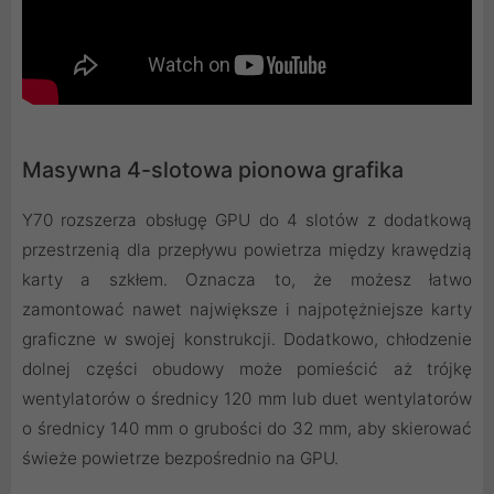
Masywna 4-slotowa pionowa grafika
Y70 rozszerza obsługę GPU do 4 slotów z dodatkową
przestrzenią dla przepływu powietrza między krawędzią
karty a szkłem. Oznacza to, że możesz łatwo
zamontować nawet największe i najpotężniejsze karty
graficzne w swojej konstrukcji. Dodatkowo, chłodzenie
dolnej części obudowy może pomieścić aż trójkę
wentylatorów o średnicy 120 mm lub duet wentylatorów
o średnicy 140 mm o grubości do 32 mm, aby skierować
świeże powietrze bezpośrednio na GPU.