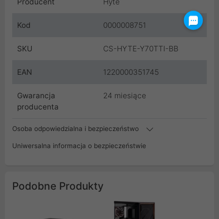
Producent
Hyte
Kod
0000008751
SKU
CS-HYTE-Y70TTI-BB
EAN
1220000351745
Gwarancja
24 miesiące
producenta
Osoba odpowiedzialna i bezpieczeństwo
Uniwersalna informacja o bezpieczeństwie
Podobne Produkty