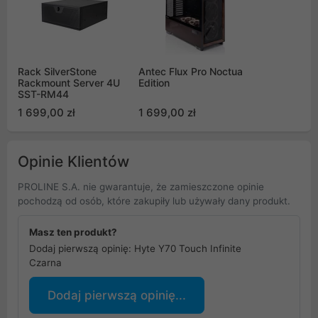
Rack SilverStone
Antec Flux Pro Noctua
Rackmount Server 4U
Edition
SST-RM44
1 699,00 zł
1 699,00 zł
Opinie Klientów
PROLINE S.A. nie gwarantuje, że zamieszczone opinie
pochodzą od osób, które zakupiły lub używały dany produkt.
Masz ten produkt?
Dodaj pierwszą opinię: Hyte Y70 Touch Infinite
Czarna
Dodaj pierwszą opinię...