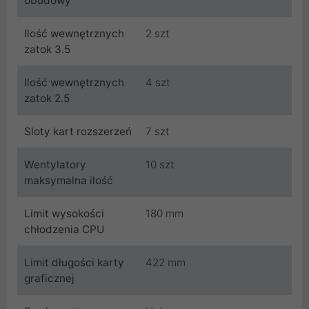
obudowy
Ilość wewnętrznych
2 szt
zatok 3.5
Ilość wewnętrznych
4 szt
zatok 2.5
Sloty kart rozszerzeń
7 szt
Wentylatory
10 szt
maksymalna ilość
Limit wysokości
180 mm
chłodzenia CPU
Limit długości karty
422 mm
graficznej