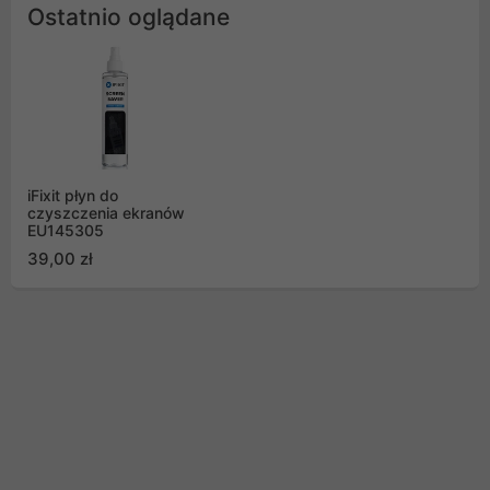
Ostatnio oglądane
iFixit płyn do
czyszczenia ekranów
EU145305
39,00 zł