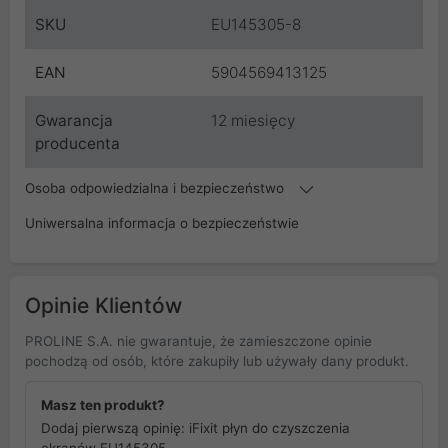
SKU
EU145305-8
EAN
5904569413125
Gwarancja
12 miesięcy
producenta
Osoba odpowiedzialna i bezpieczeństwo
Uniwersalna informacja o bezpieczeństwie
Opinie Klientów
PROLINE S.A. nie gwarantuje, że zamieszczone opinie
pochodzą od osób, które zakupiły lub używały dany produkt.
Masz ten produkt?
Dodaj pierwszą opinię: iFixit płyn do czyszczenia