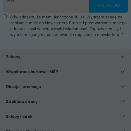
Email
Zapisz się
Oświadczam, że mam ukończone 16 lat. Wyrażam zgodę na
zapisanie mnie do Newslettera Proline i przetwarzanie mojego
adresu e-mail w celu wysyłki wiadomości. Zapoznałem się i
wyrażam zgodę na postanowienia
regulaminu newslettera
.
Zakupy
Współpraca hurtowa i MŚP
Okazja i promocja
Struktura strony
Sklepy marek