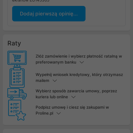
ekranów EU145305
Dodaj pierwszą opinię...
Raty
Złóż zamówienie i wybierz płatność ratalną w
preferowanym banku
Wypełnij wniosek kredytowy, który otrzymasz
mailem
Wybierz sposób zawarcia umowy, poprzez
kuriera lub online
Podpisz umowę i ciesz się zakupami w
Proline.pl