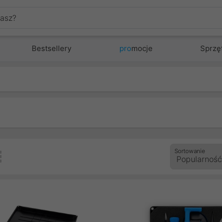
Bestsellery
pro
mocje
Sprzę
Sortowanie