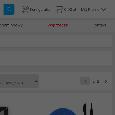
Konfigurator
0,00 zł
Mój Proline
t gamingowy
Wyprzedaż
Kontakt
z
2