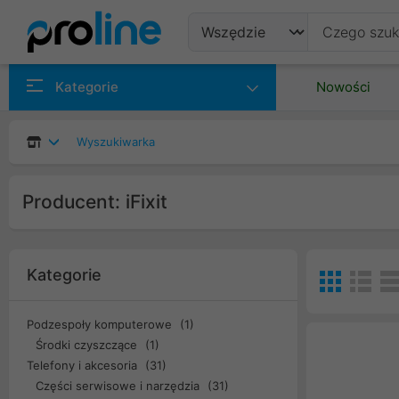
Produkty
Kategorie
Nowości
Producenci
Wyszukiwarka
Kategorie
Producent: iFixit
Kategorie
Podzespoły komputerowe
(1)
Środki czyszczące
(1)
Telefony i akcesoria
(31)
Części serwisowe i narzędzia
(31)