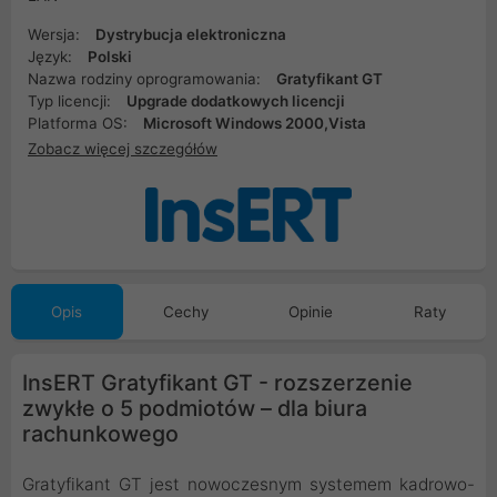
Wersja:
Dystrybucja elektroniczna
Język:
Polski
Nazwa rodziny oprogramowania:
Gratyfikant GT
Typ licencji:
Upgrade dodatkowych licencji
Platforma OS:
Microsoft Windows 2000,Vista
Zobacz więcej szczegółów
Opis
Cechy
Opinie
Raty
InsERT Gratyfikant GT - rozszerzenie
zwykłe o 5 podmiotów – dla biura
rachunkowego
Gratyfikant GT jest nowoczesnym systemem kadrowo-