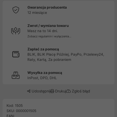
Gwarancja producenta
12 miesiące
Zwrot / wymiana towaru
Masz na to 14 dni.
Zobacz regulamin i wyłączenia...
Zapłać za pomocą
BLIK, BLIK Płacę Później, PayPo, Przelewy24,
Raty, Kartą, Za pobraniem
Wysyłka za pomocą
InPost, DPD, DHL
Udostępnij
Drukuj
Zgłoś błąd
Kod: 1505
SKU: 0000001505
EAN: