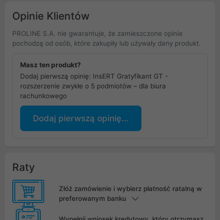
Opinie Klientów
PROLINE S.A. nie gwarantuje, że zamieszczone opinie
pochodzą od osób, które zakupiły lub używały dany produkt.
Masz ten produkt?
Dodaj pierwszą opinię: InsERT Gratyfikant GT -
rozszerzenie zwykłe o 5 podmiotów – dla biura
rachunkowego
Dodaj pierwszą opinię...
Raty
Złóż zamówienie i wybierz płatność ratalną w
preferowanym banku
Wypełnij wniosek kredytowy, który otrzymasz