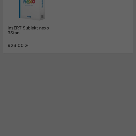
InsERT Subiekt nexo
3Stan
926,00 zł