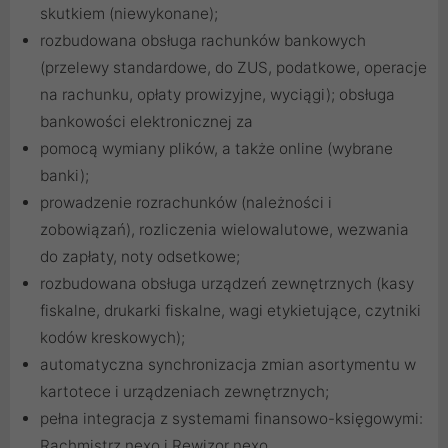
skutkiem (niewykonane);
rozbudowana obsługa rachunków bankowych
(przelewy standardowe, do ZUS, podatkowe, operacje
na rachunku, opłaty prowizyjne, wyciągi); obsługa
bankowości elektronicznej za
pomocą wymiany plików, a także online (wybrane
banki);
prowadzenie rozrachunków (należności i
zobowiązań), rozliczenia wielowalutowe, wezwania
do zapłaty, noty odsetkowe;
rozbudowana obsługa urządzeń zewnętrznych (kasy
fiskalne, drukarki fiskalne, wagi etykietujące, czytniki
kodów kreskowych);
automatyczna synchronizacja zmian asortymentu w
kartotece i urządzeniach zewnętrznych;
pełna integracja z systemami finansowo-księgowymi:
Rachmistrz nexo i Rewizor nexo.