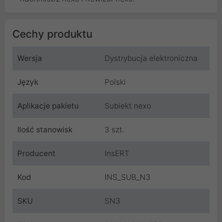
Cechy produktu
Wersja
Dystrybucja elektroniczna
Język
Polski
Aplikacje pakietu
Subiekt nexo
Ilość stanowisk
3 szt.
Producent
InsERT
Kod
INS_SUB_N3
SKU
SN3