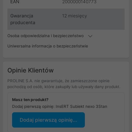
EAN
2000000140773
Gwarancja
12 miesięcy
producenta
Osoba odpowiedzialna i bezpieczeństwo
Uniwersalna informacja o bezpieczeństwie
Opinie Klientów
PROLINE S.A. nie gwarantuje, że zamieszczone opinie
pochodzą od osób, które zakupiły lub używały dany produkt.
Masz ten produkt?
Dodaj pierwszą opinię: InsERT Subiekt nexo 3Stan
Dodaj pierwszą opinię...