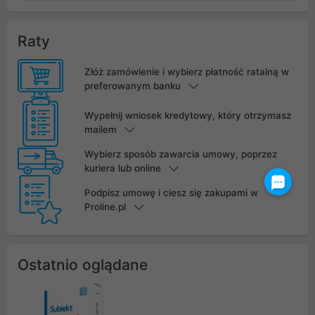
Raty
Złóż zamówienie i wybierz płatność ratalną w
preferowanym banku
Wypełnij wniosek kredytowy, który otrzymasz
mailem
Wybierz sposób zawarcia umowy, poprzez
kuriera lub online
Podpisz umowę i ciesz się zakupami w
Proline.pl
Ostatnio oglądane