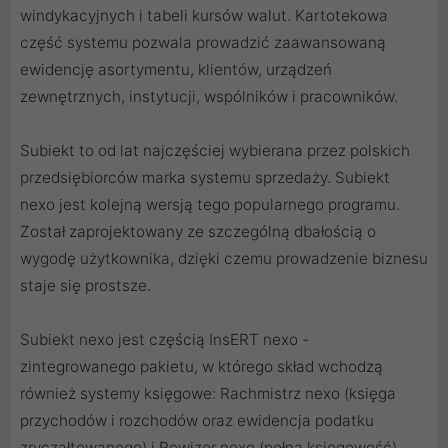
windykacyjnych i tabeli kursów walut. Kartotekowa
część systemu pozwala prowadzić zaawansowaną
ewidencję asortymentu, klientów, urządzeń
zewnętrznych, instytucji, wspólników i pracowników.
Subiekt to od lat najczęściej wybierana przez polskich
przedsiębiorców marka systemu sprzedaży. Subiekt
nexo jest kolejną wersją tego popularnego programu.
Został zaprojektowany ze szczególną dbałością o
wygodę użytkownika, dzięki czemu prowadzenie biznesu
staje się prostsze.
Subiekt nexo jest częścią InsERT nexo -
zintegrowanego pakietu, w którego skład wchodzą
również systemy księgowe: Rachmistrz nexo (księga
przychodów i rozchodów oraz ewidencja podatku
zryczałtowanego) i Rewizor nexo (pełna księgowość).