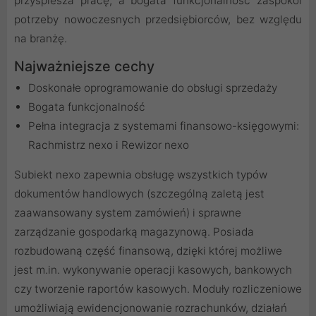
przyspiesza pracę, a bogata funkcjonalność zaspokoi
potrzeby nowoczesnych przedsiębiorców, bez względu
na branżę.
Najważniejsze cechy
Doskonałe oprogramowanie do obsługi sprzedaży
Bogata funkcjonalność
Pełna integracja z systemami finansowo-księgowymi:
Rachmistrz nexo i Rewizor nexo
Subiekt nexo zapewnia obsługę wszystkich typów
dokumentów handlowych (szczególną zaletą jest
zaawansowany system zamówień) i sprawne
zarządzanie gospodarką magazynową. Posiada
rozbudowaną część finansową, dzięki której możliwe
jest m.in. wykonywanie operacji kasowych, bankowych
czy tworzenie raportów kasowych. Moduły rozliczeniowe
umożliwiają ewidencjonowanie rozrachunków, działań